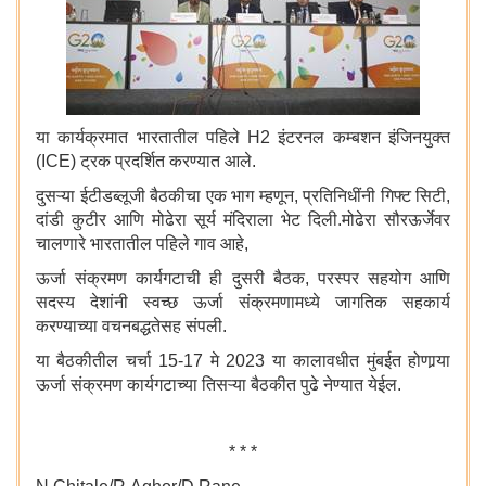
या कार्यक्रमात भारतातील पहिले H2 इंटरनल कम्बशन इंजिनयुक्त
(ICE) ट्रक प्रदर्शित करण्यात आले.
दुसऱ्या ईटीडब्लूजी बैठकीचा एक भाग म्हणून, प्रतिनिधींनी गिफ्ट सिटी,
दांडी कुटीर आणि मोढेरा सूर्य मंदिराला भेट दिली.मोढेरा सौरऊर्जेवर
चालणारे भारतातील पहिले गाव आहे,
ऊर्जा संक्रमण कार्यगटाची ही दुसरी बैठक, परस्पर सहयोग आणि
सदस्य देशांनी स्वच्छ ऊर्जा संक्रमणामध्ये जागतिक सहकार्य
करण्याच्या वचनबद्धतेसह संपली.
या बैठकीतील चर्चा 15-17 मे 2023 या कालावधीत मुंबईत होणार्‍या
ऊर्जा संक्रमण कार्यगटाच्या तिसऱ्या बैठकीत पुढे नेण्यात येईल.
* * *