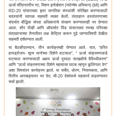
ऊर्जा मंत्रिस्तरीय गट, मिशन इनोव्हेशन (नवोन्मेष अभियान) (MI) आणि
RD-20 यांसारख्या इतर जागतिक संस्थांशी संरेखित करण्यासाठी
सदस्यांनी व्यापक सहमती व्यक्त केली. तंत्रज्ञान हस्तांतरणाच्या
संदर्भात बौद्धिक संपदा अधिकारांचे संरक्षण करण्यावरही भर देण्यात
आला. सौर पीव्ही आणि ऑफशोर विंड यांसारख्या स्वच्छ परिपक्व
तंत्रज्ञानाच्या तैनातीवर लक्ष केंद्रित करून पुढे जाण्याविषयी देखील
सहमती दर्शवण्यात आली.
या बैठकीदरम्यान, तीन कार्यक्रमही घेण्यात आले. यात, “हरित
हायड्रोजन- शून्य मार्गाच्या दिशेने वाटचाल”, “ ऊर्जा संक्रमणाकडे
वाटचाल करण्यासाठी अक्षय ऊर्जा पुरवठा साखळीचे वैविध्यीकरण”
आणि “ऊर्जा संक्रमणाच्या दिशेने महत्वाचा घटक म्हणून कूलिंगला वेग”
अशा विषयांवर कार्यक्रम झाले. या चर्चेत, धोरण, नियामकता, आणि
वित्तीय आरखड्यावर भर देत, जी-20 देशांमध्ये सहकार्य वाढवण्यावर
चर्चा झाली.