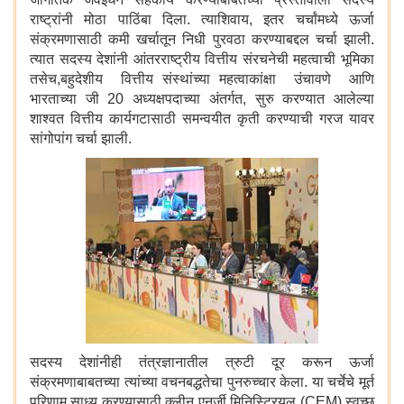
राष्ट्रांनी मोठा पाठिंबा दिला. त्याशिवाय, इतर चर्चांमध्ये ऊर्जा
संक्रमणासाठी कमी खर्चातून निधी पुरवठा करण्याबद्दल चर्चा झाली.
त्यात सदस्य देशांनी आंतरराष्ट्रीय वित्तीय संरचनेची महत्वाची भूमिका
तसेच,बहुदेशीय वित्तीय संस्थांच्या महत्वाकांक्षा उंचावणे आणि
भारताच्या जी 20 अध्यक्षपदाच्या अंतर्गत, सुरु करण्यात आलेल्या
शाश्वत वित्तीय कार्यगटासाठी समन्वयीत कृती करण्याची गरज यावर
सांगोपांग चर्चा झाली.
सदस्य देशांनीही तंत्रज्ञानातील त्रुटी दूर करून ऊर्जा
संक्रमणाबाबतच्या त्यांच्या वचनबद्धतेचा पुनरुच्चार केला. या चर्चेचे मूर्त
परिणाम साध्य करण्यासाठी क्लीन एनर्जी मिनिस्ट्रियल (CEM) स्वच्छ