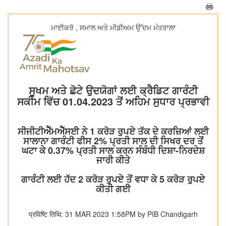
ਮਾਈਕਰੋ , ਸਮਾਲ ਅਤੇ ਮੀਡੀਅਮ ਉੱਦਮ ਮੰਤਰਾਲਾ
ਸੂਖਮ ਅਤੇ ਛੋਟੇ ਉਦਯੋਗਾਂ ਲਈ ਕ੍ਰੈਡਿਟ ਗਾਰੰਟੀ
ਸਕੀਮ ਵਿੱਚ 01.04.2023 ਤੋਂ ਅਹਿਮ ਸੁਧਾਰ ਪ੍ਰਭਾਵੀ
ਸੀਜੀਟੀਐੱਮਐੱਸਈ ਨੇ 1 ਕਰੋੜ ਰੁਪਏ ਤੱਕ ਦੇ ਕਰਜ਼ਿਆਂ ਲਈ
ਸਾਲਾਨਾ ਗਾਰੰਟੀ ਫੀਸ 2% ਪ੍ਰਤੀ ਸਾਲ ਦੀ ਸਿਖਰ ਦਰ ਤੋਂ
ਘਟਾ ਕੇ 0.37% ਪ੍ਰਤੀ ਸਾਲ ਕਰਨ ਸੰਬੰਧੀ ਦਿਸ਼ਾ-ਨਿਰਦੇਸ਼
ਜਾਰੀ ਕੀਤੇ
ਗਾਰੰਟੀ ਲਈ ਹੱਦ 2 ਕਰੋੜ ਰੁਪਏ ਤੋਂ ਵਧਾ ਕੇ 5 ਕਰੋੜ ਰੁਪਏ
ਕੀਤੀ ਗਈ
प्रविष्टि तिथि: 31 MAR 2023 1:58PM by PIB Chandigarh