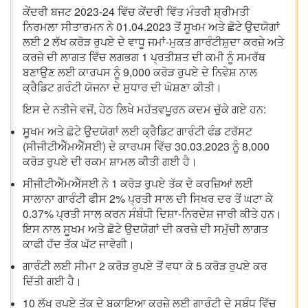
ਕੇਂਦਰੀ ਬਜਟ 2023-24 ਵਿੱਚ ਕੇਂਦਰੀ ਵਿੱਤ ਮੰਤਰੀ ਸ਼੍ਰੀਮਤੀ
ਨਿਰਮਲਾ ਸੀਤਾਰਮਨ ਨੇ 01.04.2023 ਤੋਂ ਸੂਖਮ ਅਤੇ ਛੋਟੇ ਉਦਯੋਗਾਂ
ਲਈ 2 ਲੱਖ ਕਰੋੜ ਰੁਪਏ ਦੇ ਵਾਧੂ ਜਮਾਂ-ਮੁਕਤ ਗਾਰੰਟੀਸ਼ੁਦਾ ਕਰਜ਼ੇ ਅਤੇ
ਕਰਜ਼ੇ ਦੀ ਲਾਗਤ ਵਿੱਚ ਲਗਭਗ 1 ਪ੍ਰਤੀਸ਼ਤ ਦੀ ਕਮੀ ਨੂੰ ਸਮਰੱਥ
ਬਣਾਉਣ ਲਈ ਕਾਰਪਸ ਨੂੰ 9,000 ਕਰੋੜ ਰੁਪਏ ਦੇ ਨਿਵੇਸ਼ ਨਾਲ
ਕ੍ਰੈਡਿਟ ਗਰੰਟੀ ਯੋਜਨਾ ਦੇ ਸੁਧਾਰ ਦੀ ਘੋਸ਼ਣਾ ਕੀਤੀ।
ਇਸ ਦੇ ਨਤੀਜੇ ਵਜੋਂ, ਹੇਠ ਲਿਖੇ ਮਹੱਤਵਪੂਰਨ ਕਦਮ ਚੁੱਕੇ ਗਏ ਹਨ:
ਸੂਖਮ ਅਤੇ ਛੋਟੇ ਉਦਯੋਗਾਂ ਲਈ ਕ੍ਰੈਡਿਟ ਗਾਰੰਟੀ ਫੰਡ ਟਰੱਸਟ
(ਸੀਜੀਟੀਐੱਮਐੱਸਈ) ਦੇ ਕਾਰਪਸ ਵਿੱਚ 30.03.2023 ਨੂੰ 8,000
ਕਰੋੜ ਰੁਪਏ ਦੀ ਰਕਮ ਸ਼ਾਮਲ ਕੀਤੀ ਗਈ ਹੈ।
ਸੀਜੀਟੀਐੱਮਐੱਸਈ ਨੇ 1 ਕਰੋੜ ਰੁਪਏ ਤੱਕ ਦੇ ਕਰਜ਼ਿਆਂ ਲਈ
ਸਾਲਾਨਾ ਗਾਰੰਟੀ ਫੀਸ 2% ਪ੍ਰਤੀ ਸਾਲ ਦੀ ਸਿਖਰ ਦਰ ਤੋਂ ਘਟਾ ਕੇ
0.37% ਪ੍ਰਤੀ ਸਾਲ ਕਰਨ ਸੰਬੰਧੀ ਦਿਸ਼ਾ-ਨਿਰਦੇਸ਼ ਜਾਰੀ ਕੀਤੇ ਹਨ।
ਇਸ ਨਾਲ ਸੂਖਮ ਅਤੇ ਛੋਟੇ ਉਦਯੋਗਾਂ ਦੀ ਕਰਜ਼ੇ ਦੀ ਸਮੁੱਚੀ ਲਾਗਤ
ਕਾਫੀ ਹੱਦ ਤੱਕ ਘੱਟ ਜਾਵੇਗੀ।
ਗਾਰੰਟੀ ਲਈ ਸੀਮਾ 2 ਕਰੋੜ ਰੁਪਏ ਤੋਂ ਵਧਾ ਕੇ 5 ਕਰੋੜ ਰੁਪਏ ਕਰ
ਦਿੱਤੀ ਗਈ ਹੈ।
10 ਲੱਖ ਰੁਪਏ ਤੱਕ ਦੇ ਬਕਾਇਆ ਕਰਜ਼ੇ ਲਈ ਗਾਰੰਟੀ ਦੇ ਸਬੰਧ ਵਿੱਚ