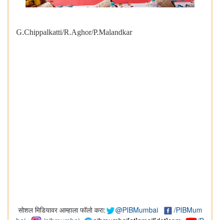
G.Chippalkatti/
R.Aghor
/
P.Malandkar
सोशल मिडियावर आम्हाला फॉलो करा:
@PIBMumbai
/
PIBMum