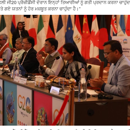
ੀ ਜੀ20 ਪ੍ਰੈਜ਼ੀਡੈਂਸੀ ਦੌਰਾਨ ਇਨ੍ਹਾਂ ਤਿਆਰੀਆਂ ਨੂੰ ਗਤੀ ਪ੍ਰਦਾਨ ਕਰਨਾ ਚਾਹੁ
 ਗਏ ਯਤਨਾਂ ਨੂੰ ਹੋਰ ਮਜ਼ਬੂਤ ਕਰਨਾ ਚਾਹੁੰਦਾ ਹੈ।”