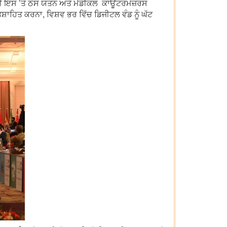
 ਹੀ ਇਸ ’ਤੇ ਠੋਸ ਯਤਨ ਅਤੇ ਮੈਡੀਕਲ ਕਾਊਂਟਰਮੇਜ਼ਰਸ
ਉਤਸ਼ਾਹਿਤ ਕਰਨਾ, ਵਿਸ਼ਵ ਭਰ ਵਿੱਚ ਡਿਜੀਟਲ ਵੰਡ ਨੂੰ ਘੱਟ