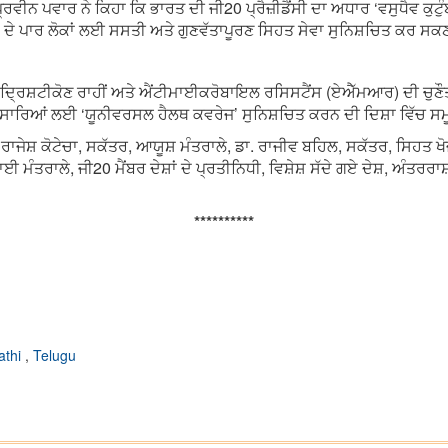
ਵੀਨ ਪਵਾਰ ਨੇ ਕਿਹਾ ਕਿ ਭਾਰਤ ਦੀ ਜੀ20 ਪ੍ਰੈਜ਼ੀਡੈਂਸੀ ਦਾ ਅਧਾਰ ‘ਵਸੁਧੈਵ ਕੁਟੁ
ਦਾਂ ਦੇ ਪਾਰ ਲੋਕਾਂ ਲਈ ਸਸਤੀ ਅਤੇ ਗੁਣਵੱਤਾਪੂਰਣ ਸਿਹਤ ਸੇਵਾ ਸੁਨਿਸ਼ਚਿਤ ਕਰ ਸ
 ਦੇ ਦ੍ਰਿਸ਼ਟੀਕੋਣ ਰਾਹੀਂ ਅਤੇ ਐਂਟੀਮਾਈਕਰੋਬਾਇਲ ਰਸਿਸਟੈਂਸ (ਏਐੱਮਆਰ) ਦੀ ਚੁਣ
ਂ ਨੂੰ ਸਾਰਿਆਂ ਲਈ ‘ਯੂਨੀਵਰਸਲ ਹੈਲਥ ਕਵਰੇਜ’ ਸੁਨਿਸ਼ਚਿਤ ਕਰਨ ਦੀ ਦਿਸ਼ਾ ਵਿੱਚ ਸ
੍ਰੀ ਰਾਜੇਸ਼ ਕੋਟੇਚਾ, ਸਕੱਤਰ, ਆਯੂਸ਼ ਮੰਤਰਾਲੇ, ਡਾ. ਰਾਜੀਵ ਬਹਿਲ, ਸਕੱਤਰ, ਸਿਹ
ਤਰਾਲੇ, ਜੀ20 ਮੈਂਬਰ ਦੇਸ਼ਾਂ ਦੇ ਪ੍ਰਤੀਨਿਧੀ, ਵਿਸ਼ੇਸ਼ ਸੱਦੇ ਗਏ ਦੇਸ਼, ਅੰਤਰਰਾ
**********
athi
,
Telugu