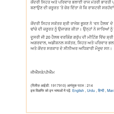
ਕੇਂਦਰੀ ਸਿਹਤ ਅਤੇ ਪਰਿਵਾਰ ਭਲਾਈ ਰਾਜ ਮੰਤਰੀ ਭਾਰਤੀ ਪ੍ਰ
ਬਣਾਉਣ ਦੀ ਜ਼ਰੂਰਤ ’ਤੇ ਜ਼ੋਰ ਦਿੱਤਾ ਜੋ ਕਿ ਰਾਸ਼ਟਰੀ ਸਰਹੱ
ਕੇਂਦਰੀ ਸਿਹਤ ਸਕੱਤਰ ਸ਼੍ਰੀ ਰਾਜੇਸ਼ ਭੂਸ਼ਣ ਨੇ ‘ਵਨ ਹੈਲਥ’
ਢਾਂਚੇ ਦੀ ਜ਼ਰੂਰਤ ਨੂੰ ਉਜਾਗਰ ਕੀਤਾ। ਉਨ੍ਹਾਂ ਨੇ ਸਾਰਿਆ
ਦੂਸਰੀ ਜੀ 20 ਹੈਲਥ ਵਰਕਿੰਗ ਗਰੁੱਪ ਦੀ ਮੀਟਿੰਗ ਵਿੱਚ ਸ਼
ਅਗਰਵਾਲ, ਅਡੀਸ਼ਨਲ ਸਕੱਤਰ, ਸਿਹਤ ਅਤੇ ਪਰਿਵਾਰ ਭਲਾਈ ਮੰ
ਅਤੇ ਕੇਂਦਰ ਸਰਕਾਰ ਦੇ ਸੀਨੀਅਰ ਅਧਿਕਾਰੀ ਮੌਜੂਦ ਸਨ।
ਜੀਐੱਸਕੇ/ਪੀਐੱਮ
(रिलीज़ आईडी: 1917910)
आगंतुक पटल : 214
इस विज्ञप्ति को इन भाषाओं में पढ़ें:
English
,
Urdu
,
हिन्दी
,
Mar