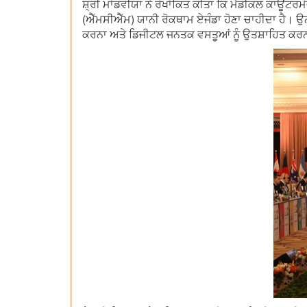
ਸ਼੍ਰੀ ਮਾਂਡਵੀਯਾ ਨੇ ਰੇਖਾਂਕਿਤ ਕੀਤਾ ਕਿ ਮੈਡੀਕਲ ਕਾਊਂ
(ਐੱਮਸੀਐੱਮ) ਯਾਨੀ ਰੋਕਥਾਮ ਏਜੰਡਾ ਹੋਣਾ ਚਾਹੀਦਾ ਹੈ। ਉਨ੍
ਕਰਨਾ ਅਤੇ ਡਿਜੀਟਲ ਜਨਤਕ ਵਸਤੂਆਂ ਨੂੰ ਉਤਸ਼ਾਹਿਤ ਕਰਨ