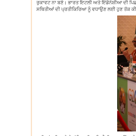
ਰੁਕਾਵਟ ਨਾ ਬਣੇ। ਭਾਰਤ ਇਟਲੀ ਅਤੇ ਇੰਡੋਨੇਸ਼ੀਆ ਦੀ ਪਿਛਲ
ਸਥਿਤੀਆਂ ਦੀ ਪ੍ਰਤੀਕਿਰਿਆ ਨੂੰ ਵਧਾਉਣ ਲਈ ਹੁਣ ਤੱਕ ਕੀਤੇ