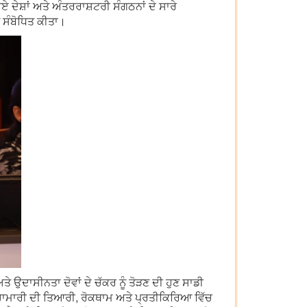
ਏ ਦੇਸ਼ਾਂ ਅਤੇ ਅੰਤਰਰਾਸ਼ਟਰੀ ਸੰਗਠਨਾਂ ਦੇ ਸਾਰੇ
 ਸੰਬੋਧਿਤ ਕੀਤਾ।
ਤੇ ਉਦਾਸੀਨਤਾ ਦੋਵਾਂ ਦੇ ਚੱਕਰ ਨੂੰ ਤੋੜਣ ਦੀ ਹੁਣ ਸਾਡੀ
ਮਹਾਮਾਰੀ ਦੀ ਤਿਆਰੀ, ਰੋਕਥਾਮ ਅਤੇ ਪ੍ਰਤੀਕਿਰਿਆ ਵਿੱਚ