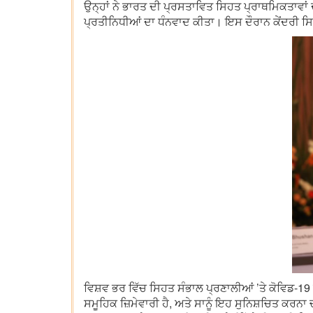
ਉਨ੍ਹਾਂ ਨੇ ਭਾਰਤ ਦੀ ਪ੍ਰਸਤਾਵਿਤ ਸਿਹਤ ਪ੍ਰਾਥਮਿਕਤਾਵਾਂ ਦ
ਪ੍ਰਤੀਨਿਧੀਆਂ ਦਾ ਧੰਨਵਾਦ ਕੀਤਾ। ਇਸ ਦੌਰਾਨ ਕੇਂਦਰੀ ਸਿ
ਵਿਸ਼ਵ ਭਰ ਵਿੱਚ ਸਿਹਤ ਸੰਭਾਲ ਪ੍ਰਣਾਲੀਆਂ ’ਤੇ ਕੋਵਿਡ-19 ਮਹ
ਸਮੂਹਿਕ ਜ਼ਿਮੇਵਾਰੀ ਹੈ, ਅਤੇ ਸਾਨੂੰ ਇਹ ਸੁਨਿਸ਼ਚਿਤ ਕਰਨ