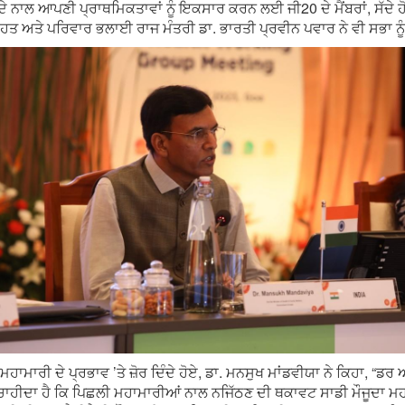
ੇ ਨਾਲ ਆਪਣੀ ਪ੍ਰਾਥਮਿਕਤਾਵਾਂ ਨੂੰ ਇਕਸਾਰ ਕਰਨ ਲਈ ਜੀ20 ਦੇ ਮੈਂਬਰਾਂ, ਸੱਦੇ ਹੋ
ਹਤ ਅਤੇ ਪਰਿਵਾਰ ਭਲਾਈ ਰਾਜ ਮੰਤਰੀ ਡਾ. ਭਾਰਤੀ ਪ੍ਰਵੀਨ ਪਵਾਰ ਨੇ ਵੀ ਸਭਾ ਨੂੰ
ਾਮਾਰੀ ਦੇ ਪ੍ਰਭਾਵ ’ਤੇ ਜ਼ੋਰ ਦਿੰਦੇ ਹੋਏ, ਡਾ. ਮਨਸੁਖ ਮਾਂਡਵੀਯਾ ਨੇ ਕਿਹਾ, “ਡਰ ਅ
ਾ ਚਾਹੀਦਾ ਹੈ ਕਿ ਪਿਛਲੀ ਮਹਾਮਾਰੀਆਂ ਨਾਲ ਨਜਿੱਠਣ ਦੀ ਥਕਾਵਟ ਸਾਡੀ ਮੌਜੂਦਾ 