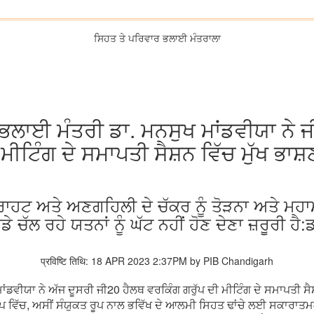
ਸਿਹਤ ਤੇ ਪਰਿਵਾਰ ਭਲਾਈ ਮੰਤਰਾਲਾ
ਭਲਾਈ ਮੰਤਰੀ ਡਾ. ਮਨਸੁਖ ਮਾਂਡਵੀਯਾ ਨੇ ਜ
ਮੀਟਿੰਗ ਦੇ ਸਮਾਪਤੀ ਸੈਸ਼ਨ ਵਿੱਚ ਮੁੱਖ ਭਾਸ਼
ਰਾਹਟ ਅਤੇ ਅਣਗਹਿਲੀ ਦੇ ਚੱਕਰ ਨੂੰ ਤੋੜਨਾ ਅਤੇ ਮਹ
ੇ ਚੱਲ ਰਹੇ ਯਤਨਾਂ ਨੂੰ ਘੱਟ ਨਹੀਂ ਹੋਣ ਦੇਣਾ ਜ਼ਰੂਰੀ ਹੈ
प्रविष्टि तिथि: 18 APR 2023 2:37PM by PIB Chandigarh
ਂਡਵੀਯਾ ਨੇ ਅੱਜ ਦੂਸਰੀ ਜੀ20 ਹੈਲਥ ਵਰਕਿੰਗ ਗਰੁੱਪ ਦੀ ਮੀਟਿੰਗ ਦੇ ਸਮਾਪਤੀ ਸ
ਰੂਪ ਵਿੱਚ, ਅਸੀਂ ਸੰਯੁਕਤ ਰੂਪ ਨਾਲ ਭਵਿੱਖ ਦੇ ਆਲਮੀ ਸਿਹਤ ਢਾਂਚੇ ਲਈ ਸਕਾਰਾਤ