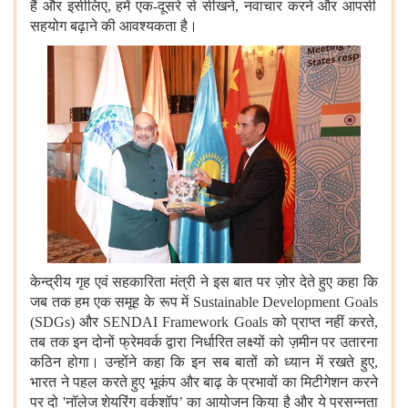
हैं
और
इसीलिए, हमें
एक-दूसरे से सीखने, नवाचार करने और आपसी
सहयोग बढ़ाने की आवश्यकता है
।
केन्द्रीय गृह एवं सहकारिता मंत्री ने इस बात पर ज़ोर देते हुए कहा कि
जब तक हम एक समूह के रूप में
Sustainable Development Goals
(SDGs)
और
SENDAI Framework Goals
को प्राप्त नहीं करते,
तब तक इन दोनों
फ्रेमवर्क
द्वारा निर्धारित
लक्ष्यों
को ज़मीन पर उतारना
कठिन होगा
।
उन्होंने कहा कि
इन सब बातों को ध्यान में रखते हुए,
भारत ने पहल करते हुए भूकंप और बाढ़ के प्रभावों का मिटीगेशन करने
पर दो 'नॉलेज शेयरिंग वर्कशॉप’ का आयोजन किया है और ये प्रसन्नता