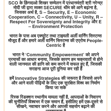
SCO के क़िंगदाओ शिखर सम्मेलन में प्रधानमंत्री श्री नरेन्द्र
मोदी जी द्वारा व्यक्त SECURE थीम को आगे बढ़ाना है,
जिसका अर्थ है, S – Security, E – Economic
Cooperation, C – Connectivity, U – Unity, R –
Respect For Sovereignty and Integrity और E
– Environment Protection
भारत के पास अब एक्यूरेट तथा टाइमली अर्ली वार्निंग सिस्टम्स
मौजूद हैं और हमारे अर्ली वार्निंग सिस्टम्स की एप्रोच People-
Centric है
भारत ने ‘Community Empowerment’ को अपने
प्रयासों का आधार बनाया, जिसके कारण हम चक्रवातों से होने
वाली जानमाल की हानि को कम करने में सफल हुए हैं, जिसकी
सराहना आज पूरी दुनिया कर रही है
हमें Innovative Strategies की जरूरत है जिससे अपने
और आने वाली पीढ़ियों के लिए एक सुरक्षित विश्व का निर्माण
किया जा सके
रिस्क रिडक्शन स्थानीय मामला नहीं है, आपदाओं के निवारण
की चुनौतियाँ विश्वभर में एक समान हैं, इसीलिए हमें एक-दूसरे से
सीखने, नवाचार करने और आपसी सहयोग बढ़ाने की