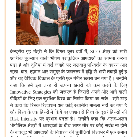
केन्द्रीय गृह मंत्री ने कि विगत कुछ वर्षों में, SCO क्षेत्र को भारी
आर्थिक नुकसान वाली भीषण प्राकृतिक आपदाओं का सामना करना
पड़ा है और दुनिया में कई जगहों पर जलवायु परिवर्तन के कारण आए
सूखा, बाढ़, तूफान और समुद्र के जलस्तर में वृद्धि से भारी तबाही हुई है
और यह वैश्विक विकास के प्रति एक गंभीर खतरा बन गया है। उन्होंने
कहा कि हमें इस तरह से उत्पन्न खतरों को कम करने के लिए
Innovative Strategies की जरूरत है जिससे अपने और आने वाली
पीढ़ियों के लिए एक सुरक्षित विश्व का निर्माण किया जा सके। श्री शाह
ने कहा कि
रिस्क रिडक्शन
अब कोई स्थानीय
मामला
नहीं रह
गया
है
और
विश्व
के एक हिस्से में
किये गए
एक्शन
से
विश्व के दूसरे हिस्सों
की
Risk Intensity
पर प्रभाव पड़ता है
।
उन्होंने कहा कि अलग-अलग
भौगोलिक क्षेत्रों में आपदाओं के बीच साफ तौर पर कोई
सबंध ना होने
के बावजूद
भी आपदाओं
के निवारण
की
चुनौति
याँ
विश्वभर में
एक समान