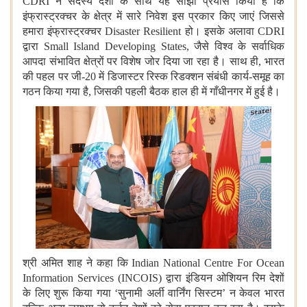
CDRI ने सदस्य देशों के साथ यह साझा प्रयास किया है कि
इंफ्रास्ट्रक्चर के क्षेत्र में सारे निवेश इस प्रकार किए जाएं जिससे
हमारा इंफ्रास्ट्रक्चर Disaster Resilient हो। इसके अलावा CDRI
द्वारा Small Island Developing States, जैसे विश्‍व के सर्वाधिक
आपदा संभावित क्षेत्रों पर विशेष जोर दिया जा रहा है। साथ ही, भारत
की पहल पर जी-20 में डिजास्टर रिस्क रिडक्शन संबंधी कार्य-समूह का
गठन किया गया है, जिसकी पहली बैठक हाल ही में गाँधीनगर में हुई है।
श्री अमित शाह ने कहा कि Indian National Centre For Ocean
Information Services (INCOIS) द्वारा इंडियन ओशियन रिम देशों
के लिए शुरू किया गया ‘सुनामी अर्ली वार्निंग सिस्टम’ न केवल भारत