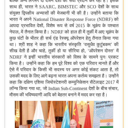
बल्कि अन्य लगभग दो दर्जन देशों को सेवा प्रदान कर रहा है। इसके
साथ ही, भारत ने SAARC, BIMSTEC और SCO देशों के साथ
संयुक्त द्विपक्षीय अभ्यासों की मेजबानी भी की है। उन्होंने बताया कि
भारत ने अपने National Disaster Response Force (NDRF) को
आपदा प्रभावित देशों, विशेष रूप से वर्ष 2015 के भूकंप के पश्चात
नेपाल, में तैनात किया है। NDRF को हाल ही में तुर्की में आए भूकंप के
कुछ घंटों के भीतर ही सर्च एंड रेस्क्यू ऑपरेशन हेतु तैनात किया गया
था। श्री शाह ने कहा कि भारतीय संस्कृति ‘वसुधैव कुटुंबकम’ की
सीख देती है और चाहे, तुर्की हो या सीरिया हो, ‘ऑपरेशन दोस्त’ में
NDRF ने इन्हीं भारतीय संस्कारों को विश्व के सामने पुनः प्रकट
किया है। उन्होंने कहा कि हम पूरे विश्व को एक परिवार मानते हैं और
ऐसे में परिवार के किसी भी सदस्य पर अगर कोई संकट आता है, तो
उसकी मदद के लिए आगे बढ़ना भारत अपना कर्तव्य समझता है। उन्होंने
कहा कि दक्षिण एशिया जियोस्टेशनरी कम्युनिकेशन सैटेलाइट 2017 में
लॉन्च किया गया था, जो Indian Sub-Continent देशों के बीच संचार,
मौसम की भविष्यवाणी आदि को बेहतर बनाने में मदद कर रहा है।