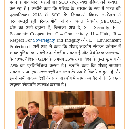
बनने के बाद भारत पहली बार SCO राष्‍ट्राध्‍यक्ष परिषद की अध्‍यक्षता
कर रहा है। उन्होंने कहा कि परिषद के अध्यक्ष के रूप में भारत की
प्राथमिकता 2018 में SCO के क़िंगदाओ शिखर सम्मेलन में
प्रधानमंत्री श्री नरेन्द्र मोदी जी द्वारा व्यक्त सिक्योर (SECURE)
थीम को आगे बढ़ाना है, जिसका अर्थ है, S – Security, E –
Economic Cooperation, C – Connectivity, U – Unity, R –
Respect For
Sovereignty
and Integrity और E – Environment
Protection। श्री शाह ने कहा कि शंघाई सहयोग संगठन वर्तमान में
शायद दुनिया का सबसे बड़ा क्षेत्रीय संगठन है और ये वैश्विक जनसंख्या
के 40%, वैश्विक GDP के लगभग 25% तथा विश्व के कुल भू-भाग के
22% का प्रतिनिधित्त्व करता है। उन्होंने कहा कि शंघाई सहयोग
संगठन आज एक अंतरराष्ट्रीय संगठन के रूप में विकसित हुआ है और
इसने सभी सदस्य देशों के साथ सहयोग में सामंजस्‍य बैठाने के लिए एक
उत्‍कृष्‍ट प्‍लेटफॉर्म उपलब्ध कराया है।