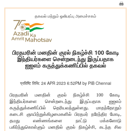
தகவல் மற்றும் ஒலிபரப்பு அமைச்சகம்
பிரதமரின் மனதின் குரல் நிகழ்ச்சி 100 கோடி
இந்தியர்களை சென்றடைந்து இருப்பதாக
ஐஐஎம் கருத்துக்கணிப்பில் தகவல்
प्रविष्टि तिथि: 24 APR 2023 6:52PM by PIB Chennai
பிரதமரின் மனதின் குரல் நிகழ்ச்சி 100 கோடி
இந்தியர்களை சென்றடைந்து இருப்பதாக ஐஐஎம்
கருத்துக்கணிப்பில் தெரியவந்துள்ளது. மாதந்தோறும்
கடைசி ஞாயிற்றுக்கிழமைகளில் பிரதமர் நரேந்திர மோடி,
தமது எண்ணங்களை நாட்டு மக்களோடு
பகிர்ந்துகொள்ளும் மனதில் குரல் நிகழ்ச்சி, கடந்த சில