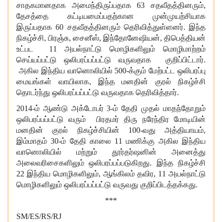
சாதகமானதாக அமைந்திருப்பதாக 63 சதவீதத்தினரும்,
தேசத்தை கட்டியமைப்பதற்கான முன்முயற்சியாக
இருப்பதாக 60 சதவீதத்தினரும் தெரிவித்துள்ளனர். இந்த
நிகழ்ச்சி, பிரஞ்சு, சைனீஸ், இந்தோனேஷியன், திபெத்தியன்
உட்பட 11 அயல்நாட்டு மொழிகளிலும் மொழிமாற்றம்
செய்யப்பட்டு ஒலிபரப்பப்பட்டு வருவதாக குறிப்பிட்டார்.
அகில இந்திய வானொலியில் 500-க்கும் மேற்பட்ட ஒலிபரப்பு
மையங்கள் வாயிலாக, இந்த மனதின் குரல் நிகழ்ச்சி
தொடர்ந்து ஒலிபரப்பப்பட்டு வருவதாக தெரிவித்தார்.
2014-ம் ஆண்டு அக்டோபர் 3-ம் தேதி முதல் மாதந்தோறும்
ஒலிபரப்பப்பட்டு வரும் பிரதமர் திரு நரேந்திர மோடியின்
மனதின் குரல் நிகழ்ச்சியின் 100-வது அத்தியாயம்,
இம்மாதம் 30-ம் தேதி காலை 11 மணிக்கு அகில இந்திய
வானொலியில் மற்றும் தூர்தர்ஷனின் அனைத்து
அலைவரிசைகளிலும் ஒலிபரப்பப்படுகிறது. இந்த நிகழ்ச்சி
22 இந்திய மொழிகளிலும், ஆங்கிலம் தவிர, 11 அயல்நாட்டு
மொழிகளிலும் ஒலிபரப்பப்பட்டு வருவது குறிப்பிடத்தக்கது.
***
SM/ES/RS/RJ