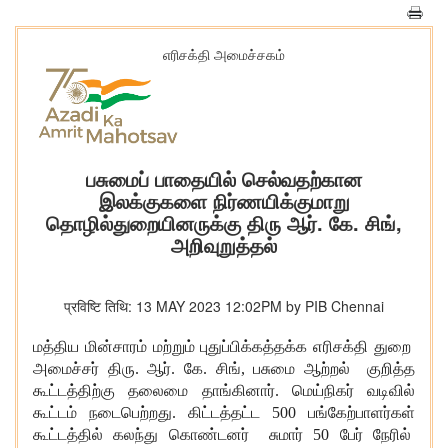
எரிசக்தி அமைச்சகம்
பசுமைப் பாதையில் செல்வதற்கான
இலக்குகளை நிர்ணயிக்குமாறு
தொழில்துறையினருக்கு திரு ஆர். கே. சிங்,
அறிவுறுத்தல்
प्रविष्टि तिथि: 13 MAY 2023 12:02PM by PIB Chennai
மத்திய மின்சாரம் மற்றும் புதுப்பிக்கத்தக்க எரிசக்தி துறை
அமைச்சர் திரு. ஆர். கே. சிங்
, பசுமை ஆற்றல் குறித்த
கூட்டத்திற்கு தலைமை தாங்கினார். மெய்நிகர் வடிவில்
கூட்டம் நடைபெற்றது. கிட்டத்தட்ட 500 பங்கேற்பாளர்கள்
கூட்டத்தில் கலந்து கொண்டனர் சுமார் 50 பேர் நேரில்