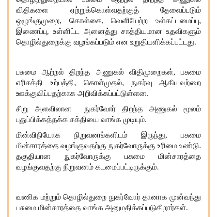
விதிகளை ஏற்றுக்கொள்வதற்குத் தேவைப்படும்
ஒழுங்குமுறை
, கொள்கை, வெளியேற்ற உள்கட்டமைப்பு,
இணைப்பு, உள்ளிட்ட அனைத்து சாத்தியமான உதவிகளும்
தொழில்துறைக்கு வழங்கப்படும் என உறுதியளிக்கப்பட்டது.
பசுமை ஆற்றல் திறந்த அணுகல் விதிமுறைகள்
, பசுமை
எரிசக்தி உற்பத்தி, கொள்முதல், நுகர்வு ஆகியவற்றை
ஊக்குவிப்பதற்காக அறிவிக்கப்பட்டுள்ளன.
சிறு அளவிலான நுகர்வோர் திறந்த அணுகல் மூலம்
புதுப்பிக்கத்தக்க சக்தியை வாங்க முடியும்.
மின்விநியோக நிறுவனங்களிடம் இருந்து
, பசுமை
மின்சாரத்தை வழங்குவதற்கு நுகர்வோருக்கு உரிமை உண்டு.
தகுதியான நுகர்வோருக்கு பசுமை மின்சாரத்தை
வழங்குவதற்கு நிறுவனம் கடமைப்பட்டிருக்கும்.
வணிக மற்றும் தொழில்துறை நுகர்வோர் தானாக முன்வந்து
பசுமை மின்சாரத்தை வாங்க அனுமதிக்கப்படுகிறார்கள்.