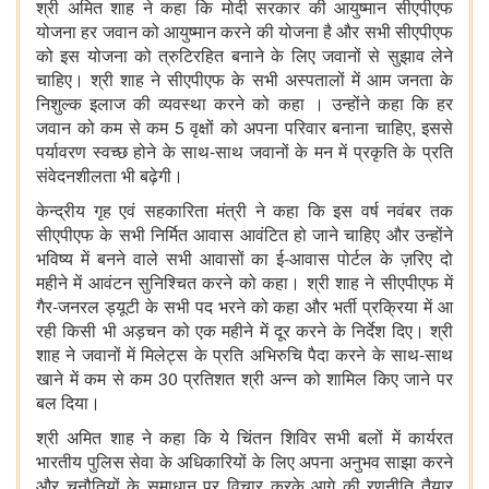
श्री अमित शाह ने कहा कि मोदी सरकार की आयुष्मान सीएपीएफ
योजना हर जवान को आयुष्मान करने की योजना है और सभी सीएपीएफ
को इस योजना को त्रुटिरहित बनाने के लिए जवानों से सुझाव लेने
चाहिए। श्री शाह ने सीएपीएफ के सभी अस्पतालों में आम जनता के
निशुल्क इलाज की व्यवस्था करने को कहा । उन्होंने कहा कि हर
जवान को कम से कम 5 वृक्षों को अपना परिवार बनाना चाहिए, इससे
पर्यावरण स्वच्छ होने के साथ-साथ जवानों के मन में प्रकृति के प्रति
संवेदनशीलता भी बढ़ेगी।
केन्द्रीय गृह एवं सहकारिता मंत्री ने कहा कि इस वर्ष नवंबर तक
सीएपीएफ के सभी निर्मित आवास आवंटित हो जाने चाहिए और उन्होंने
भविष्य में बनने वाले सभी आवासों का ई-आवास पोर्टल के ज़रिए दो
महीने में आवंटन सुनिश्चित करने को कहा। श्री शाह ने सीएपीएफ में
गैर-जनरल ड्यूटी के सभी पद भरने को कहा और भर्ती प्रक्रिया में आ
रही किसी भी अड़चन को एक महीने में दूर करने के निर्देश दिए। श्री
शाह ने जवानों में मिलेट्स के प्रति अभिरुचि पैदा करने के साथ-साथ
खाने में कम से कम 30 प्रतिशत श्री अन्न को शामिल किए जाने पर
बल दिया।
श्री अमित शाह ने कहा कि ये चिंतन शिविर सभी बलों में कार्यरत
भारतीय पुलिस सेवा के अधिकारियों के लिए अपना अनुभव साझा करने
और चुनौतियों के समाधान पर विचार करके आगे की रणनीति तैयार