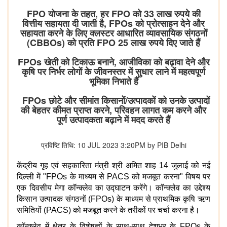
FPO योजना के तहत, हर FPO को 33 लाख रुपये की
वित्तीय सहायता दी जाती है, FPOs को प्रोत्साहन देने और
सहायता करने के लिए क्लस्टर आधारित व्यावसायिक संगठनों
(CBBOs) को प्रति FPO 25 लाख रुपये दिए जाते हैं
FPOs खेती को टिकाऊ बनाने, आजीविका को बढ़ावा देने और
कृषि पर निर्भर लोगों के जीवनस्तर में सुधार लाने में महत्वपूर्ण
भूमिका निभाते हैं
FPOs छोटे और सीमांत किसानों/उत्पादकों को उनके उत्पादों
की बेहतर कीमत प्राप्त करने, परिवहन लागत कम करने और
पूर्ण उत्पादकता बढ़ाने में मदद करते हैं
प्रविष्टि तिथि: 10 JUL 2023 3:20PM by PIB Delhi
केंद्रीय गृह एवं सहकारिता मंत्री श्री अमित शाह 14 जुलाई को नई
दिल्ली में "FPOs के माध्यम से PACS को मजबूत करना" विषय पर
एक दिवसीय मेगा कॉन्क्लेव का उद्घाटन करेंगे। कॉन्क्लेव का उद्देश्य
किसान उत्पादक संगठनों (FPOs) के माध्यम से प्राथमिक कृषि ऋण
समितियों (PACS) को मजबूत करने के तरीकों पर चर्चा करना है।
कॉन्क्लेव में क्षेत्र के विशेषज्ञों के साथ-साथ देशभर के FPOs के