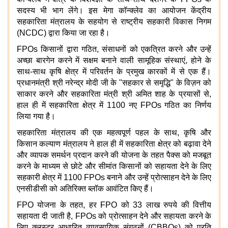
सदस्य भी भाग लेंगे। इस मेगा कॉन्क्लेव का आयोजन केंद्रीय
सहकारिता मंत्रालय के सहयोग से राष्ट्रीय सहकारी विकास निगम
(NCDC) द्वारा किया जा रहा है।
FPOs किसानों द्वारा गठित, संसाधनों को एकत्रित करने और उन्हें
अच्छा बारगेन करने में सक्षम बनाने वाली सामूहिक संस्थाएं, होने के
साथ-साथ कृषि क्षेत्र में परिवर्तन के प्रमुख कारकों में से एक हैं।
प्रधानमंत्री श्री नरेन्द्र मोदी जी के "सहकार से समृद्धि" के विज़न को
साकार करने और सहकारिता मंत्री श्री अमित शाह के प्रयासों से,
हाल ही में सहकारिता क्षेत्र में 1100 नए FPOs गठित का निर्णय
लिया गया है।
सहकारिता मंत्रालय की एक महत्वपूर्ण पहल के साथ, कृषि और
किसान कल्याण मंत्रालय ने हाल ही में सहकारिता क्षेत्र को बढ़ावा देने
और व्यापक समर्थन प्रदान करने की योजना के तहत पैक्स को मजबूत
करने के माध्यम से छोटे और सीमांत किसानों को सहायता देने के लिए
सहकारी क्षेत्र में 1100 FPOs बनाने और उन्हें प्रोत्साहन देने के लिए
एनसीडीसी को अतिरिक्त ब्लॉक आवंटित किए हैं।
FPO योजना के तहत, हर FPO को 33 लाख रुपये की वित्तीय
सहायता दी जाती है, FPOs को प्रोत्साहन देने और सहायता करने के
लिए क्लस्टर आधारित व्यावसायिक संगठनों (CBBOs) को प्रति