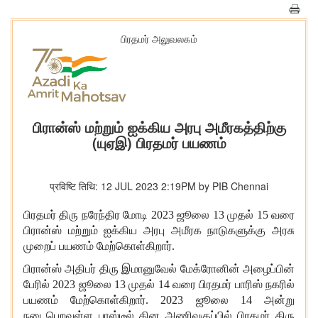
பிரதமர் அலுவலகம்
பிரான்ஸ் மற்றும் ஐக்கிய அரபு அமீரகத்திற்கு
(யுஏஇ) பிரதமர் பயணம்
प्रविष्टि तिथि: 12 JUL 2023 2:19PM by PIB Chennai
பிரதமர் திரு நரேந்திர மோடி
2023 ஜூலை 13 முதல் 15 வரை
பிரான்ஸ் மற்றும் ஐக்கிய அரபு அமீரக நாடுகளுக்கு அரசு
முறைப் பயணம் மேற்கொள்கிறார்.
பிரான்ஸ் அதிபர் திரு இமானுவேல் மேக்ரோனின் அழைப்பின்
பேரில்
2023 ஜூலை 13 முதல் 14 வரை பிரதமர் பாரிஸ் நகரில்
பயணம் மேற்கொள்கிறார். 2023 ஜூலை 14 அன்று
நடைபெறவுள்ள பாஸ்டீல் தின அணிவகுப்பில் பிரதமர் திரு