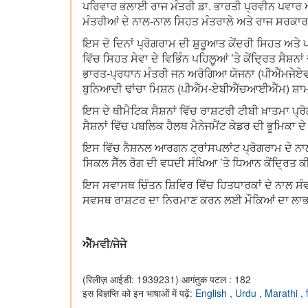
ਪਰਿਵਾਰ ਭਲਾਈ ਰਾਜ ਮੰਤਰੀ ਡਾ. ਭਾਰਤੀ ਪ੍ਰਵੀਨ ਪਵਾਰ ਅਤੇ
ਮੰਤਰੀਆਂ ਦੇ ਨਾਲ-ਨਾਲ ਸਿਹਤ ਮੰਤਰਾਲੇ ਅਤੇ ਰਾਜ ਸਰਕਾਰ
ਇਸ ਦੋ ਦਿਨਾਂ ਪ੍ਰੋਗਰਾਮ ਦੀ ਸ਼ੁਰੂਆਤ ਕੇਂਦਰੀ ਸਿਹਤ ਅਤੇ 
ਵਿੱਚ ਸਿਹਤ ਸੇਵਾ ਦੇ ਵਿਭਿੰਨ ਪਹਿਲੂਆਂ ’ਤੇ ਕੇਂਦ੍ਰਿਤ ਸੈ
ਭਾਰਤ-ਪ੍ਰਧਾਨ ਮੰਤਰੀ ਜਨ ਅਰੋਗਿਆ ਯੋਜਨਾ (ਪੀਐੱਮਜੇਏ
ਬੁਨਿਆਦੀ ਢਾਂਚਾ ਮਿਸ਼ਨ (ਪੀਐੱਮ-ਏਬੀਐੱਚਆਈਐੱਮ) ਸ਼
ਇਸ ਦੇ ਥੀਮੈਟਿਕ ਸੈਸ਼ਨਾਂ ਵਿੱਚ ਰਾਸ਼ਟਰੀ ਟੀਬੀ ਖ਼ਾਤਮਾ ਪ੍ਰੋ
ਸੈਸ਼ਨਾਂ ਵਿੱਚ ਪਬਲਿਕ ਹੈਲਥ ਮੈਨੇਜਮੈਂਟ ਕੇਡਰ ਦੀ ਭੂਮਿਕਾ
ਇਸ ਵਿੱਚ ਨੈਸ਼ਨਲ ਆਰਗਨ ਟ੍ਰਾਂਸਪਲਾਂਟ ਪ੍ਰੋਗਰਾਮ ਦੇ ਨਾਲ-ਨ
ਸਿਕਲ ਸੈੱਲ ਰੋਗ ਦੀ ਵਧਦੀ ਸੰਖਿਆ ’ਤੇ ਧਿਆਨ ਕੇਂਦ੍ਰਿਤ ਕ
ਇਸ ਸਵਾਸਥ ਚਿੰਤਨ ਸ਼ਿਵਿਰ ਵਿੱਚ ਹਿਤਧਾਰਕਾਂ ਦੇ ਨਾਲ ਸੰਵ
ਸਵਸਥ ਰਾਸ਼ਟਰ ਦਾ ਨਿਰਮਾਣ ਕਰਨ ਲਈ ਮੌਕਿਆਂ ਦਾ ਲਾਭ 
ਐੱਮਵੀ/ਜੇਜੇ
(रिलीज़ आईडी: 1939231)
आगंतुक पटल : 182
इस विज्ञप्ति को इन भाषाओं में पढ़ें:
English
,
Urdu
,
Marathi
,