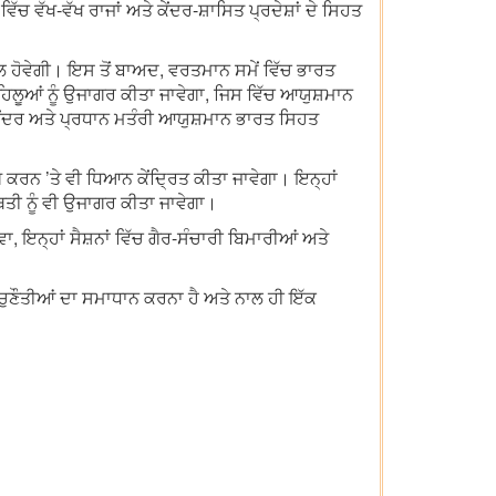
ਚ ਵੱਖ-ਵੱਖ ਰਾਜਾਂ ਅਤੇ ਕੇਂਦਰ-ਸ਼ਾਸਿਤ ਪ੍ਰਦੇਸ਼ਾਂ ਦੇ ਸਿਹਤ
ਲ ਹੋਵੇਗੀ। ਇਸ ਤੋਂ ਬਾਅਦ, ਵਰਤਮਾਨ ਸਮੇਂ ਵਿੱਚ ਭਾਰਤ
ਪਹਿਲੂਆਂ ਨੂੰ ਉਜਾਗਰ ਕੀਤਾ ਜਾਵੇਗਾ, ਜਿਸ ਵਿੱਚ ਆਯੁਸ਼ਮਾਨ
ਂਦਰ ਅਤੇ ਪ੍ਰਧਾਨ ਮਤੰਰੀ ਆਯੁਸ਼ਮਾਨ ਭਾਰਤ ਸਿਹਤ
 ਕਰਨ ’ਤੇ ਵੀ ਧਿਆਨ ਕੇਂਦ੍ਰਿਤ ਕੀਤਾ ਜਾਵੇਗਾ। ਇਨ੍ਹਾਂ
ਿਤੀ ਨੂੰ ਵੀ ਉਜਾਗਰ ਕੀਤਾ ਜਾਵੇਗਾ।
, ਇਨ੍ਹਾਂ ਸੈਸ਼ਨਾਂ ਵਿੱਚ ਗੈਰ-ਸੰਚਾਰੀ ਬਿਮਾਰੀਆਂ ਅਤੇ
ਚੁਣੌਤੀਆਂ ਦਾ ਸਮਾਧਾਨ ਕਰਨਾ ਹੈ ਅਤੇ ਨਾਲ ਹੀ ਇੱਕ