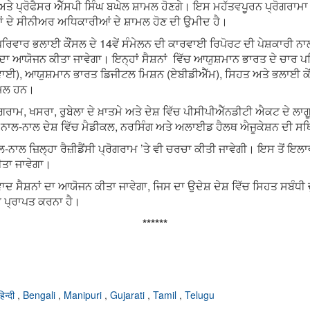
 ਪ੍ਰੋਫੈਸਰ ਐੱਸਪੀ ਸਿੰਘ ਬਘੇਲ ਸ਼ਾਮਲ ਹੋਣਗੇ। ਇਸ ਮਹੱਤਵਪੂਰਨ ਪ੍ਰੋਗਰਾਮਾ ਵਿੱ
ਾਂ ਦੇ ਸੀਨੀਅਰ ਅਧਿਕਾਰੀਆਂ ਦੇ ਸ਼ਾਮਲ ਹੋਣ ਦੀ ਉਮੀਦ ਹੈ।
ਪਰਿਵਾਰ ਭਲਾਈ ਕੌਂਸਲ ਦੇ 14ਵੇਂ ਸੰਮੇਲਨ ਦੀ ਕਾਰਵਾਈ ਰਿਪੋਰਟ ਦੀ ਪੇਸ਼ਕਾਰੀ ਨਾ
ਸ਼ਨਾਂ ਦਾ ਆਯੋਜਨ ਕੀਤਾ ਜਾਵੇਗਾ। ਇਨ੍ਹਾਂ ਸੈਸ਼ਨਾਂ ਵਿੱਚ ਆਯੁਸ਼ਮਾਨ ਭਾਰਤ ਦੇ ਚਾਰ 
ਵਾਈ), ਆਯੁਸ਼ਮਾਨ ਭਾਰਤ ਡਿਜੀਟਲ ਮਿਸ਼ਨ (ਏਬੀਡੀਐੱਮ), ਸਿਹਤ ਅਤੇ ਭਲਾਈ ਕੇ
ਾਮਲ ਹਨ।
ਗਰਾਮ, ਖਸਰਾ, ਰੁਬੇਲਾ ਦੇ ਖ਼ਾਤਮੇ ਅਤੇ ਦੇਸ਼ ਵਿੱਚ ਪੀਸੀਪੀਐੱਨਡੀਟੀ ਐਕਟ ਦੇ ਲਾਗੂ
 ਦੇ ਨਾਲ-ਨਾਲ ਦੇਸ਼ ਵਿੱਚ ਮੈਡੀਕਲ, ਨਰਸਿੰਗ ਅਤੇ ਅਲਾਈਡ ਹੈਲਥ ਐਜੂਕੇਸ਼ਨ ਦੀ ਸਥ
ਾਲ ਜ਼ਿਲ੍ਹਾ ਰੈਜ਼ੀਡੈਂਸੀ ਪ੍ਰੋਗਰਾਮ ’ਤੇ ਵੀ ਚਰਚਾ ਕੀਤੀ ਜਾਵੇਗੀ। ਇਸ ਤੋਂ ਇਲਾਵਾ
ੀਤਾ ਜਾਵੇਗਾ।
ਾਦ ਸੈਸ਼ਨਾਂ ਦਾ ਆਯੋਜਨ ਕੀਤਾ ਜਾਵੇਗਾ, ਜਿਸ ਦਾ ਉਦੇਸ਼ ਦੇਸ਼ ਵਿੱਚ ਸਿਹਤ ਸਬੰਧੀ 
ਪ੍ਰਾਪਤ ਕਰਨਾ ਹੈ।
******
हिन्दी
,
Bengali
,
Manipuri
,
Gujarati
,
Tamil
,
Telugu