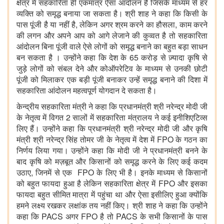
क्षेत्र में सहकारिता ही एकमात्र ऐसा आंदोलन है जिसके माध्यम से हर
व्यक्ति को समृद्ध बनाया जा सकता है। श्री शाह ने कहा कि किसी के
पास पूंजी है या नहीं है, लेकिन अगर श्रम करने का हौसला, काम करने
की लगन और अपने आप को आगे लेजाने की कुव्वत है तो सहकारिता
आंदोलन बिना पूंजी वाले ऐसे लोगों को समृद्ध बनाने का बहुत बड़ा साधन
बन सकता है । उन्होंने कहा कि देश के 65 करोड़ से ज़्यादा कृषि से
जुड़े लोगों को संबल देने और कोऑपरेटिव के माध्यम से उनकी छोटी
पूंजी को मिलाकर एक बड़ी पूंजी बनाकर उन्हें समृद्ध बनाने की दिशा में
सहकारिता आंदोलन महत्वपूर्ण योगदान दे सकता है।
केन्द्रीय सहकारिता मंत्री ने कहा कि प्रधानमंत्री श्री नरेन्द्र मोदी जी
के नेतृत्व में विगत 2 सालों में सहकारिता मंत्रालय ने कई इनीशिएटिव्स
लिए हैं। उन्होंने कहा कि प्रधानमंत्री श्री नरेन्द्र मोदी जी और कृषि
मंत्री श्री नरेन्द्र सिंह तोमर जी के नेतृत्व में देश में FPO के गठन का
निर्णय लिया गया। उन्होंने कहा कि मोदी जी ने प्रधानमंत्री बनने के
बाद कृषि को मज़बूत और किसानों को समृद्ध करने के लिए कई कदम
उठाए, जिनमें से एक FPO के लिए भी है। इनके माध्यम से किसानों
को बहुत फायदा हुआ है लेकिन सहकारिता क्षेत्र में FPO और इसका
फायदा बहुत सीमित मात्रा में पहुंचा था और ऐसा इसीलिए हुआ क्योंकि
हमने लक्ष्य रखकर लक्षांक तय नहीं किए। श्री शाह ने कहा कि उन्होंने
कहा कि PACS अगर FPO है तो PACS के सभी किसानों के पास