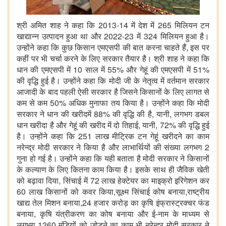
श्री अमित शाह ने कहा कि 2013-14 में देश में 265 मिलियन टन
खाद्यान्न उत्पादन हुआ था और 2022-23 में 324 मिलियन हुआ है।
उन्होंने कहा कि कुछ किसान एमएसपी की बात करना चाहते हैं, इस पर
कहीं पर भी चर्चा करने के लिए सरकार तैयार है। श्री शाह ने कहा कि
धान की एमएसपी में 10 साल में 55% और गेहूं की एमएसपी में 51%
की वृद्धि हुई है। उन्होंने कहा कि मोदी जी के नेतृत्व में वर्तमान सरकार
आजादी के बाद पहली ऐसी सरकार है जिसने किसानों के लिए लागत से
कम से कम 50% अधिक मुनाफा तय किया है। उन्होंने कहा कि मोदी
सरकार ने धान की खरीदमें 88% की वृद्धि की है, यानी, लगभग डबल
धान खरीदा है और गेहूं की खरीद में दो तिहाई, यानी, 72% की वृद्धि हुई
है। उन्होंने कहा कि 251 लाख मीट्रिक टन गेहूं खरीदने का काम
नरेन्द्र मोदी सरकार ने किया है और लाभार्थियों की संख्या लगभग 2
गुना हो गई है। उन्होंने कहा कि यही बताता है मोदी सरकार ने किसानों
के कल्याण के लिए कितना काम किया है। इसके साथ ही जैविक खेती
को बढ़ावा दिया, सिंचाई में 72 लाख हेक्‍टेयर का माइक्रो इरिगेशन कर
60 लाख किसानों को कवर किया,सूक्ष्‍म सिंचाई कोष बनाया,राष्ट्रीय
खाद्य तेल मिशन बनाया,24 हजार करोड़ का कृषि इंफ्रास्ट्रक्चर फंड
बनाया, कृषि यंत्रीकरण का कोष बनाया और ई-नाम के माध्यम से
लगभग 1260 मंडियों को जोड़ने का काम भी नरेन्द्र मोदी सरकार ने