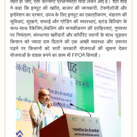
तहत हो जाए, ऐसा कॉन्सेप्ट प्रधानमंत्री मोदी लेकर आए हैं। श्री शाह
ने कहा कि इनपुट की खरीद, बाजार की जानकारी, टेक्नोलॉजी और
इनोवेशन का प्रचार, उपज के लिए इनपुट का एकत्रीकरण, भंडारण की
सुविधाएं, सुखाने, सफाई और ग्रेडिंग की व्यवस्थाएं, ब्रांड बिल्डिंग के
साथ-साथ पैकेजिंग,लेबलिंग और मानकीकरण की प्रक्रियाएं, गुणवत्ता
पर नियंत्रण. संस्थागत खरीदारों और कॉर्पोरेट घरानों के साथ जुड़कर
किसान को ज्यादा दाम दिलाने की एक अच्‍छी व्यवस्था और ज़रूरत
पड़ने पर किसानों को सारी सरकारी योजनाओं की सूचना देकर
योजनाओं के वाहक बनने का काम भी FPOने कियाहै।