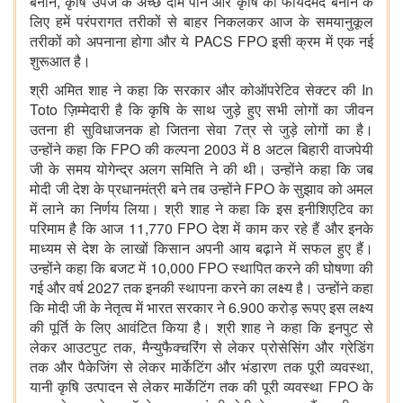
बनाने, कृषि उपज के अच्छे दाम पाने और कृषि को फायदेमंद बनाने के
लिए हमें परंपरागत तरीकों से बाहर निकलकर आज के समयानुकूल
तरीकों को अपनाना होगा और ये PACS FPO इसी क्रम में एक नई
शुरूआत है।
श्री अमित शाह ने कहा कि सरकार और कोऑपरेटिव सेक्टर की In
Toto ज़िम्मेदारी है कि कृषि के साथ जुड़े हुए सभी लोगों का जीवन
उतना ही सुविधाजनक हो जितना सेवा 7त्र से जुड़े लोगों का है।
उन्होंने कहा कि FPO की कल्पना 2003 में 8 अटल बिहारी वाजपेयी
जी के समय योगेन्द्र अलग समिति ने की थी। उन्होंने कहा कि जब
मोदी जी देश के प्रधानमंत्री बने तब उन्होंने FPO के सुझाव को अमल
में लाने का निर्णय लिया। श्री शाह ने कहा कि इस इनीशिएटिव का
परिमाम है कि आज 11,770 FPO देश में काम कर रहे हैं और इनके
माध्यम से देश के लाखों किसान अपनी आय बढ़ाने में सफल हुए हैं।
उन्होंने कहा कि बजट में 10,000 FPO स्थापित करने की घोषणा की
गई और वर्ष 2027 तक इनकी स्थापना करने का लक्ष्य है। उन्होंने कहा
कि मोदी जी के नेतृत्व में भारत सरकार ने 6.900 करोड़ रूपए इस लक्ष्य
की पूर्ति के लिए आवंटित किया है। श्री शाह ने कहा कि इनपुट से
लेकर आउटपुट तक, मैन्युफैक्चरिंग से लेकर प्रोसेसिंग और ग्रेडिंग
तक और पैकेजिंग से लेकर मार्केटिंग और भंडारण तक पूरी व्यवस्था,
यानी कृषि उत्पादन से लेकर मार्केटिंग तक की पूरी व्यवस्था FPO के