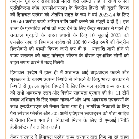
केंद्रीय गृह और सहकारिता मंत्री श्री अमित शाह ने राज्य आपदा
प्रतिक्रिया कोष (एसडीआरएफ) के केंद्रीय हिस्से की दूसरी किस्त
की हिमाचल प्रदेश को अंतरिम राहत के रूप में वर्ष 2023-24 के लिए
180.40 करोड़ रुपये अग्रिम राशि जारी करने को मंजूरी दे दी है। इस
राज्य के प्रभावित लोगों की मदद देने के लिए केंद्र सरकार ने पहले ही
तत्काल प्रकृति के राहत उपायों के लिए 10 जुलाई 2023 को
एसडीआरएफ से हिमाचल प्रदेश को 180.40 करोड़ रुपये की केंद्रीय
हिस्सेदारी की पहली किस्त जारी कर दी है। धनराशि जारी होने से
राज्य सरकार को चालू मॉनसून सीजन के दौरान प्रभावित लोगों को
राहत उपाय करने में मदद मिलेगी।
हिमाचल प्रदेश में हाल ही में अचानक आई बाढ़/बादल फटने और
भूस्खलन के कारण उत्पन्न स्थिति से निपटने के लिए, भारत सरकार ने
स्थिति से कुशलतापूर्वक निपटने के लिए हिमाचल प्रदेश राज्य सरकार
को सभी आवश्यक रसद और वित्तीय सहायता प्रदान की है। 11 टीमें
बचाव अभियान के लिए बचाव नौकाओं और अन्य आवश्यक उपकरणों के
साथ एनडीआरएफ को तैनात किया गया है। नागरिक निकासी के लिए
पेरा स्पेशल फोर्सेस और 205 आर्मी एविएशन स्क्वाड्रन को पोंटा साहिब
में तैनात किया गया है। निकासी मिशन के लिए दो एमआई-17वी5
हेलीकॉप्टर तैनात किए गए हैं।
केंद्र सरकार ने हिमाचल प्रदेश राज्य सरकार द्वारा किए जा रहे राहत