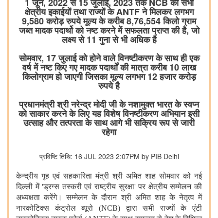
1 जून, 2022 से 15 जुलाई, 2023 तक NCB की सभी
क्षेत्रीय इकाईयों तथा राज्यों के ANTF ने मिलकर लगभग
9,580 करोड़ रुपये मूल्य के करीब 8,76,554 किलो ग्राम
जब्त मादक पदार्थो को नष्ट करने में सफलता प्राप्त की है, जो
लक्ष्य से 11 गुना से भी अधिक है
सोमवार, 17 जुलाई को होने वाले विनष्टीकरण के साथ ही एक
वर्ष में नष्ट किए गए मादक पदार्थों की मात्रा करीब 10 लाख
किलोग्राम हो जाएगी जिसका मूल्य लगभग 12 हजार करोड़
रुपये है
प्रधानमंत्री श्री नरेन्द्र मोदी जी के नशामुक्त भारत के स्वप्न
को साकार करने के लिए यह विशेष विनष्टीकरण अभियान इसी
उत्साह और तत्परता के साथ आगे भी सक्रिय रूप से जारी
रहेगा
प्रविष्टि तिथि: 16 JUL 2023 2:07PM by PIB Delhi
केन्द्रीय गृह एवं सहकारिता मंत्री श्री अमित शाह सोमवार को नई
दिल्ली में 'ड्रग्स तस्करी एवं राष्ट्रीय सुरक्षा' पर क्षेत्रीय सम्मेलन की
अध्यक्षता करेंगे। सम्मेलन के दौरान श्री अमित शाह के नेतृत्व में
नारकोटिक्स कंट्रोल ब्यूरो (NCB) द्वारा सभी राज्यों के एंटी