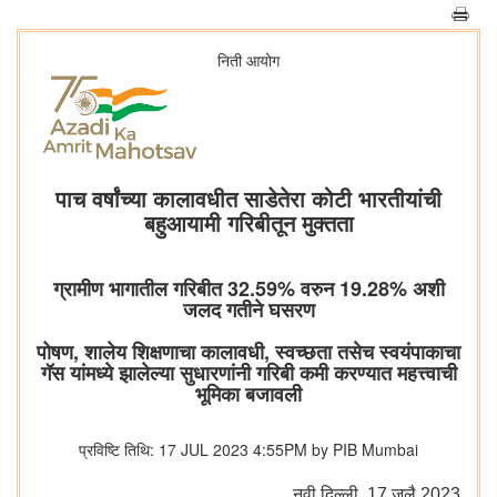
निती आयोग
पाच वर्षांच्या कालावधीत साडेतेरा कोटी भारतीयांची
बहुआयामी गरिबीतून मुक्तता
ग्रामीण भागातील गरिबीत 32.59% वरुन 19.28% अशी
जलद गतीने घसरण
पोषण, शालेय शिक्षणाचा कालावधी, स्वच्छता तसेच स्वयंपाकाचा
गॅस यांमध्ये झालेल्या सुधारणांनी गरिबी कमी करण्यात महत्त्वाची
भूमिका बजावली
प्रविष्टि तिथि: 17 JUL 2023 4:55PM by PIB Mumbai
नवी दिल्‍ली, 17 जुलै 2023