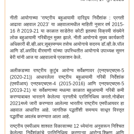
नीती आयोगाच्या ‘राष्ट्रीय बहुआयामी दारिद्र्य निर्देशांक : प्रगती
आढावा अहवाल 2023’ या अहवालामधील माहिती नुसार वर्ष 2015-
16 ते 2019-21 या काळात साडेतेरा कोटी इतक्या विक्रमी संख्येने
लोक बहुआयामी गरिबीतून मुक्त झाले. नीती आयोगाचे मुख्य कार्यकारी
अधिकारी बी.व्ही.आर.सुब्रमण्यम तसेच आयोगाचे सदस्य डॉ.व्ही.के.पॉल
आणि डॉ.अरविंद वीरमाणी यांच्या उपस्थितीत आयोगाचे उपाध्यक्ष सुमन
बेरी यांनी आज या अहवालाचे प्रकाशन केले.
अलीकडच्या राष्ट्रीय कुटुंब आरोग्य सर्वेक्षणावर (एनएफएचएस-5
(2020-21)) आधारलेला राष्ट्रीय बहुआयामी गरिबी निर्देशांक
(एमपीआय) एनएफएचएस-4 (2015-2016) आणि एनएफएचएस-5
(2019-21) या सर्वेक्षणाच्या मधल्या काळात बहुआयामी गरिबी कमी
करण्याबाबत भारताने केलेल्या प्रगतीचे प्रतिनिधित्व करतो.नोव्हेंबर
2021मध्ये जारी करण्यात आलेल्या भारतीय राष्ट्रीय एमपीआयवर हा
अहवाल आधारित आहे. जागतिक पद्धतींशी समन्वय साधून विस्तृत
पद्धतींचा अवलंब करण्यात आला आहे.
राष्ट्रीय एमपीआय शाश्वत विकासाच्या 12 ध्येयांना अनुसरून निश्चित
केलेल्या निर्देशांकांचे प्रतिनिधित्व करणाऱ्या आरोग्य,शिक्षण आणि