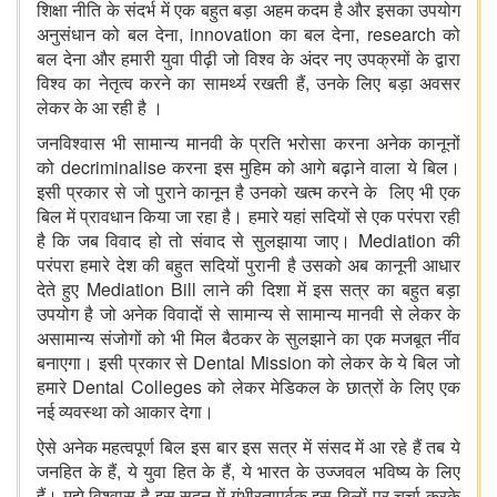
शिक्षा नीति के संदर्भ में एक बहुत बड़ा अहम कदम है और इसका उपयोग
अनुसंधान को बल देना, innovation का बल देना, research को
बल देना और हमारी युवा पीढ़ी जो विश्व के अंदर नए उपक्रमों के द्वारा
विश्व का नेतृत्व करने का सामर्थ्य रखती हैं, उनके लिए बड़ा अवसर
लेकर के आ रही है ।
जनविश्वास भी सामान्य मानवी के प्रति भरोसा करना अनेक कानूनों
को decriminalise करना इस मुहिम को आगे बढ़ाने वाला ये बिल।
इसी प्रकार से जो पुराने कानून है उनको खत्म करने के लिए भी एक
बिल में प्रावधान किया जा रहा है। हमारे यहां सदियों से एक परंपरा रही
है कि जब विवाद हो तो संवाद से सुलझाया जाए। Mediation की
परंपरा हमारे देश की बहुत सदियों पुरानी है उसको अब कानूनी आधार
देते हुए Mediation Bill लाने की दिशा में इस सत्र का बहुत बड़ा
उपयोग है जो अनेक विवादों से सामान्य से सामान्य मानवी से लेकर के
असामान्य संजोगों को भी मिल बैठकर के सुलझाने का एक मजबूत नींव
बनाएगा। इसी प्रकार से Dental Mission को लेकर के ये बिल जो
हमारे Dental Colleges को लेकर मेडिकल के छात्रों के लिए एक
नई व्यवस्था को आकार देगा।
ऐसे अनेक महत्वपूर्ण बिल इस बार इस सत्र में संसद में आ रहे हैं तब ये
जनहित के हैं, ये युवा हित के हैं, ये भारत के उज्जवल भविष्य के लिए
हैं। मुझे विश्वास है इस सदन में गंभीरतापूर्वक इस बिलों पर चर्चा करके