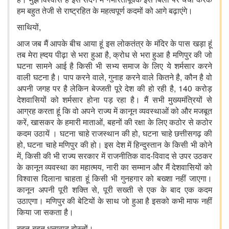
हम बहुत तेजी से राष्ट्रहित के महत्वपूर्ण कदमों को आगे बढ़ाएंगे।
साथियों,
आज जब मैं आपके बीच आया हूं इस लोकतंत्र के मंदिर के पास खड़ा हूं
तब मेरा ह्दय पीढ़ा से भरा हुआ है, क्रोध से भरा हुआ है मणिपुर की जो
घटना सामने आई है किसी भी सभ्य समाज के लिए ये शर्मसार करने
वाली घटना है। पाप करने वाले, गुनाह करने वाले कितने है, कौन है वो
अपनी जगह पर है लेकिन बेज्जती पूरे देश की हो रही है, 140 करोड़
देशवासियों को शर्मसार होना पड़ रहा है। मैं सभी मुख्यमंत्रियों से
आग्रह करता हूं कि वो अपने राज्य में कानून व्यवस्थाओं को और मजबूत
करें, खासकर के हमारी माताओं, बहनों की रक्षा के लिए कठोर से कठोर
कदम उठायें । घटना चाहे राजस्थान की हो, घटना चाहे छत्तीसगढ़ की
हो, घटना चाहे मणिपुर की हो। इस देश में हिन्दुस्तान के किसी भी कोने
में, किसी की भी राज्य सरकार में राजनीतिक वाद-विवाद से उपर उठकर
के कानून व्यवस्था का महात्मय, नारी का सम्मान और मैं देशवासियों को
विश्वास दिलाना चाहता हूं किसी भी गुनहगार को बख्शा नहीं जाएगा।
कानून अपनी पूरी शक्ति से, पूरी सख्ती से एक के बाद एक कदम
उठाएगा। मणिपुर की बेटियों के साथ जो हुआ है इसको कभी माफ नहीं
किया जा सकता है।
बहुत-बहुत धन्यवाद दोस्तों।