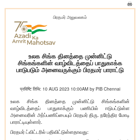
பிரதமர் அலுவலகம்
உலக சிங்க தினத்தை முன்னிட்டு
சிங்கங்களின் வாழ்விடத்தைப் பாதுகாக்க
பாடுபடும் அனைவருக்கும் பிரதமர் பாராட்டு
प्रविष्टि तिथि: 10 AUG 2023 10:00AM by PIB Chennai
உலக சிங்க தினத்தை முன்னிட்டு சிங்கங்களின்
வாழ்விடத்தைப் பாதுகாக்கும் பணியில் ஈடுபட்டுள்ள
அனைவரின் அர்ப்பணிப்பையும் பிரதமர் திரு. நரேந்திர மோடி
பாராட்டியுள்ளார்.
பிரதமர் ட்விட்டரில் பதிவிட்டுள்ளதாவது: