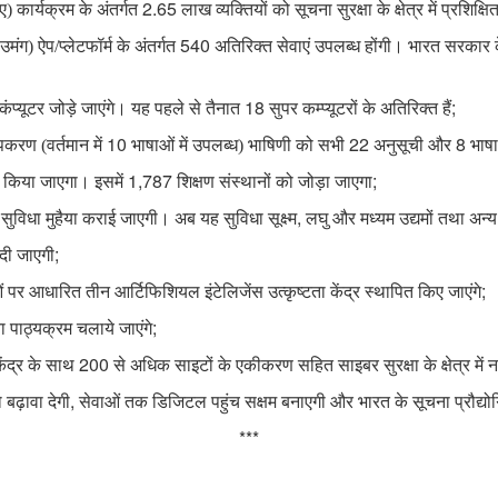
2.65
 कार्यक्रम के अंतर्गत
लाख व्यक्तियों को सूचना सुरक्षा के क्षेत्र में प्रशिक्
540
मंग) ऐप/प्लेटफॉर्म के अंतर्गत
अतिरिक्त सेवाएं उपलब्ध होंगी। भारत सरकार के
18
;
प्यूटर जोड़े जाएंगे। यह पहले से तैनात
सुपर कम्प्यूटरों के अतिरिक्त हैं
10
22
8
पकरण (वर्तमान में
भाषाओं में उपलब्ध) भाषिणी को सभी
अनुसूची और
भाषा
1,787
;
ण किया जाएगा। इसमें
शिक्षण संस्थानों को जोड़ा जाएगा
,
ुविधा मुहैया कराई जाएगी। अब यह सुविधा सूक्ष्म
लघु और मध्यम उद्यमों तथा अन्य
;
 दी जाएगी
;
 आधारित तीन आर्टिफिशियल इंटेलिजेंस उत्कृष्टता केंद्र स्थापित किए जाएंगे
;
 पाठ्यक्रम चलाये जाएंगे
200
ेंद्र के साथ
से अधिक साइटों के एकीकरण सहित साइबर सुरक्षा के क्षेत्र में
,
ढ़ावा देगी
सेवाओं तक डिजिटल पहुंच सक्षम बनाएगी और भारत के सूचना प्रौद्यो
***