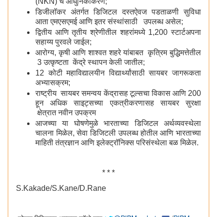
(NKN) चे आधुनिकीकरण;
डिजीलॉकर अंतर्गत डिजिटल दस्तऐवज पडताळणी सुविधा
आता एमएसएमई आणि इतर संस्थांसाठी उपलब्ध असेल;
द्वितीय आणि तृतीय श्रेणीतील शहरांमध्ये 1,200 स्टार्टअपना
सहाय्य पुरवले जाईल;
आरोग्य, कृषी आणि शाश्वत शहरे यांबाबत कृत्रिम बुद्धिमत्तेतील
3 उत्कृष्टता केंद्रे स्थापन केली जातील;
12 कोटी महाविद्यालयीन विद्यार्थ्यांसाठी सायबर जागरूकता
अभ्यासक्रम;
राष्ट्रीय सायबर समन्वय केंद्रासह टूल्सचा विकास आणि 200
हून अधिक साइट्सच्या एकत्रीकरणासह सायबर सुरक्षा
क्षेत्रात नवीन उपक्रम
आजच्या या घोषणेमुळे भारताच्या डिजिटल अर्थव्यवस्थेला
चालना मिळेल, सेवा डिजिटली उपलब्ध होतील आणि भारताच्या
माहिती तंत्रज्ञान आणि इलेक्ट्रॉनिक्स परिसंस्थेला बळ मिळेल.
* * *
S.Kakade/S.Kane/D.Rane