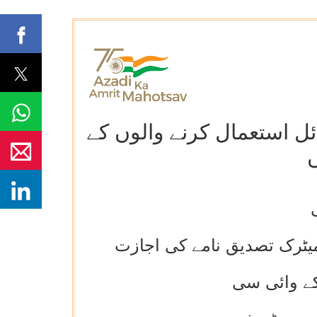
ئل استعمال کرنے والوں کے
ں
 میٹرک تصدیق نامے کی اجازت
کے وائی سی