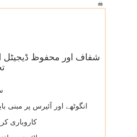
شفاف اور محفوظ ڈیجیٹل ایک
تح
س
انگوٹھے اور آئیرس پر مبنی 
کاروباری کر