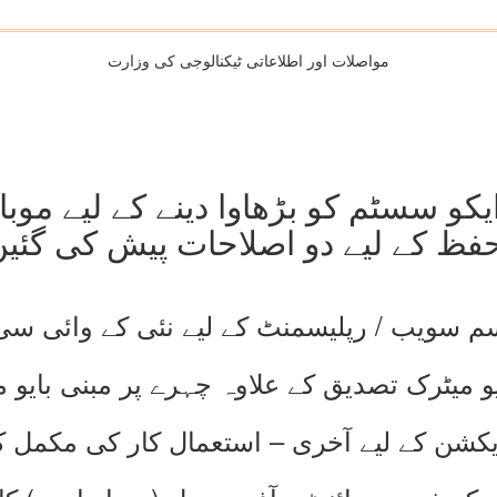
مواصلات اور اطلاعاتی ٹیکنالوجی کی وزارت
و سسٹم کو بڑھاوا دینے کے لیے موبا
فظ کے لیے دو اصلاحات پیش کی گئی
م سویب / رپلیسمنٹ کے لیے نئی کے وائی سی
بایو میٹرک تصدیق کے علاوہ چہرے پر مبنی بایو
یکشن کے لیے آخری – استعمال کار کی مکمل 