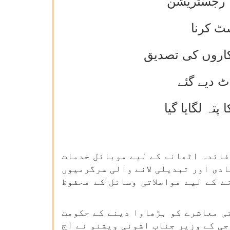
کا رجسٹریشن
 کاروں کی تصدیق
فائدہ اٹھانے کے لیے موبائل خدمات
دی اور تبدیلی لانے والی سرگرمیوں
ے کے لیے مواصلاتی وسائل کے محفوظ
ی معاشرے کو بڑھاوا دینے کے حکومت
جی کے وزیر جناب اشونی ویشنو نے آج