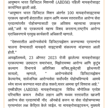
आयुष्मान भारत डिजिटल मिशनची (ABDM) पहिली मायक्रोसाइट
कार्यान्वित झाली आहे.
“आयुष्मान भारत डिजिटल मिशन अंतर्गत 100 मायक्रोसाइट्सचा
प्रकल्प खाजगी क्षेत्रातील लहान आणि मध्यम स्तरावरील आरोग्य सेवा
प्रदात्यांपर्यंत पोहोचण्यासाठी एक अतिशय महत्त्वाचा उपक्रम
आहे,"असे या प्रकल्पाचे महत्त्व विशद करताना,राष्ट्रीय आरोग्य
प्राधिकरणाचे प्रमुख कार्यकारी अधिकारी म्हणाले.
"देशभरातील आरोग्यसेवांचे डिजिटायझेशन करण्याच्या प्रयत्नांना
चालना देण्यासाठी मायक्रो साइट्सची संकल्पना मांडण्यात आली
होती.”
आयझॉलमध्ये, 23 ऑगस्ट 2023 रोजी झालेल्या मायक्रोसाइट
प्रकल्पाच्या उदघाटन समारंभात, मिझोरामच्या आरोग्य आणि कुटुंब
कल्याण विभागाचे अतिरिक्त सचिव,कुबेट्सी झोथनपरी
सायलो, म्हणाले, " आरोग्यसेवांचे डिजिटायझेशन
केल्यानेच, सार्वजनिक आरोग्यसेवा सर्वांपर्यंत पोहोचविण्याचे आमचे
ध्येय साध्य करण्यात मदत होऊ शकते,यावर आमचा पूर्ण विश्वास आहे."
एमबीडीएम (ABDM) मायक्रोसाइट्स विविध भौगोलिक प्रदेश
परिभाषित करून तेथील लहान आणि मध्यम स्तरावरील खाजगी
आरोग्य सेवा प्रदात्यांची नोंद ऑनबोर्ड करुन या सेवा पोहोचण्याच्या
प्रयत्नांवर लक्ष केंद्रित केले जाईल. या मायक्रोसाइट्वरून, मुख्यत्वे