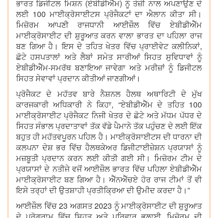
ਭਾਰਤ ਡਿਜੀਟਲ ਮਿਸ਼ਨ (ਏਬੀਡੀਐੱਮ) ਨੂੰ ਤੇਜ਼ੀ ਨਾਲ ਅਪਣਾਉਣ ਦੇ
ਲਈ 100 ਮਾਈਕ੍ਰੋਸਾਈਟਸ ਪ੍ਰੋਜੈਕਟਾਂ ਦਾ ਐਲਾਨ ਕੀਤਾ ਸੀ।
ਮਿਜ਼ੋਰਮ ਆਪਣੀ ਰਾਜਧਾਨੀ ਆਈਜ਼ੌਲ ਵਿੱਚ ਏਬੀਡੀਐੱਮ
ਮਾਈਕ੍ਰੋਸਾਈਟ ਦੀ ਸ਼ੁਰੂਆਤ ਕਰਨ ਵਾਲਾ ਭਾਰਤ ਦਾ ਪਹਿਲਾ ਰਾਜ
ਬਣ ਗਿਆ ਹੈ। ਇਸ ਦੇ ਤਹਿਤ ਖੇਤਰ ਵਿੱਚ ਪ੍ਰਾਈਵੇਟ ਕਲੀਨਿਕਾਂ,
ਛੋਟੇ ਹਸਪਤਾਲਾਂ ਅਤੇ ਲੈਬਾਂ ਸਮੇਤ ਸਾਰੀਆਂ ਸਿਹਤ ਸੁਵਿਧਾਵਾਂ ਨੂੰ
ਏਬੀਡੀਐੱਮ-ਸਮਰੱਥ ਬਣਾਇਆ ਜਾਵੇਗਾ ਅਤੇ ਮਰੀਜ਼ਾਂ ਨੂੰ ਡਿਜੀਟਲ
ਸਿਹਤ ਸੇਵਾਵਾਂ ਪ੍ਰਦਾਨ ਕੀਤੀਆਂ ਜਾਣਗੀਆਂ।
ਪ੍ਰੋਜੈਕਟ ਦੇ ਮਹੱਤਵ ਬਾਰੇ ਨੈਸ਼ਨਲ ਹੈਲਥ ਅਥਾਰਿਟੀ ਦੇ ਮੁੱਖ
ਕਾਰਜਕਾਰੀ ਅਧਿਕਾਰੀ ਨੇ ਕਿਹਾ, “ਏਬੀਡੀਐੱਮ ਦੇ ਤਹਿਤ 100
ਮਾਈਕ੍ਰੋਸਾਈਟ ਪ੍ਰੋਜੈਕਟ ਨਿਜੀ ਖੇਤਰ ਦੇ ਛੋਟੇ ਅਤੇ ਮੱਧਮ ਪੱਧਰ ਦੇ
ਸਿਹਤ ਸੰਭਾਲ ਪ੍ਰਦਾਤਾਵਾਂ ਤੱਕ ਵੱਡੇ ਪੈਮਾਨੇ ਤੱਕ ਪਹੁੰਚਣ ਦੇ ਲਈ ਇੱਕ
ਬਹੁਤ ਹੀ ਮਹੱਤਵਪੂਰਨ ਪਹਿਲ ਹੈ। ਮਾਈਕ੍ਰੋਸਾਈਟਸ ਦੀ ਧਾਰਨਾ ਦੀ
ਕਲਪਨਾ ਦੇਸ਼ ਭਰ ਵਿੱਚ ਹੈਲਥਕੇਅਰ ਡਿਜੀਟਾਈਜ਼ੇਸ਼ਨ ਪ੍ਰਯਾਸਾਂ ਨੂੰ
ਮਜ਼ਬੂਤੀ ਪ੍ਰਦਾਨ ਕਰਨ ਲਈ ਕੀਤੀ ਗਈ ਸੀ। ਮਿਜ਼ੋਰਮ ਟੀਮ ਦੇ
ਪ੍ਰਯਾਸਾਂ ਦੇ ਨਤੀਜੇ ਵਜੋਂ ਆਈਜ਼ੌਲ ਭਾਰਤ ਵਿੱਚ ਪਹਿਲਾ ਏਬੀਡੀਐੱਮ
ਮਾਈਕ੍ਰੋਸਾਈਟ ਬਣ ਗਿਆ ਹੈ। ਐੱਨਐੱਚਏ ਹੋਰ ਰਾਜ ਟੀਮਾਂ ਤੋਂ ਵੀ
ਇਸੇ ਤਰ੍ਹਾਂ ਦੀ ਉਤਸ਼ਾਹੀ ਪ੍ਰਤੀਕ੍ਰਿਆ ਦੀ ਉਮੀਦ ਕਰਦਾ ਹੈ।”
ਆਈਜ਼ੌਲ ਵਿੱਚ 23 ਅਗਸਤ 2023 ਨੂੰ ਮਾਈਕ੍ਰੋਸਾਈਟ ਦੀ ਸ਼ੁਰੂਆਤ
ਦੇ ਪ੍ਰੋਗਰਾਮ ਵਿੱਚ ਸਿਹਤ ਅਤੇ ਪਰਿਵਾਰ ਭਲਾਈ, ਮਿਜ਼ੋਰਮ ਦੀ