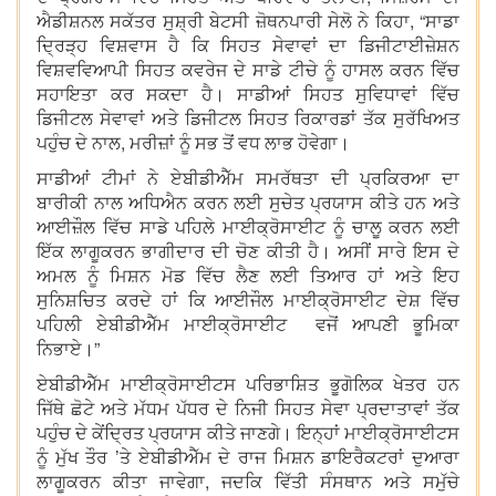
ਐਡੀਸ਼ਨਲ ਸਕੱਤਰ ਸੁਸ਼੍ਰੀ ਬੇਟਸੀ ਜ਼ੋਥਨਪਾਰੀ ਸੇਲੋ ਨੇ ਕਿਹਾ, “ਸਾਡਾ
ਦ੍ਰਿੜ੍ਹ ਵਿਸ਼ਵਾਸ ਹੈ ਕਿ ਸਿਹਤ ਸੇਵਾਵਾਂ ਦਾ ਡਿਜੀਟਾਈਜ਼ੇਸ਼ਨ
ਵਿਸ਼ਵਵਿਆਪੀ ਸਿਹਤ ਕਵਰੇਜ ਦੇ ਸਾਡੇ ਟੀਚੇ ਨੂੰ ਹਾਸਲ ਕਰਨ ਵਿੱਚ
ਸਹਾਇਤਾ ਕਰ ਸਕਦਾ ਹੈ। ਸਾਡੀਆਂ ਸਿਹਤ ਸੁਵਿਧਾਵਾਂ ਵਿੱਚ
ਡਿਜੀਟਲ ਸੇਵਾਵਾਂ ਅਤੇ ਡਿਜੀਟਲ ਸਿਹਤ ਰਿਕਾਰਡਾਂ ਤੱਕ ਸੁਰੱਖਿਅਤ
ਪਹੁੰਚ ਦੇ ਨਾਲ, ਮਰੀਜ਼ਾਂ ਨੂੰ ਸਭ ਤੋਂ ਵਧ ਲਾਭ ਹੋਵੇਗਾ।
ਸਾਡੀਆਂ ਟੀਮਾਂ ਨੇ ਏਬੀਡੀਐੱਮ ਸਮਰੱਥਤਾ ਦੀ ਪ੍ਰਕਿਰਆ ਦਾ
ਬਾਰੀਕੀ ਨਾਲ ਅਧਿਐਨ ਕਰਨ ਲਈ ਸੁਚੇਤ ਪ੍ਰਯਾਸ ਕੀਤੇ ਹਨ ਅਤੇ
ਆਈਜ਼ੌਲ ਵਿੱਚ ਸਾਡੇ ਪਹਿਲੇ ਮਾਈਕ੍ਰੋਸਾਈਟ ਨੂੰ ਚਾਲੂ ਕਰਨ ਲਈ
ਇੱਕ ਲਾਗੂਕਰਨ ਭਾਗੀਦਾਰ ਦੀ ਚੋਣ ਕੀਤੀ ਹੈ। ਅਸੀਂ ਸਾਰੇ ਇਸ ਦੇ
ਅਮਲ ਨੂੰ ਮਿਸ਼ਨ ਮੋਡ ਵਿੱਚ ਲੈਣ ਲਈ ਤਿਆਰ ਹਾਂ ਅਤੇ ਇਹ
ਸੁਨਿਸ਼ਚਿਤ ਕਰਦੇ ਹਾਂ ਕਿ ਆਈਜੌਲ ਮਾਈਕ੍ਰੋਸਾਈਟ ਦੇਸ਼ ਵਿੱਚ
ਪਹਿਲੀ ਏਬੀਡੀਐੱਮ ਮਾਈਕ੍ਰੋਸਾਈਟ ਵਜੋਂ ਆਪਣੀ ਭੂਮਿਕਾ
ਨਿਭਾਏ।”
ਏਬੀਡੀਐੱਮ ਮਾਈਕ੍ਰੋਸਾਈਟਸ ਪਰਿਭਾਸ਼ਿਤ ਭੂਗੋਲਿਕ ਖੇਤਰ ਹਨ
ਜਿੱਥੇ ਛੋਟੇ ਅਤੇ ਮੱਧਮ ਪੱਧਰ ਦੇ ਨਿਜੀ ਸਿਹਤ ਸੇਵਾ ਪ੍ਰਦਾਤਾਵਾਂ ਤੱਕ
ਪਹੁੰਚ ਦੇ ਕੇਂਦ੍ਰਿਤ ਪ੍ਰਯਾਸ ਕੀਤੇ ਜਾਣਗੇ। ਇਨ੍ਹਾਂ ਮਾਈਕ੍ਰੋਸਾਈਟਸ
ਨੂੰ ਮੁੱਖ ਤੌਰ ’ਤੇ ਏਬੀਡੀਐੱਮ ਦੇ ਰਾਜ ਮਿਸ਼ਨ ਡਾਇਰੈਕਟਰਾਂ ਦੁਆਰਾ
ਲਾਗੂਕਰਨ ਕੀਤਾ ਜਾਵੇਗਾ, ਜਦਕਿ ਵਿੱਤੀ ਸੰਸਥਾਨ ਅਤੇ ਸਮੁੱਚੇ