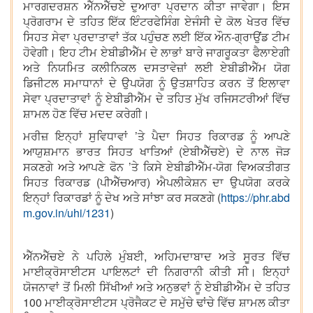
ਮਾਰਗਦਰਸ਼ਨ ਐੱਨਐੱਚਏ ਦੁਆਰਾ ਪ੍ਰਦਾਨ ਕੀਤਾ ਜਾਵੇਗਾ। ਇਸ
ਪ੍ਰੋਗਰਾਮ ਦੇ ਤਹਿਤ ਇੱਕ ਇੰਟਰਫੇਸਿੰਗ ਏਜੰਸੀ ਦੇ ਕੋਲ ਖੇਤਰ ਵਿੱਚ
ਸਿਹਤ ਸੇਵਾ ਪ੍ਰਦਾਤਾਵਾਂ ਤੱਕ ਪਹੁੰਚਣ ਲਈ ਇੱਕ ਔਨ-ਗ੍ਰਾਉਂਡ ਟੀਮ
ਹੋਵੇਗੀ। ਇਹ ਟੀਮ ਏਬੀਡੀਐੱਮ ਦੇ ਲਾਭਾਂ ਬਾਰੇ ਜਾਗਰੂਕਤਾ ਫੈਲਾਏਗੀ
ਅਤੇ ਨਿਯਮਿਤ ਕਲੀਨਿਕਲ ਦਸਤਾਵੇਜ਼ਾਂ ਲਈ ਏਬੀਡੀਐੱਮ ਯੋਗ
ਡਿਜੀਟਲ ਸਮਾਧਾਨਾਂ ਦੇ ਉਪਯੋਗ ਨੂੰ ਉਤਸ਼ਾਹਿਤ ਕਰਨ ਤੋਂ ਇਲਾਵਾ
ਸੇਵਾ ਪ੍ਰਦਾਤਾਵਾਂ ਨੂੰ ਏਬੀਡੀਐੱਮ ਦੇ ਤਹਿਤ ਮੁੱਖ ਰਜਿਸਟਰੀਆਂ ਵਿੱਚ
ਸ਼ਾਮਲ ਹੋਣ ਵਿੱਚ ਮਦਦ ਕਰੇਗੀ।
ਮਰੀਜ਼ ਇਨ੍ਹਾਂ ਸੁਵਿਧਾਵਾਂ ’ਤੇ ਪੈਦਾ ਸਿਹਤ ਰਿਕਾਰਡ ਨੂੰ ਆਪਣੇ
ਆਯੁਸ਼ਮਾਨ ਭਾਰਤ ਸਿਹਤ ਖਾਤਿਆਂ (ਏਬੀਐੱਚਏ) ਦੇ ਨਾਲ ਜੋੜ
ਸਕਣਗੇ ਅਤੇ ਆਪਣੇ ਫੋਨ ’ਤੇ ਕਿਸੇ ਏਬੀਡੀਐੱਮ-ਯੋਗ ਵਿਅਕਤੀਗਤ
ਸਿਹਤ ਰਿਕਾਰਡ (ਪੀਐੱਚਆਰ) ਐਪਲੀਕੇਸ਼ਨ ਦਾ ਉਪਯੋਗ ਕਰਕੇ
ਇਨ੍ਹਾਂ ਰਿਕਾਰਡਾਂ ਨੂੰ ਦੇਖ ਅਤੇ ਸਾਂਝਾ ਕਰ ਸਕਣਗੇ (
https://phr.abd
m.gov.in/uhi/1231
)
ਐੱਨਐੱਚਏ ਨੇ ਪਹਿਲੇ ਮੁੰਬਈ, ਅਹਿਮਦਾਬਾਦ ਅਤੇ ਸੂਰਤ ਵਿੱਚ
ਮਾਈਕ੍ਰੋਸਾਈਟਸ ਪਾਇਲਟਾਂ ਦੀ ਨਿਗਰਾਨੀ ਕੀਤੀ ਸੀ। ਇਨ੍ਹਾਂ
ਯੋਜਨਾਵਾਂ ਤੋਂ ਮਿਲੀ ਸਿੱਖੀਆਂ ਅਤੇ ਅਨੁਭਵਾਂ ਨੂੰ ਏਬੀਡੀਐੱਮ ਦੇ ਤਹਿਤ
100 ਮਾਈਕ੍ਰੋਸਾਈਟਸ ਪ੍ਰੋਜੈਕਟ ਦੇ ਸਮੁੱਚੇ ਢਾਂਚੇ ਵਿੱਚ ਸ਼ਾਮਲ ਕੀਤਾ