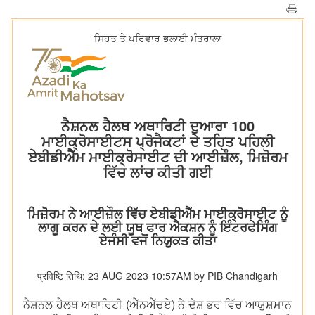
ਸਿਹਤ ਤੇ ਪਰਿਵਾਰ ਭਲਾਈ ਮੰਤਰਾਲਾ
ਨੈਸ਼ਨਲ ਹੈਲਥ ਅਥਾਰਿਟੀ ਦੁਆਰਾ 100
ਮਾਈਕ੍ਰੋਸਾਈਟਸ ਪ੍ਰੋਜੈਕਟਾਂ ਦੇ ਤਹਿਤ ਪਹਿਲੀ
ਏਬੀਡੀਐੱਮ ਮਾਈਕ੍ਰੋਸਾਈਟ ਦੀ ਆਈਜ਼ੌਲ, ਮਿਜ਼ੋਰਮ
ਵਿੱਚ ਲਾਂਚ ਕੀਤੀ ਗਈ
ਮਿਜ਼ੋਰਮ ਨੇ ਆਈਜ਼ੌਲ ਵਿੱਚ ਏਬੀਡੀਐੱਮ ਮਾਈਕ੍ਰੋਸਾਈਟ ਨੂੰ
ਲਾਗੂ ਕਰਨ ਦੇ ਲਈ ਯੂਥ ਫਾਰ ਐਕਸ਼ਨ ਨੂੰ ਇੰਟਰਫੇਸਿੰਗ
ਏਜੰਸੀ ਵਜੋਂ ਨਿਯੁਕਤ ਕੀਤਾ
प्रविष्टि तिथि: 23 AUG 2023 10:57AM by PIB Chandigarh
ਨੈਸ਼ਨਲ ਹੈਲਥ ਅਥਾਰਿਟੀ (ਐੱਨਐੱਚਏ) ਨੇ ਦੇਸ਼ ਭਰ ਵਿੱਚ ਆਯੁਸ਼ਮਾਨ