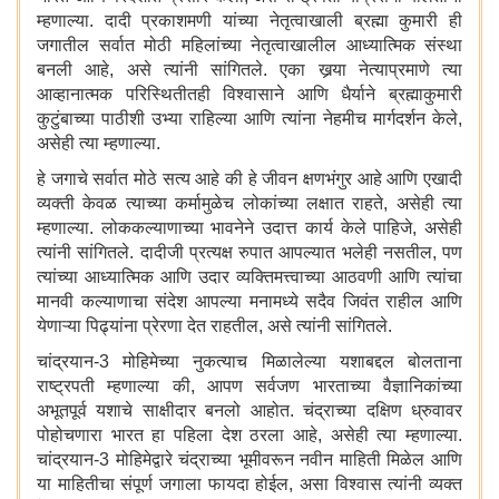
म्हणाल्या. दादी प्रकाशमणी यांच्या नेतृत्वाखाली ब्रह्मा कुमारी ही
जगातील सर्वात मोठी महिलांच्या नेतृत्वाखालील आध्यात्मिक संस्था
बनली आहे, असे त्यांनी सांगितले. एका खर्‍या नेत्याप्रमाणे त्या
आव्हानात्मक परिस्थितीतही विश्वासाने आणि धैर्याने ब्रह्माकुमारी
कुटुंबाच्या पाठीशी उभ्या राहिल्या आणि त्यांना नेहमीच मार्गदर्शन केले,
असेही त्या म्हणाल्या.
हे जगाचे सर्वात मोठे सत्य आहे की हे जीवन क्षणभंगुर आहे आणि एखादी
व्यक्ती केवळ त्याच्या कर्मामुळेच लोकांच्या लक्षात राहते, असेही त्या
म्हणाल्या. लोककल्याणाच्या भावनेने उदात्त कार्य केले पाहिजे, असेही
त्यांनी सांगितले. दादीजी प्रत्यक्ष रुपात आपल्यात भलेही नसतील, पण
त्यांच्या आध्यात्मिक आणि उदार व्यक्तिमत्त्वाच्या आठवणी आणि त्यांचा
मानवी कल्याणाचा संदेश आपल्या मनामध्ये सदैव जिवंत राहील आणि
येणाऱ्या पिढ्यांना प्रेरणा देत राहतील, असे त्यांनी सांगितले.
चांद्रयान-3 मोहिमेच्या नुकत्याच मिळालेल्या यशाबद्दल बोलताना
राष्ट्रपती म्हणाल्या की, आपण सर्वजण भारताच्या वैज्ञानिकांच्या
अभूतपूर्व यशाचे साक्षीदार बनलो आहोत. चंद्राच्या दक्षिण ध्रुवावर
पोहोचणारा भारत हा पहिला देश ठरला आहे, असेही त्या म्हणाल्या.
चांद्रयान-3 मोहिमेद्वारे चंद्राच्या भूमीवरून नवीन माहिती मिळेल आणि
या माहितीचा संपूर्ण जगाला फायदा होईल, असा विश्वास त्यांनी व्यक्त