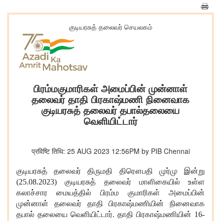
குடியரசுத் தலைவர் செயலகம்
பிரம்மகுமாரிகள் அமைப்பின் முன்னாள்
தலைவர் தாதி பிரகாஷ்மணி நினைவாக
குடியரசுத் தலைவர் தபால்தலையை
வெளியிட்டார்
प्रविष्टि तिथि: 25 AUG 2023 12:56PM by PIB Chennai
குடியரசுத் தலைவர் திருமதி திரௌபதி முர்மு இன்று
(
25.08.2023) குடியரசுத் தலைவர் மாளிகையில் உள்ள
கலாச்சார மையத்தில் பிரம்ம குமாரிகள் அமைப்பின்
முன்னாள் தலைவர் தாதி பிரகாஷ்மணியின் நினைவாக
தபால் தலையை வெளியிட்டார். தாதி பிரகாஷ்மணியின் 16-