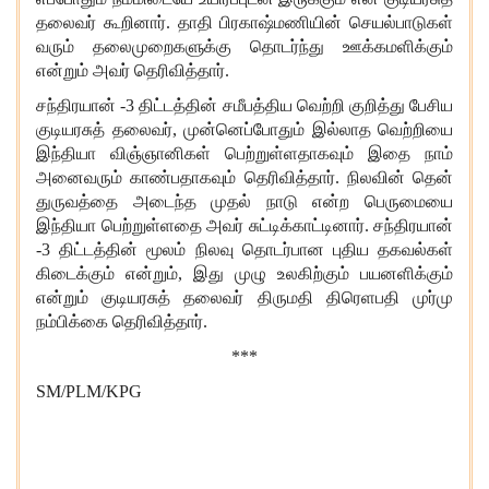
தலைவர் கூறினார். தாதி பிரகாஷ்மணியின் செயல்பாடுகள்
வரும் தலைமுறைகளுக்கு தொடர்ந்து ஊக்கமளிக்கும்
என்றும் அவர் தெரிவித்தார்.
சந்திரயான் -
3 திட்டத்தின் சமீபத்திய வெற்றி குறித்து பேசிய
குடியரசுத் தலைவர், முன்னெப்போதும் இல்லாத வெற்றியை
இந்தியா விஞ்ஞானிகள் பெற்றுள்ளதாகவும் இதை நாம்
அனைவரும் காண்பதாகவும் தெரிவித்தார். நிலவின் தென்
துருவத்தை அடைந்த முதல் நாடு என்ற பெருமையை
இந்தியா பெற்றுள்ளதை அவர் சுட்டிக்காட்டினார். சந்திரயான்
-3 திட்டத்தின் மூலம் நிலவு தொடர்பான புதிய தகவல்கள்
கிடைக்கும் என்றும், இது முழு உலகிற்கும் பயனளிக்கும்
என்றும் குடியரசுத் தலைவர் திருமதி திரெளபதி முர்மு
நம்பிக்கை தெரிவித்தார்.
***
SM/PLM/KPG