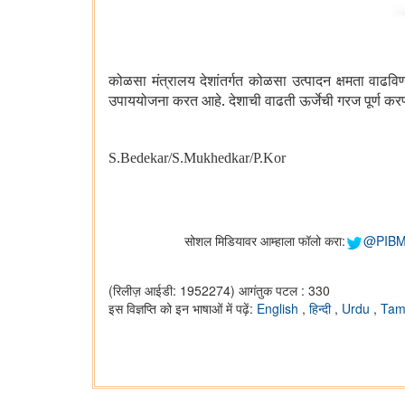
कोळसा मंत्रालय देशांतर्गत कोळसा उत्पादन क्षमता वाढविण्
उपाययोजना करत आहे. देशाची वाढती ऊर्जेची गरज पूर्ण करण्यास
S.Bedekar/S.Mukhedkar/P.Kor
सोशल मिडियावर आम्हाला फॉलो करा:
@PIBM
(रिलीज़ आईडी: 1952274)
आगंतुक पटल : 330
इस विज्ञप्ति को इन भाषाओं में पढ़ें:
English
,
हिन्दी
,
Urdu
,
Tam