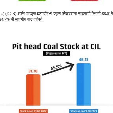
आणि वाहतूक
इत्यादींमध्ये एकूण कोळशाच्या साठ्याची स्थिती
म
Ps) (DCB)
88.01
ची लक्षणीय वाढ दर्शवते.
24.7%