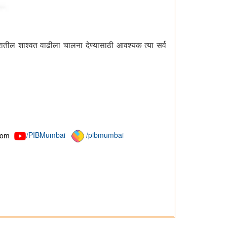
त्रातील शाश्वत वाढीला चालना देण्यासाठी आवश्यक त्या सर्व
com
/PIBMumbai
/pibmumbai