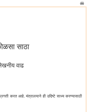
कोळसा साठा
लेखनीय वाढ
्रगती करत आहे. मंत्रालयाने ही उद्दिष्टे साध्य करण्यासाठी