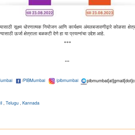
यासाठी सूक्ष्म धोरणात्मक नियोजन आणि कार्यक्षम अंमलबजावणीद्वारे कोळसा क्षे
ाठी ऊर्जा क्षेत्राला बळकटी देणे हा या प्रयत्नांचा उद्देश आहे.
***
***
umbai
/
PIBMumbai
/pibmumbai
pibmumbai[at]gmail[dot]
il
,
Telugu
,
Kannada