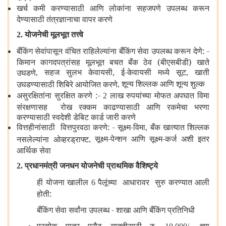
खर्च कमी करण्यासाठी आणि लोकांना सहजपणे उपलब्ध करून
देण्यासाठी तंत्रज्ञानाचा वापर करणे
योजनेची मूलभूत तत्त्वे
2.
बँकिंग सेवांपासून वंचित राहिलेल्यांना बँकिंग सेवा उपलब्ध करून देणे: -
किमान कागदपत्रांसह मूलभूत बचत बँक ठेव (बीएसबीडी) खाते
सहज सुलभ केवायसी
ई-केवायसी मध्ये सूट
खाती
उघडणे
,
,
,
शून्य शिल्लक आणि शून्य शुल्क
उघडण्यासाठी शिबिरे आयोजित करणे
,
असुरक्षितांना सुरक्षित करणे :-
लाख रुपयांच्या मोफत अपघात विमा
2
संरक्षणासह रोख रक्कम काढण्यासाठी आणि रकमेचा भरणा
करण्यासाठी स्वदेशी डेबिट कार्ड जारी करणे
वित्तहीनांसाठी वित्तपुरवठा करणे: - सूक्ष्म-विमा
बँक खात्यात शिल्लक
,
सूक्ष्म-पेन्शन आणि सूक्ष्म-कर्ज अशी इतर
नसलेल्यांना ओव्हरड्राफ्ट
,
आर्थिक सेवा
प्रधानमंत्री जनधन योजनेची प्राथमिक वैशिष्ट्ये
2.
ही योजना खालील
पैलूंच्या आधारावर सुरु करण्यात आली
6
होती:
बँकिंग सेवा सर्वांना उपलब्ध - शाखा आणि बँकिंग प्रतिनिधी