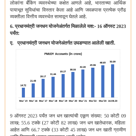
लोकांना बँकिंग व्यवस्थेच्या कक्षेत आणले आहे
भारताच्या आर्थिक
,
पायाभूत सुविधांचा विस्तार केला आहे आणि जवळपास प्रत्येक प्रौढ
व्यक्तीला वित्तीय व्यवस्थेत सामावून घेतले आहे.
प्रधानमंत्री जनधन योजनेअंतर्गत मिळालेले यश:-
ऑगस्ट
6.
16
2023
पर्यंत:
ए. प्रधानमंत्री जनधन योजनेअंतर्गत उघडण्यात आलेली खाती.
ऑगस्ट
पर्यंत जन धन खात्यांची एकूण संख्या:
कोटी
9
2023
50
09
लाख
टक्के (
कोटी
लाख) जन धन खातेधारक
महिला
; 55.6
27
82
,
आहेत आणि
टक्के (
कोटी
लाख) जन धन खाती ग्रामीण
66.7
33
45