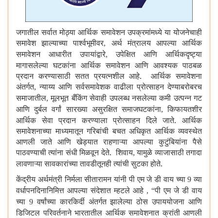
जगातील सर्वात मोठ्या आर्थिक समावेशन उपक्रमांमध्ये या योजनेचाही
समावेश झाल्याच्या पार्श्वभूमीवर
अर्थ मंत्रालय आपल्या आर्थिक
,
समावेशन आधारीत उपायांद्वारे
उपेक्षित आणि आर्थिकदृष्ट्या
,
मागासलेल्या घटकांना आर्थिक समावेशन आणि आवश्यक पाठबळ
प्रदान करण्यासाठी सतत प्रयत्नशील आहे. आर्थिक समावेशना
अंतर्गत
न्याय्य आणि सर्वसमावेशक वाढीला प्रोत्साहन देण्याबरोबरच
,
समाजातील
मूलभूत बँकिंग सेवाही उपलब्ध नसलेल्या कमी उत्पन्न गट
,
आणि दुर्बल वर्गां सारख्या असुरक्षित समाजघटकांना
किफायतशीर
,
आर्थिक सेवा प्रदान करण्याला प्रोत्साहन दिले जाते. आर्थिक
समावेशनाच्या माध्यमातून गरिबांची बचत अधिकृत आर्थिक व्यवस्थेत
आणली जाते आणि खेड्यात राहणाऱ्या आपल्या कुटुंबियांना पैसे
पाठवण्याची त्यांना संधी मिळवून देते. शिवाय
यामुळे व्याजासाठी तगादा
,
लावणाऱ्या सावकारांच्या तावडीतूनही त्यांची सुटका होते.
केंद्रीय अर्थमंत्री निर्मला सीतारामन यांनी पी एम जे डी वाय च्या
व्या
9
वर्धापनदिनानिमित्त आपल्या संदेशात म्हटले आहे
पी एम जे डी वाय
,
“
च्या
वर्षांच्या कारकिर्दी अंतर्गत झालेल्या ठोस उपाययोजना आणि
9
डिजिटल परिवर्तनाने भारतातील आर्थिक समावेशनात क्रांती आणली