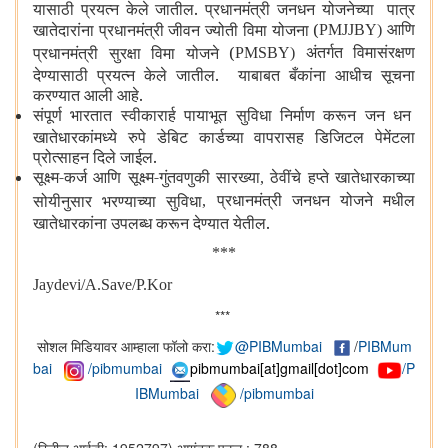
यासाठी प्रयत्न केले जातील. प्रधानमंत्री जनधन योजनेच्या पात्र
आणि
खातेदारांना प्रधानमंत्री जीवन ज्योती विमा योजना (
PMJJBY)
अंतर्गत विमासंरक्षण
प्रधानमंत्री सुरक्षा विमा योजने (
PMSBY)
देण्यासाठी प्रयत्न केले जातील. याबाबत बँकांना आधीच सूचना
करण्यात आली आहे.
संपूर्ण भारतात स्वीकारार्ह पायाभूत सुविधा निर्माण करून जन धन
खातेधारकांमध्ये रुपे डेबिट कार्डच्या वापरासह डिजिटल पेमेंटला
प्रोत्साहन दिले जाईल.
सूक्ष्म-कर्ज आणि सूक्ष्म-गुंतवणुकी सारख्या
ठेवींचे हप्ते खातेधारकाच्या
,
प्रधानमंत्री जनधन योजने मधील
सोयीनुसार भरण्याच्या सुविधा
,
खातेधारकांना उपलब्ध करून देण्यात येतील.
***
Jaydevi/A.Save/P.Kor
***
सोशल मिडियावर आम्हाला फॉलो करा:
@PIBMumbai
/
PIBMum
bai
/pibmumbai
pibmumbai[at]gmail[dot]com
/P
IBMumbai
/pibmumbai