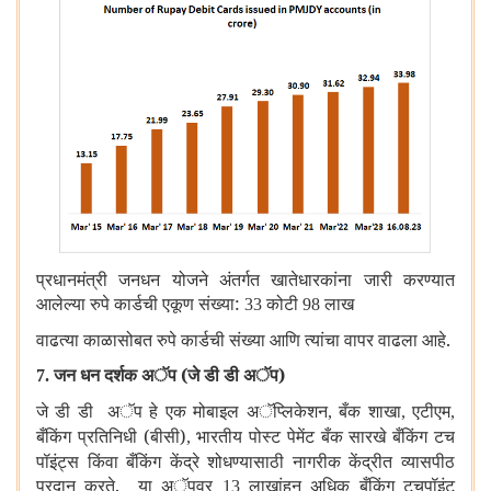
प्रधानमंत्री जनधन योजने अंतर्गत खातेधारकांना जारी करण्यात
आलेल्या रुपे कार्डची एकूण संख्या:
कोटी
लाख
33
98
वाढत्या काळासोबत रुपे कार्डची संख्या आणि त्यांचा वापर वाढला आहे.
जन धन दर्शक अॅप (जे डी डी अॅप)
7.
जे डी डी अॅप हे एक मोबाइल अॅप्लिकेशन
बँक शाखा
एटीएम
,
,
,
बँकिंग प्रतिनिधी (बीसी)
भारतीय पोस्ट पेमेंट बँक सारखे बँकिंग टच
,
पॉइंट्स किंवा बँकिंग केंद्रे शोधण्यासाठी नागरीक केंद्रीत व्यासपीठ
प्रदान करते. या अॅपवर
लाखांहून अधिक बँकिंग टचपॉइंट
13