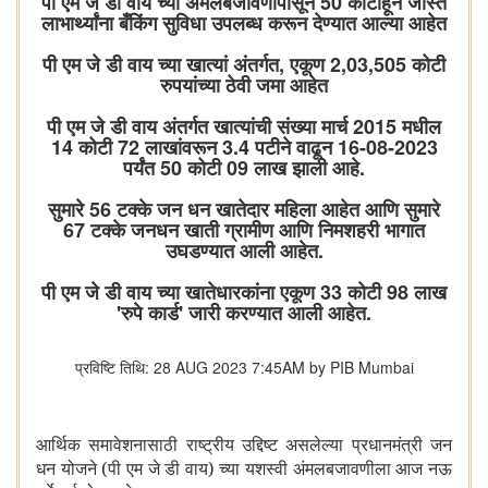
पी एम जे डी वाय च्या अंमलबजावणीपासून 50 कोटींहून जास्त
लाभार्थ्यांना बँकिंग सुविधा उपलब्ध करून देण्यात आल्या आहेत
पी एम जे डी वाय च्या खात्यां अंतर्गत, एकूण 2,03,505 कोटी
रुपयांच्या ठेवी जमा आहेत
पी एम जे डी वाय अंतर्गत खात्यांची संख्या मार्च 2015 मधील
14 कोटी 72 लाखांवरून 3.4 पटीने वाढून 16-08-2023
पर्यंत 50 कोटी 09 लाख झाली आहे.
सुमारे 56 टक्के जन धन खातेदार महिला आहेत आणि सुमारे
67 टक्के जनधन खाती ग्रामीण आणि निमशहरी भागात
उघडण्यात आली आहेत.
पी एम जे डी वाय च्या खातेधारकांना एकूण 33 कोटी 98 लाख
'रुपे कार्ड' जारी करण्यात आली आहेत.
प्रविष्टि तिथि: 28 AUG 2023 7:45AM by PIB Mumbai
आर्थिक समावेशनासाठी राष्ट्रीय उद्दिष्ट असलेल्या प्रधानमंत्री जन
धन योजने (पी एम जे डी वाय) च्या यशस्वी अंमलबजावणीला आज नऊ