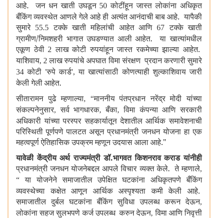
आहे. जन धन खाती उघडून
कोटींहून जास्त लोकांना अधिकृत
50
बँकिंग व्यवस्थेत आणले गेले आहे ही अत्यंत आनंदाची बाब आहे. यापैकी
सुमारे
टक्के खाती महिलांची आहेत आणि
टक्के खाती
55.5
67
ग्रामीण/निमशहरी भागात उघडण्यात आली आहेत. या खात्यांमधील
एकूण ठेवी
लाख कोटी रुपयांहून जास्त रकमेच्या झाल्या आहेत.
2
याशिवाय
लाख रुपयांचे अपघात विमा संरक्षण प्रदान करणारी सुमारे
, 2
कोटी
रुपे कार्ड
या खात्यांसाठी कोणत्याही शुल्काशिवाय जारी
34
'
',
केली गेली आहेत.
सीतारामन पुढे म्हणाल्या
माननीय पंतप्रधान नरेंद्र मोदी यांच्या
,
“
संकल्पनेनुसार
सर्व भागधारक
बँका
विमा कंपन्या आणि सरकारी
,
,
,
अधिकारी यांच्या परस्पर सहकार्यातून देशातील आर्थिक समावेशनाची
परिस्थिती पूर्णपणे पालटत असून प्रधानमंत्री जनधन योजना हा एक
महत्वपूर्ण ऐतिहासिक उपक्रम म्हणून उदयास आला आहे."
यावेळी केंद्रीय अर्थ राज्यमंत्री डॉ.भागवत किशनराव कराड यांनीही
प्रधानमंत्री जनधन योजनेबद्दल आपले विचार व्यक्त केले. ते म्हणाले
,
या योजनेने समाजातील उपेक्षित घटकांना अधिकृतपणे बँकिंग
“
व्यवस्थेच्या कक्षेत आणून आर्थिक अस्पृश्यता कमी केली आहे.
समाजातील दुर्बल घटकांना बँकिंग सुविधा उपलब्ध करून देऊन
,
लोकांना सहज सुलभपणे कर्ज उपलब्ध करुन देऊन
विमा आणि निवृत्ती
,