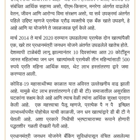
संबंधित आर्थिक सहाय्य असो
पीएम-किसान
मनरेगा अंतर्गत वाढलेले
,
,
वेतन
जीवन आणि आरोग्य विमा संरक्षण असो
या सर्व उपक्रमां अंतर्गत
,
,
पहिले उद्दिष्ट म्हणजे प्रत्येक प्रौढ व्यक्तीचे एक बँक खाते उघडणे
हे
,
आहे आणि या योजनेने ते जवळजवळ पूर्ण केले आहे.
मार्च
ते मार्च
दरम्यान उघडलेल्या प्रत्येक दोन खात्यांपैकी
2014
2020
एक
खरे तर प्रधानमंत्री जनधन योजने अंतर्गत उघडलेले खातेच होते.
,
देशव्यापी टाळेबंदी लागू झाल्यानंतर
दिवसांच्या आत
कोटींहून
10
20
जास्त महिलांच्या जन धन खात्यांमध्ये प्रत्येकी तीन महिन्यांसाठी
500
रुपये प्रति महिना आर्थिक मदत
थेट लाभ हस्तांतरणा द्वारे जमा
,
करण्यात आली.
कोविड-
महासाथीच्या काळात यात अविरत उल्लेखनीय वाढ झाली
19
आहे. यामुळे थेट लाभ हस्तांतरणाने (डी बी टी) समाजातील असुरक्षित
घटकांना सक्षम केले आहे आणि त्याच वेळी त्यांना आर्थिक सुरक्षा प्रदान
केली आहे. एक महत्त्वाचा पैलू म्हणजे
प्रत्येक पै न पै इच्छित
,
लाभार्थ्यापर्यंत पोहोचेल याची काळजी
जन धन खात्यांद्वारे डी बी टी ने
,
घेतली आहे. अशा प्रकारे निधीची भ्रष्टाचाराच्या रूपाने होणारी
पद्धतशीर गळती रोखली गेली आहे.
प्रधानमंत्री जनधन योजनेने बँकिंग सुविधांपासून वंचित असलेल्या