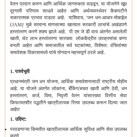
वेतन प्रदान करुन आणि आर्थिक जागरुकता वाढवून
या योजनेने खूप
,
दूरगामी परिणाम साधले आहेत आणि अर्थव्यवस्थेवर कैकपटीने
सकारात्मक प्रभाव पाडला आहे. याशिवाय
जन धन-आधार-मोबाईल
, '
(
मुळे सामान्य माणसाच्या खात्यात सरकारी लाभांचे अखंडपणे
JAM)'
हस्तांतरण करणे शक्य झाले आहे. पी एम जे डी वाय अंतर्गत असलेली
खाती
थेट लाभ हस्तांतरणा सारख्या लोककेंद्रीत उपक्रमांचा कणा
,
बनली आहेत आणि समाजातील सर्व घटकांच्या
विशेषत: वंचितांच्या
,
समावेशक विकासामध्ये यांचे योगदान महत्त्वपूर्ण ठरले आहे.
पार्श्वभूमी
1.
प्रधानमंत्री जन धन योजना
आर्थिक समावेशनासाठी राष्ट्रीय मोहीम
,
आहे. या योजने अंतर्गत लोकांना
बँकिंग/बचत खाती आणि ठेवी
धन
,
,
हस्तांतरण
कर्ज
विमा
निवृत्ती वेतन यांसारख्या वित्तीय सेवा
,
,
,
किफायतशीर पद्धतीने खात्रीलायक रित्या उपलब्ध करून दिल्या जात
आहेत
उद्दिष्ट:
1.
परवडणाऱ्या किमतीत खात्रीलायक आर्थिक सुविधा आणि सेवा उपलब्ध
करणे