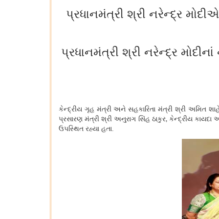
પ્રધાનમંત્રી શ્રી નરેન્દ્ર મો
પ્રધાનમંત્રી શ્રી નરેન્દ્ર મોદીના
કેન્દ્રીય ગૃહ મંત્રી અને સહકારિતા મંત્રી શ્રી અમિત શા
પ્રસારણ મંત્રી શ્રી અનુરાગ સિંહ ઠાકુર
કેન્દ્રીય કાયદા અ
,
ઉપસ્થિત રહ્યા હતા.