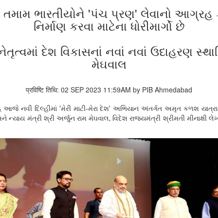
દીએ તમામ ભારતીયોને 'પંચ પ્રણ' લેવાનો આગ્રહ
નિર્માણ કરવા માટેના ધોરીમાર્ગો છે
ં નેતૃત્વમાં દેશ વિકાસનાં નવાં નવાં ઉદાહરણ સ્થ
મેઘવાલ
प्रविष्टि तिथि: 02 SEP 2023 11:59AM by PIB Ahmedabad
હે આજે નવી દિલ્હીમાં
મેરી માટી-મેરા દેશ
અભિયાન અંતર્ગત અમૃત કળશ યાત્રાનો 
'
'
ને ન્યાય મંત્રી શ્રી અર્જુન રામ મેઘવાલ
વિદેશ રાજ્યમંત્રી શ્રીમતી મીનાક્ષી 
,