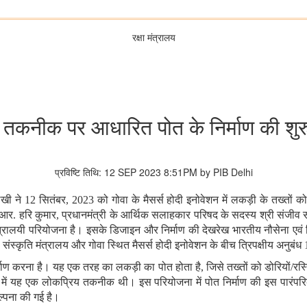
रक्षा मंत्रालय
चीन तकनीक पर आधारित पोत के निर्माण की
प्रविष्टि तिथि: 12 SEP 2023 8:51PM by PIB Delhi
ी लेखी ने 12 सितंबर, 2023 को गोवा के मैसर्स होदी इनोवेशन में लकड़ी के तख्त
ख आर. हरि कुमार, प्रधानमंत्री के आर्थिक सलाहकार परिषद के सदस्य श्री संजीव स
बहु-मंत्रालयी परियोजना है। इसके डिजाइन और निर्माण की देखरेख भारतीय नौसेना एव
ना, संस्कृति मंत्रालय और गोवा स्थित मैसर्स होदी इनोवेशन के बीच त्रिपक्षीय अनु
ाण करना है। यह एक तरह का लकड़ी का पोत होता है, जिसे तख्तों को डोरियों/रस्
ारत में यह एक लोकप्रिय तकनीक थी। इस परियोजना में पोत निर्माण की इस पारंपर
ल्पना की गई है।