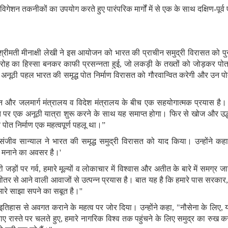
ेविगेशन तकनीकों का उपयोग करते हुए पारंपरिक मार्गों में से एक के साथ दक्षिण-पूर
्रीमती मीनाक्षी लेखी ने इस आयोजन को भारत की प्राचीन समुद्री विरासत को पुनर्
 समारोह का हिस्सा बनकर काफी प्रसन्नता हुई, जो लकड़ी के तख्तों को जोड़कर 
ें यह अनूठी पहल भारत की समृद्ध पोत निर्माण विरासत को गौरवान्वित करेगी और उन प
िवहन और जलमार्ग मंत्रालय व विदेश मंत्रालय के बीच एक सहयोगात्मक प्रयास है
ेच पोत पर एक अनूठी यात्रा शुरू करने के साथ यह समाप्त होगा। फिर से खोज और 
पोत निर्माण एक महत्वपूर्ण पहलू था।”
ंजीव सान्याल ने भारत की समृद्ध समुद्री विरासत को याद किया। उन्होंने कहा,
 मनाने का अवसर है।'
 जड़ों पर गर्व, हमारे मूल्यों व लोकाचार में विश्वास और अतीत के बारे में समग्
' या भीतर से आने वाली आवाजों से उत्पन्न प्रयास है। बात यह है कि हमारे पास 
मारे साझा सपने का सबूत है।''
 इतिहास से अवगत कराने के महत्व पर जोर दिया। उन्होंने कहा, "नौसेना के लिए, यह 
 रास्ते पर चलते हुए, हमारे नागरिक विश्व तक पहुंचने के लिए समुद्र का रुख करते