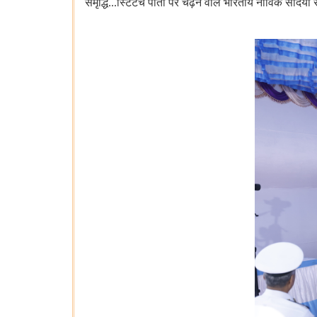
समृद्धि...स्टिटेच पोतों पर चढ़ने वाले भारतीय नाविक सदियों 