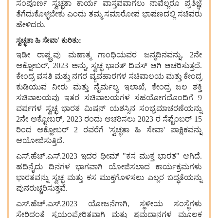
ಸಂಪೂರ್ಣ ಸ್ವಚ್ಛತಾ ಕಾರ್ಯ ವಾಸ್ತವವಾಗಲು ನಾವೆಲ್ಲರೂ ಪ್ರತಿಜ್ಞೆ
ತೆಗೆದುಕೊಳ್ಳಬೇಕು ಎಂದು ತಮ್ಮ ಸಮಾರೋಪ ಭಾಷಣದಲ್ಲಿ ಸಚಿವರು
ಹೇಳಿದರು.
ಸ್ವಚ್ಛತಾ ಹಿ ಸೇವಾ’ ಕುರಿತು:
ಇಡೀ ರಾಷ್ಟ್ರವು ಮಹಾತ್ಮ ಗಾಂಧಿಯವರ ಜನ್ಮದಿನವನ್ನು, 2ನೇ
ಅಕ್ಟೋಬರ್, 2023 ಅನ್ನು, ಸ್ವಚ್ಛ ಭಾರತ್ ದಿವಸ್‌ ಆಗಿ ಆಚರಿಸುತ್ತದೆ.
ಕೇಂದ್ರ ವಸತಿ ಮತ್ತು ನಗರ ವ್ಯವಹಾರಗಳ ಸಚಿವಾಲಯ ಮತ್ತು ಕೇಂದ್ರ
ಕುಡಿಯುವ ನೀರು ಮತ್ತು ನೈರ್ಮಲ್ಯ ಇಲಾಖೆ, ಕೇಂದ್ರ ಜಲ ಶಕ್ತಿ
ಸಚಿವಾಲಯವು ಇತರ ಸಚಿವಾಲಯಗಳ ಸಹಯೋಗದೊಂದಿಗೆ 9
ವರ್ಷಗಳ ಸ್ವಚ್ಛ ಭಾರತ ಮಿಷನ್ ಯಶಸ್ಸಿನ ಸಂಭ್ರಮಾಚರಣೆಯನ್ನು
2ನೇ ಅಕ್ಟೋಬರ್, 2023 ರಂದು ಆಚರಿಸಲು 2023 ರ ಸೆಪ್ಟೆಂಬರ್ 15
ರಿಂದ ಅಕ್ಟೋಬರ್ 2 ರವರೆಗೆ 'ಸ್ವಚ್ಛತಾ ಹಿ ಸೇವಾ' ಪಾಕ್ಷಿಕವನ್ನು
ಆಯೋಜಿಸುತ್ತಿದೆ.
ಎಸ್.ಹೆಚ್.ಎಸ್.2023 ಇದರ ಥೀಮ್ "ಕಸ ಮುಕ್ತ ಭಾರತ" ಆಗಿದೆ.
ಹದಿನೈದು ದಿನಗಳ ಭಾಗವಾಗಿ ಯೋಜಿಸಲಾದ ಕಾರ್ಯಕ್ರಮಗಳು
ಭಾರತವನ್ನು ಸ್ವಚ್ಛ ಮತ್ತು ಕಸ ಮುಕ್ತಗೊಳಿಸಲು ಎಲ್ಲರ ಬದ್ಧತೆಯನ್ನು
ಪುನರುಚ್ಚರಿಸುತ್ತವೆ.
ಎಸ್.ಹೆಚ್.ಎಸ್.2023 ಯೋಜನೆಗಾಗಿ, ಸ್ಥಳೀಯ ಸಂಸ್ಥೆಗಳು
ಸೇರಿದಂತೆ ಸ್ವಯಂಪ್ರೇರಿತವಾಗಿ ಮತ್ತು ಶ್ರಮದಾನಗಳ ಮೂಲಕ