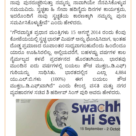
ನಾವು ಪುನರುಚ್ಚರಿಸುತ್ತಾ ನಮ್ಮನ್ನು ನಾವಾಗಿಯೇ ನೆನಪಿಸಿಕೊಳ್ಳುವ
ಸಮಯವಿದು. ಸ್ವಚ್ಛತಾ ಹಿ ಸೇವಾ ಹದಿನೈದು ದಿನಗಳ ಕಾರ್ಯಕ್ರಮ,
ಇದರೊಂದಿಗೆ ನಾವು ಸ್ವಚ್ಛತೆಯ ಕಾರಣಕ್ಕಾಗಿ ನಮ್ಮನ್ನು ಪುನಃ
ಸಮರ್ಪಿಸಿಕೊಳ್ಳುತ್ತೇವೆ” ಎಂದು ಹೇಳಿದರು.
"ಗೌರವಾನ್ವಿತ ಪ್ರಧಾನ ಮಂತ್ರಿಗಳು 15 ಆಗಸ್ಟ್ 2014 ರಂದು ಕೆಂಪು
ಕೋಟೆಯಯಲ್ಲಿ ಸ್ವಚ್ಛ ಭಾರತ್ ಮಿಷನ್ ಅನ್ನು ಘೋಷಿಸಿದಾಗ, ಇಂತಹ
ದೊಡ್ಡ ಪ್ರಮಾಣದ ರೂಪಾಂತರ ಸಾಧ್ಯವಾಗಬಹುದೆಂದು ಹಿಂದೆಂದೂ
ಯಾರೂ ಊಹಿಸಿರಲಿಲ್ಲ. ಅಲ್ಲಿಯವರೆಗೆ, ಬಹಳಷ್ಟು ವರ್ಷಗಳ ಕಾಲ
ನೈರ್ಮಲ್ಯದ ಕಳಪೆ ಪ್ರದರ್ಶನದ ಹೊರತಾಗಿಯೂ, ಭಾರತವು
ಮುಂದಿನ ಐದು ವರ್ಷಗಳಲ್ಲಿ ಬಯಲು ಶೌಚ ಮುಕ್ತ(ಒ.ಡಿ.ಎಫ್)
ಗುರಿಯನ್ನು ಸಾಧಿಸಿತು. ಭಾರತದಲ್ಲಿನ ಎಲ್ಲಾ 4,884
ಯು.ಎಲ್.ಬಿ.ಗಳು (100%) ಈಗ ಬಯಲು ಶೌಚ
ಮುಕ್ತ(ಒ.ಡಿ.ಎಫ್)ವಾಗಿದೆ” ಎಂದು ಕೇಂದ್ರ ವಸತಿ ಮತ್ತು ನಗರ
ವ್ಯವಹಾರಗಳ ಸಚಿವ ಶಿ ಹರ್ದೀಪ್ ಸಿಂಗ್ ಪುರಿ ಅವರು ಹೇಳಿದರು.