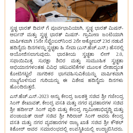
ಸ್ವಚ್ಛ ಭಾರತ್ ದಿವಸ್‌ ಗೆ ಪೂರ್ವಭಾವಿಯಾಗಿ, ಸ್ವಚ್ಛ ಭಾರತ್ ಮಿಷನ್-
ಅರ್ಬನ್ ಮತ್ತು ಸ್ವಚ್ಛ ಭಾರತ್ ಮಿಷನ್- ಗ್ರಾಮೀಣ ಜಂಟಿಯಾಗಿ
ವಾರ್ಷಿಕವಾಗಿ 15ನೇ ಸೆಪ್ಟೆಂಬರ್‌ನಿಂದ 2ನೇ ಅಕ್ಟೋಬರ್ 23ರ ನಡುವೆ
ಹದಿನೈದು ದಿನಗಳನ್ನು ಸ್ವಚ್ಛತಾ ಹಿ ಸೇವಾ (ಎಸ್.ಹೆಚ್.ಎಸ್.) ಹೆಸರಲ್ಲಿ
ಆಯೋಜಿಸಲಾಗುವುದು. ಭಾರತೀಯ ಸ್ವಚ್ಛತಾ ಲೀಗ್ 2.0,
ಸಫಾಯಿಮಿತ್ರ ಸುರಕ್ಷಾ ಶಿಬಿರ ಮತ್ತು ಸಾಮೂಹಿಕ ಸ್ವಚ್ಛತಾ
ಅಭಿಯಾನಗಳಂತಹ ವಿವಿಧ ಚಟುವಟಿಕೆಗಳ ಮೂಲಕ ದೇಶಾದ್ಯಂತ
ಕೋಟಿಗಟ್ಟಲೆ ನಾಗರಿಕರ ಭಾಗವಹಿಸುವಿಕೆಯನ್ನು ವಾರ್ಷಿಕವಾಗಿ
ಸಜ್ಜುಗೊಳಿಸುವ ಗುರಿಯನ್ನು ಈ ವಿಶೇಷ ಹದಿನೈದು ದಿನಗಳು
ಹೊಂದಿರುತ್ತದೆ.
ಎಸ್.ಹೆಚ್.ಎಸ್.-2023 ಅನ್ನು ಕೇಂದ್ರ ಜಲಶಕ್ತಿ ಸಚಿವ ಶ್ರೀ ಗಜೇಂದ್ರ
ಸಿಂಗ್ ಶೇಖಾವತ್, ಕೇಂದ್ರ ವಸತಿ ಮತ್ತು ನಗರ ವ್ಯವಹಾರಗಳ ಸಚಿವ
ಶ್ರೀ ಹರ್ದೀಪ್ ಸಿಂಗ್ ಪುರಿ ಮತ್ತು ಕೇಂದ್ರ ಗ್ರಾಮೀಣಾಭಿವೃದ್ಧಿ ಮತ್ತು
ಪಂಚಾಯತ್ ರಾಜ್ ಸಚಿವ ಶ್ರೀ ಗಿರಿರಾಜ್ ಸಿಂಗ್ ಅವರು ಕೇಂದ್ರ
ವಸತಿ ಮತ್ತು ನಗರ ವ್ಯವಹಾರಗಳ ರಾಜ್ಯ ಖಾತೆ ಸಚಿವ ಶ್ರೀ ಕೌಶಲ್
ಕಿಶೋರ್ ಅವರ ಸಮಾರಂಭದಲ್ಲಿ ಉಪಸ್ಥಿತಿಯಲ್ಲಿ ಉದ್ಘಾಟಿಸಿದರು.