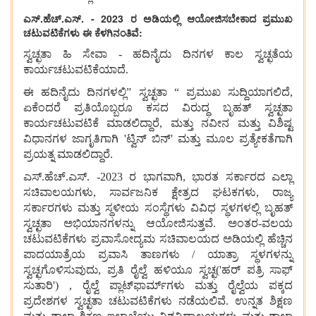
ಎಸ್.ಹೆಚ್.ಎಸ್. - 2023 ರ ಅಡಿಯಲ್ಲಿ ಆಯೋಜಿಸಬೇಕಾದ ಪ್ರಮುಖ
ಚಟುವಟಿಕೆಗಳು ಈ ಕೆಳಗಿನಂತಿವೆ:
ಸ್ವಚ್ಛತಾ ಹಿ ಸೇವಾ - ಹದಿನೈದು ದಿನಗಳ ಕಾಲ ಸ್ವಚ್ಛತೆಯ
ಕಾರ್ಯಚಟುವಟಿಕೆಯಾದೆ.
ಈ ಹದಿನೈದು ದಿನಗಳಲ್ಲಿ” ಸ್ವಚ್ಛತಾ “ ಪ್ರಮುಖ ಸುದ್ದಿಯಾಗಲಿದೆ,
ಏಕೆಂದರೆ ಪ್ರತಿಯೊಬ್ಬರೂ ಕಸದ ವಿರುದ್ಧ ಬೃಹತ್ ಸ್ವಚ್ಛತಾ
ಕಾರ್ಯಚಟುವಟಿಕೆ ಮಾಡಲಿದ್ದಾರೆ, ಮತ್ತು ನವೀನ ಮತ್ತು ವಿಶಿಷ್ಟ
ವಿಧಾನಗಳ ಜಾಗೃತಿಗಾಗಿ 'ಟ್ವಿನ್ ಬಿನ್' ಮತ್ತು ಮೂಲ ಪ್ರತ್ಯೇಕತೆಗಾಗಿ
ಪ್ರಯತ್ನ ಮಾಡಲಿದ್ದಾರೆ.
ಎಸ್.ಹೆಚ್.ಎಸ್. -2023 ರ ಭಾಗವಾಗಿ, ಭಾರತ ಸರ್ಕಾರದ ಎಲ್ಲಾ
ಸಚಿವಾಲಯಗಳು, ಸಾರ್ವಜನಿಕ ಕ್ಷೇತ್ರದ ಘಟಕಗಳು, ರಾಜ್ಯ
ಸರ್ಕಾರಗಳು ಮತ್ತು ಸ್ಥಳೀಯ ಸಂಸ್ಥೆಗಳು ವಿವಿಧ ಸ್ಥಳಗಳಲ್ಲಿ ಬೃಹತ್
ಸ್ವಚ್ಛತಾ ಅಭಿಯಾನಗಳನ್ನು ಆಯೋಜಿಸುತ್ತವೆ. ಅಂತರ-ವಲಯ
ಚಟುವಟಿಕೆಗಳು ಪ್ರವಾಸೋದ್ಯಮ ಸಚಿವಾಲಯದ ಅಡಿಯಲ್ಲಿ ಹೆಚ್ಚಿನ
ಪಾದಯಾತ್ರೆಯ ಪ್ರವಾಸಿ ತಾಣಗಳು / ಯಾತ್ರಾ ಸ್ಥಳಗಳನ್ನು
ಸ್ವಚ್ಛಗೊಳಿಸುವುದು, ಪ್ರತಿ ರೈಲ್ವೆ ಹಳಿಯೂ ಸ್ವಚ್ಛ('ಹರ್ ಪತ್ರಿ ಸಾಫ್
ಸುತಾರಿ') , ರೈಲ್ವೆ ಪ್ಲಾಟ್‌ಫಾರ್ಮ್‌ಗಳು ಮತ್ತು ರೈಲ್ವೆಯ ಪಕ್ಕದ
ಪ್ರದೇಶಗಳ ಸ್ವಚ್ಛತಾ ಚಟುವಟಿಕೆಗಳು ನಡೆಯಲಿವೆ. ಉನ್ನತ ಶಿಕ್ಷಣ