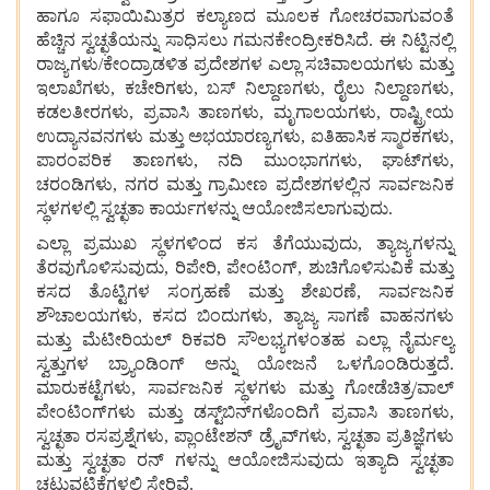
ಹಾಗೂ ಸಫಾಯಿಮಿತ್ರರ ಕಲ್ಯಾಣದ ಮೂಲಕ ಗೋಚರವಾಗುವಂತೆ
ಹೆಚ್ಚಿನ ಸ್ವಚ್ಛತೆಯನ್ನು ಸಾಧಿಸಲು ಗಮನಕೇಂದ್ರೀಕರಿಸಿದೆ. ಈ ನಿಟ್ಟಿನಲ್ಲಿ
ರಾಜ್ಯಗಳು/ಕೇಂದ್ರಾಡಳಿತ ಪ್ರದೇಶಗಳ ಎಲ್ಲಾ ಸಚಿವಾಲಯಗಳು ಮತ್ತು
ಇಲಾಖೆಗಳು, ಕಚೇರಿಗಳು, ಬಸ್ ನಿಲ್ದಾಣಗಳು, ರೈಲು ನಿಲ್ದಾಣಗಳು,
ಕಡಲತೀರಗಳು, ಪ್ರವಾಸಿ ತಾಣಗಳು, ಮೃಗಾಲಯಗಳು, ರಾಷ್ಟ್ರೀಯ
ಉದ್ಯಾನವನಗಳು ಮತ್ತು ಅಭಯಾರಣ್ಯಗಳು, ಐತಿಹಾಸಿಕ ಸ್ಮಾರಕಗಳು,
ಪಾರಂಪರಿಕ ತಾಣಗಳು, ನದಿ ಮುಂಭಾಗಗಳು, ಘಾಟ್‌ಗಳು,
ಚರಂಡಿಗಳು, ನಗರ ಮತ್ತು ಗ್ರಾಮೀಣ ಪ್ರದೇಶಗಳಲ್ಲಿನ ಸಾರ್ವಜನಿಕ
ಸ್ಥಳಗಳಲ್ಲಿ ಸ್ವಚ್ಛತಾ ಕಾರ್ಯಗಳನ್ನು ಆಯೋಜಿಸಲಾಗುವುದು.
ಎಲ್ಲಾ ಪ್ರಮುಖ ಸ್ಥಳಗಳಿಂದ ಕಸ ತೆಗೆಯುವುದು, ತ್ಯಾಜ್ಯಗಳನ್ನು
ತೆರವುಗೊಳಿಸುವುದು, ರಿಪೇರಿ, ಪೇಂಟಿಂಗ್, ಶುಚಿಗೊಳಿಸುವಿಕೆ ಮತ್ತು
ಕಸದ ತೊಟ್ಟಿಗಳ ಸಂಗ್ರಹಣೆ ಮತ್ತು ಶೇಖರಣೆ, ಸಾರ್ವಜನಿಕ
ಶೌಚಾಲಯಗಳು, ಕಸದ ಬಿಂದುಗಳು, ತ್ಯಾಜ್ಯ ಸಾಗಣೆ ವಾಹನಗಳು
ಮತ್ತು ಮೆಟೀರಿಯಲ್ ರಿಕವರಿ ಸೌಲಭ್ಯಗಳಂತಹ ಎಲ್ಲಾ ನೈರ್ಮಲ್ಯ
ಸ್ವತ್ತುಗಳ ಬ್ರ್ಯಾಂಡಿಂಗ್ ಅನ್ನು ಯೋಜನೆ ಒಳಗೊಂಡಿರುತ್ತದೆ.
ಮಾರುಕಟ್ಟೆಗಳು, ಸಾರ್ವಜನಿಕ ಸ್ಥಳಗಳು ಮತ್ತು ಗೋಡೆಚಿತ್ರ/ವಾಲ್
ಪೇಂಟಿಂಗ್‌ಗಳು ಮತ್ತು ಡಸ್ಟ್‌ಬಿನ್‌ಗಳೊಂದಿಗೆ ಪ್ರವಾಸಿ ತಾಣಗಳು,
ಸ್ವಚ್ಛತಾ ರಸಪ್ರಶ್ನೆಗಳು, ಪ್ಲಾಂಟೇಶನ್ ಡ್ರೈವ್‌ಗಳು, ಸ್ವಚ್ಛತಾ ಪ್ರತಿಜ್ಞೆಗಳು
ಮತ್ತು ಸ್ವಚ್ಛತಾ ರನ್‌ ಗಳನ್ನು ಆಯೋಜಿಸುವುದು ಇತ್ಯಾದಿ ಸ್ವಚ್ಛತಾ
ಚಟುವಟಿಕೆಗಳಲ್ಲಿ ಸೇರಿವೆ.