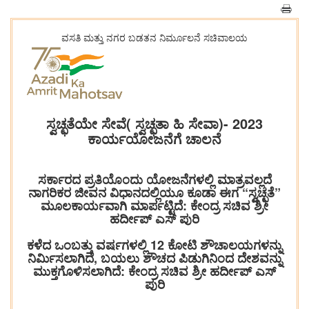
ವಸತಿ ಮತ್ತು ನಗರ ಬಡತನ ನಿರ್ಮೂಲನೆ ಸಚಿವಾಲಯ
ಸ್ವಚ್ಛತೆಯೇ ಸೇವೆ( ಸ್ವಚ್ಛತಾ ಹಿ ಸೇವಾ)- 2023
ಕಾರ್ಯಯೋಜನೆಗೆ ಚಾಲನೆ
ಸರ್ಕಾರದ ಪ್ರತಿಯೊಂದು ಯೋಜನೆಗಳಲ್ಲಿ ಮಾತ್ರವಲ್ಲದೆ
ನಾಗರಿಕರ ಜೀವನ ವಿಧಾನದಲ್ಲಿಯೂ ಕೂಡಾ ಈಗ “ಸ್ವಚ್ಛತೆ”
ಮೂಲಕಾರ್ಯವಾಗಿ ಮಾರ್ಪಟ್ಟಿದೆ: ಕೇಂದ್ರ ಸಚಿವ ಶ್ರೀ
ಹರ್ದೀಪ್ ಎಸ್ ಪುರಿ
ಕಳೆದ ಒಂಬತ್ತು ವರ್ಷಗಳಲ್ಲಿ 12 ಕೋಟಿ ಶೌಚಾಲಯಗಳನ್ನು
ನಿರ್ಮಿಸಲಾಗಿದೆ, ಬಯಲು ಶೌಚದ ಪಿಡುಗಿನಿಂದ ದೇಶವನ್ನು
ಮುಕ್ತಗೊಳಿಸಲಾಗಿದೆ: ಕೇಂದ್ರ ಸಚಿವ ಶ್ರೀ ಹರ್ದೀಪ್ ಎಸ್
ಪುರಿ