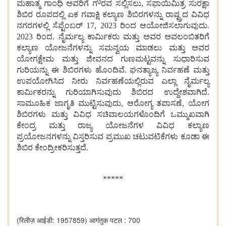
ಮಹಾತ್ಮ ಗಾಂಧಿ ಅವರಿಗೆ ಗೌರವ ಸಲ್ಲಿಸಲು, ಸಫಾಯಿಮಿತ್ರ ಸುರಕ್ಷಾ
ಶಿಬಿರ ರೂಪದಲ್ಲಿ ಏಕ ಗವಾಕ್ಷಿ ಕಲ್ಯಾಣ ಶಿಬಿರಗಳನ್ನು ರಾಷ್ಟ್ರದ ವಿವಿಧ
ನಗರಗಳಲ್ಲಿ ಸೆಪ್ಟೆಂಬರ್ 17, 2023 ರಿಂದ ಆಯೋಜಿಸಲಾಗುವುದು.
2023 ರಿಂದ. ನೈರ್ಮಲ್ಯ ಕಾರ್ಮಿಕರು ಮತ್ತು ಅವರ ಅವಲಂಬಿತರಿಗೆ
ಕಲ್ಯಾಣ ಯೋಜನೆಗಳನ್ನು ಸಮನ್ವಯ ಮಾಡಲು ಮತ್ತು ಅವರ
ಯೋಗಕ್ಷೇಮ ಮತ್ತು ಜೀವನದ ಗುಣಮಟ್ಟವನ್ನು ಸುಧಾರಿಸುವ
ಗುರಿಯನ್ನು ಈ ಶಿಬಿರಗಳು ಹೊಂದಿವೆ. ಘನತ್ಯಾಜ್ಯ ನಿರ್ವಹಣೆ ಮತ್ತು
ಉಪಯೋಗಿಸಿದ ನೀರು ನಿರ್ವಹಣೆಯಲ್ಲಿರುವ ಎಲ್ಲಾ ನೈರ್ಮಲ್ಯ
ಕಾರ್ಮಿಕರನ್ನು ಗುರಿಯಾಗಿಸುವುದು ಶಿಬಿರದ ಉದ್ದೇಶವಾಗಿದೆ.
ಸಾಮೂಹಿಕ ಜಾಗೃತಿ ಮುಟ್ಟಿಸುವುದು, ಆರೋಗ್ಯ ತಪಾಸಣೆ, ಯೋಗ
ಶಿಬಿರಗಳು ಮತ್ತು ವಿವಿಧ ಸಚಿವಾಲಯಗಳೊಂದಿಗೆ ಒಮ್ಮುಖವಾಗಿ
ಕೇಂದ್ರ ಮತ್ತು ರಾಜ್ಯ ಯೋಜನೆಗಳ ವಿವಿಧ ಕಲ್ಯಾಣ
ಪ್ರಯೋಜನಗಳನ್ನು ವಿಸ್ತರಿಸುವ ಪ್ರಮುಖ ಚಟುವಟಿಕೆಗಳು ಕೂಡಾ ಈ
ಶಿಬಿರ ಕೇಂದ್ರೀಕರಿಸುತ್ತದೆ.
*****
(रिलीज़ आईडी: 1957859)
आगंतुक पटल : 700