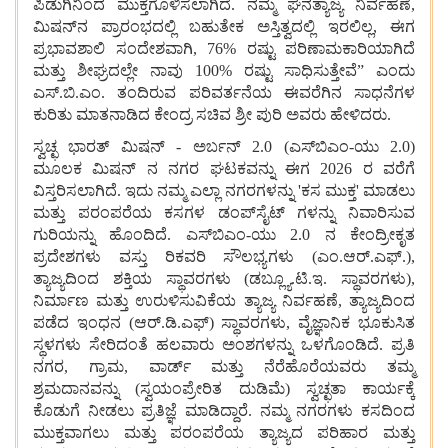
ಪಿಡುಗಿನಿಂದ ಮುಕ್ತಗೊಳಿಸಲಾಗಿದೆ. ನಮ್ಮ ಘನತ್ಯಾಜ್ಯ ನಿರ್ವಹಣೆ,
ಮಿಷನ್‌ನ ಪ್ರಾರಂಭದಲ್ಲಿ ಬಹುತೇಕ ಅಸ್ತಿತ್ವದಲ್ಲಿ ಇರಲಿಲ್ಲ, ಈಗ
ಪ್ರಭಾವಶಾಲಿ ಸಂದೇಶವಾಗಿ, 76% ರಷ್ಟು ಪರಿಣಾಮಕಾರಿಯಾಗಿದೆ
ಮತ್ತು ಶೀಘ್ರದಲ್ಲೇ ನಾವು 100% ರಷ್ಟು ಸಾಧಿಸುತ್ತೇವೆ” ಎಂದು
ಎಸ್‌.ಬಿ.ಎಂ. ತಂದಿರುವ ಪರಿವರ್ತನೆಯ ಈವರೆಗಿನ ಸಾಧನೆಗಳ
ಕುರಿತು ಮಾತನಾಡಿದ ಕೇಂದ್ರ ಸಚಿವ ಶ್ರೀ ಪುರಿ ಅವರು ಹೇಳಿದರು.
ಸ್ವಚ್ಛ ಭಾರತ್ ಮಿಷನ್ - ಅರ್ಬನ್ 2.0 (ಎಸ್‌ಬಿಎಂ-ಯು 2.0)
ಮೂಲಕ ಮಿಷನ್‌ ನ ನಗರ ಘಟಕವನ್ನು ಈಗ 2026 ರ ವರೆಗೆ
ವಿಸ್ತರಿಸಲಾಗಿದೆ. ಇದು ನಮ್ಮ ಎಲ್ಲಾ ನಗರಗಳನ್ನು 'ಕಸ ಮುಕ್ತ' ಮಾಡಲು
ಮತ್ತು ಪರಂಪರೆಯ ಕಸಗಳ ಡಂಪ್‌ಸೈಟ್‌ ಗಳನ್ನು ನಿವಾರಿಸುವ
ಗುರಿಯನ್ನು ಹೊಂದಿದೆ. ಎಸ್‌ಬಿಎಂ-ಯು 2.0 ನ ಕೇಂದ್ರೀಕೃತ
ಪ್ರದೇಶಗಳು ವಸ್ತು ರಿಕವರಿ ಸೌಲಭ್ಯಗಳು (ಎಂ.ಆರ್.ಎಫ್.),
ತ್ಯಾಜ್ಯದಿಂದ ಶಕ್ತಿಯ ಸ್ಥಾವರಗಳು (ಡಬ್ಲ್ಯೂ.ಟಿ.ಇ. ಸ್ಥಾವರಗಳು),
ನಿರ್ಮಾಣ ಮತ್ತು ಉರುಳಿಸುವಿಕೆಯ ತ್ಯಾಜ್ಯ ನಿರ್ವಹಣೆ, ತ್ಯಾಜ್ಯದಿಂದ
ಪಡೆದ ಇಂಧನ (ಆರ್.ಡಿ.ಎಫ್) ಸ್ಥಾವರಗಳು, ವೈಜ್ಞಾನಿಕ ಭೂಕುಸಿತ
ಸ್ಥಳಗಳು ಸೇರಿದಂತೆ ಹಲವಾರು ಅಂಶಗಳನ್ನು ಒಳಗೊಂಡಿದೆ. ಪ್ರತಿ
ನಗರ, ಗ್ರಾಮ, ವಾರ್ಡ್ ಮತ್ತು ನೆರೆಹೊರೆಯವರು ತಮ್ಮ
ಶ್ರಮದಾನವನ್ನು (ಸ್ವಯಂಪ್ರೇರಿತ ದುಡಿಮೆ) ಸ್ವಚ್ಛತಾ ಕಾರ್ಯಕ್ಕೆ
ಕೊಡುಗೆ ನೀಡಲು ಪ್ರತಿಜ್ಞೆ ಮಾಡಿದ್ದಾರೆ. ನಮ್ಮ ನಗರಗಳು ಕಸದಿಂದ
ಮುಕ್ತವಾಗಲು ಮತ್ತು ಪರಂಪರೆಯ ತ್ಯಾಜ್ಯದ ಪರಿಹಾರ ಮತ್ತು