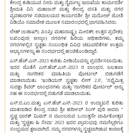
ಕೇಂದ್ರ ಕುಡಿಯುವ ನೀರು ಮತ್ತು ನೈರ್ಮಲ್ಯ ಇಲಾಖೆಯ ಕಾರ್ಯದರ್ಶಿ
ಶ್ರೀಮತಿ ವಿನಿ ಮಹಾಜನ್ ಮತ್ತು ಕೇಂದ್ರ ವಸತಿ ಮತ್ತು ನಗರ
ವ್ಯವಹಾರಗಳ ಸಚಿವಾಲಯದ ಕಾರ್ಯದರ್ಶಿ ಶ್ರೀ ಮನೋಜ್ ಜೋಶಿ
ವಿಡಿಯೊ ಸಮಾವೇಶ ಮೂಲಕ ಸಮಾರಂಭದಲ್ಲಿ ಭಾಗವಹಿಸಿದರು.
ಲೇಹ್ (ಲಡಾಖ್); ಪಿಂಪ್ರಿ( ಮಹಾರಾಷ್ಟ್ರ); ಮೀರತ್( ಉತ್ತರ ಪ್ರದೇಶ);
ಲಖಿಂಪುರ( ಅಸ್ಸಾಂ) ನಗರಗಳ ಹಿರಿಯ ಅಧಿಕಾರಿಗಳು, ತಮ್ಮ
ನಗರಗಳಲ್ಲಿನ ಸ್ವಚ್ಛತಾ ಸಂಬಂಧಿತ ವಿವಿಧ ಚಟುವಟಿಕೆಗಳ ಉತ್ತಮ
ಅಭ್ಯಾಸಗಳನ್ನು ಈ ಸಂದರ್ಭದಲ್ಲಿ ಹಂಚಿಕೊಂಡಿದ್ದಾರೆ.
ಎಸ್.ಹೆಚ್.ಎಸ್.-2023 ಕುರಿತು ವೀಡಿಯೊವನ್ನು ಪ್ರದರ್ಶಿಸಲಾಯಿತು.
ಇದರ ಜೊತೆಗೆ ಎಸ್.ಹೆಚ್.ಎಸ್.-2023 ರ ಲಾಂಛನ, ಜಲತಾಣ
ಮತ್ತು ನಾಗರಿಕರ ಮಾಹಿತಿಯ ಪೋರ್ಟಲ್ ಬಿಡುಗಡೆಗೆ
ಮಾಡಲಾಯಿತು. 'ಇಂಡಿಯನ್ ಸ್ವಚ್ಛತಾ ಲೀಗ್ 2.0', 'ಸಫೈಮಿತ್ರ
ಸುರಕ್ಷಾ ಶಿವರ್' ಲಾಂಛನಗಳು ಮತ್ತು 'ನಾಗರಿಕರ ಪೋರ್ಟಲ್' ಅನ್ನು
ಸಹ ಈ ಸಂದರ್ಭದಲ್ಲಿ ಬಿಡುಗಡೆ ಮಾಡಲಾಯಿತು.
ಎಸ್.ಬಿ.ಎಂ.ಮತ್ತು ಎಸ್.ಹೆಚ್.ಎಸ್.-2023 ರ ಉದ್ಘಾಟನೆ ಕುರಿತು
ಮಾತನಾಡಿದ ಕೇಂದ್ರ ಸಚಿವ ಶ್ರೀ ಹರ್ದೀಪ್ ಸಿಂಗ್ ಪುರಿ ಅವರು “
ಸ್ವಚ್ಛ ಭಾರತ್ ಮಿಷನ್‌ ನ ಮುಂಬರುವ ಒಂಬತ್ತನೇ ವಾರ್ಷಿಕೋತ್ಸವ
ಮತ್ತು 'ಸ್ವಚ್ಛತಾ ಹಿ ಸೇವಾ' 2023 ಇದರ ಪ್ರಾರಂಭವು ನಮಗೆಲ್ಲರಿಗೂ
ಸಂಭ್ರಮದ ಕ್ಷಣವಾಗಿದೆ. ನಮ್ಮ ನಗರಗಳನ್ನು ಸ್ವಚ್ಛವಾಗಿಡುವ ಕಾರಣಕ್ಕೆ