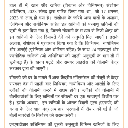
हाल ही में
,
खान और खनिज (विकास और विनियमन) संशोधन
अधिनियम
,
2023 संसद द्वारा पारित किया गया था
,
जो 17 अगस्त
,
2023 से लागू हो गया है। संशोधन के जरिये अन्य बातों के अलावा
,
लिथियम और नायोबियम सहित छह खनिजों को परमाणु खनिजों की
सूची से हटा दिया गया है,
जिससे नीलामी के माध्यम से निजी क्षेत्र को
इन खनिजों के लिए रियायतें देने की अनुमति मिल जाएगी। इसके
अलावा
,
संशोधन में प्रावधान किया गया है कि लिथियम
,
नायोबियम
और आरईई (यूरेनियम और थोरियम रहित) के साथ 24 महत्वपूर्ण और
रणनीतिक खनिजों (जो अधिनियम की पहली अनुसूची के भाग डी में
सूचीबद्ध हैं) के खनन पट्टे और समग्र लाइसेंस की नीलामी केंद्र
सरकार द्वारा की जाएगी।
रॉयल्टी की दर के मामले में आज केंद्रीय मंत्रिमंडल की मंजूरी से केंद्र
सरकार देश में पहली बार लिथियम
,
नायोबियम और आरईई के लिए
ब्लॉकों की नीलामी करने में सक्षम होगी। ब्लॉकों की नीलामी में
बोलीकर्ताओं के लिए खनिजों पर रॉयल्टी दर एक महत्वपूर्ण वित्तीय पक्ष
है। इसके अलावा
,
इन खनिजों के औसत बिक्री मूल्य (एएसपी) की
गणना के लिए खान मंत्रालय द्वारा प्रणाली भी तैयार की गई है, जो
बोली मापदंडों के निर्धारण को सक्षम करेगी।
एमएमडीआर अधिनियम की दूसरी अनुसूची विभिन्न खनिजों के लिए