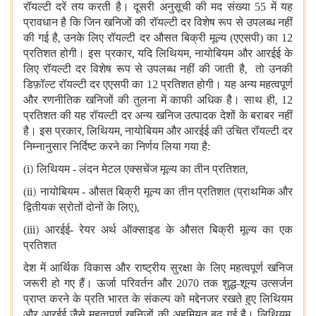
रॉयल्टी दरें तय करती है। दूसरी अनुसूची की मद संख्या 55 में यह
प्रावधान है कि जिन खनिजों की रॉयल्टी दर विशेष रूप से उपलब्ध नहीं
की गई है
,
उनके लिए रॉयल्टी दर औसत बिक्री मूल्य (एएसपी) का 12
प्रतिशत होगी। इस प्रकार
,
यदि लिथियम
,
नायोबियम और आरईई के
लिए रॉयल्टी दर विशेष रूप से उपलब्ध नहीं की जाती है
,
तो उनकी
डिफ़ॉल्ट रॉयल्टी दर एएसपी का 12 प्रतिशत होगी। यह अन्य महत्वपूर्ण
और रणनीतिक खनिजों की तुलना में काफी अधिक है। साथ ही
,
12
प्रतिशत की यह रॉयल्टी दर अन्य खनिज उत्पादक देशों के बराबर नहीं
है। इस प्रकार
,
लिथियम
,
नायोबियम और आरईई की उचित रॉयल्टी दर
निम्नानुसार निर्दिष्ट करने का निर्णय लिया गया है:
(
i)
लिथियम - लंदन मेटल एक्सचेंज मूल्य का तीन प्रतिशत
,
(
ii)
नायोबियम - औसत बिक्री मूल्य का तीन प्रतिशत (प्राथमिक और
द्वितीयक स्रोतों दोनों के लिए)
,
(
iii)
आरईई- रेयर अर्थ ऑक्साइड के औसत बिक्री मूल्य का एक
प्रतिशत
देश में आर्थिक विकास और राष्ट्रीय सुरक्षा के लिए महत्वपूर्ण खनिज
जरूरी हो गए हैं। ऊर्जा परिवर्तन और 2070 तक शुद्ध-शून्य उत्सर्जन
प्राप्त करने के प्रति भारत के संकल्प को मद्देनजर रखते हुए लिथियम
और आरईई जैसे महत्वपूर्ण खनिजों की अहमियत बढ़ गई है। लिथियम
,