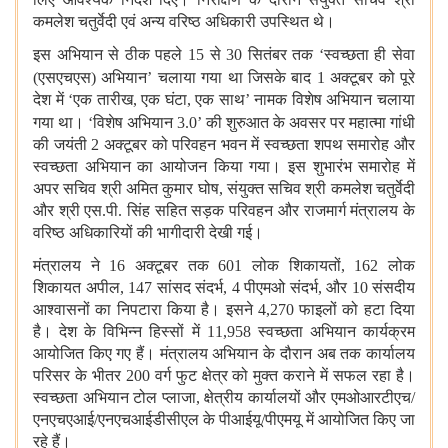
कमलेश चतुर्वेदी एवं अन्य वरिष्ठ अधिकारी उपस्थित थे।
इस अभियान से ठीक पहले
15 से 30 सितंबर तक
‘
स्वच्छता ही सेवा
(एसएचएस) अभियान
’
चलाया गया
था जिसके बाद 1 अक्टूबर को पूरे
देश में
‘
एक तारीख
,
एक घंटा
,
एक साथ
’
नामक विशेष अभियान चलाया
गया था।
‘
विशेष अभियान 3.0
’
की शुरुआत के अवसर पर महात्मा गांधी
की जयंती 2 अक्टूबर को परिवहन भवन में स्वच्छता शपथ समारोह और
स्वच्छता अभियान का आयोजन किया गया। इस शुभारंभ समारोह में
अपर सचिव श्री अमित कुमार घोष
,
संयुक्त सचिव श्री कमलेश चतुर्वेदी
और श्री एस.पी. सिंह सहित सड़क परिवहन और राजमार्ग मंत्रालय के
वरिष्ठ अधिकारियों की भागीदारी देखी गई।
मंत्रालय ने 16 अक्टूबर तक
601 लोक शिकायतों
,
162 लोक
शिकायत अपील
,
147 सांसद संदर्भ
,
4 पीएमओ संदर्भ
,
और 10 संसदीय
आश्वासनों का निपटारा किया है। इसने 4
,
270 फाइलों को हटा दिया
है। देश के विभिन्न हिस्सों में 11
,
958 स्वच्छता अभियान कार्यक्रम
आयोजित किए गए हैं। मंत्रालय अभियान के दौरान अब तक कार्यालय
परिसर के भीतर 200 वर्ग फुट क्षेत्र को मुक्त कराने में सफल रहा है।
स्वच्छता अभियान टोल प्लाजा
,
क्षेत्रीय कार्यालयों और एमओआरटीएच/
एनएचएआई/एनएचआईडीसीएल के पीआईयू/पीएमयू में आयोजित किए जा
रहे हैं।