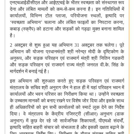
एनएचआईडीसीएल और आईएएचई के भीतर स्वच्छता को संस्थागत रूप
देना और लंबित मामलों को कम-से-कम करना है। इन गतिविधियों में
कार्यालयों
,
विभिन्न टोल प्लाजा
,
परियोजना स्थलों
,
इत्‍यादि पर
‘
स्वच्छता अभियान
’
चलाना और लंबित फाइलों का निपटारा करना
,
कबाड़ (स्क्रैप) को हटाना और सड़कों को गड्ढा मुक्त बनाना शामिल
है।
2 अक्टूबर से शुरू हुआ यह अभियान 31 अक्टूबर तक चलेगा। पूरे
अभियान की योजना प्रधानमंत्री श्री नरेन्द्र मोदी के दृष्टिकोण के
अनुरूप
,
और सड़क परिवहन एवं राजमार्ग मंत्री श्री नितिन गडकरी
और सड़क परिवहन एवं राजमार्ग राज्य मंत्री जनरल वी.के. सिंह के
मार्गदर्शन में बनाई गई है।
इस अभियान की शुरुआत करते हुए सड़क परिवहन एवं राजमार्ग
मंत्रालय के सचिव श्री अनुराग जैन ने हाल ही में यहां परिवहन भवन में
कार्यालयों और भवन परिसर का निरीक्षण किया था। उन्होंने स्वच्छता
के उच्चतम मानकों को बनाए रखने पर विशेष जोर दिया और इसके साथ
ही अधिकारियों को इन सभी कार्यालयों को स्मार्ट लुक देने का निर्देश
दिया। वे मंत्रालय के केंद्रीय रजिस्ट्री (सीआर) अनुभाग (डाक
अनुभाग) में कुछ देर रहे
जो सार्वजनिक शिकायतों
,
पीएमओ संदर्भों
,
इत्‍यादि सहित बाहरी संचार को संभालता है और इसकी दक्षता बढ़ाने के
लिए आवश्यक निर्देश दिए। निरीक्षण के दौरान संयुक्त सचिव श्री