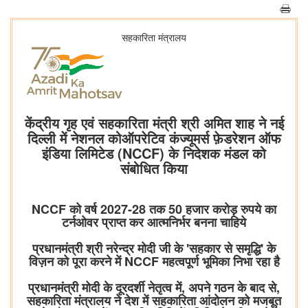
सहकारिता मंत्रालय
केंद्रीय गृह एवं सहकारिता मंत्री श्री अमित शाह ने नई
दिल्ली में नेशनल कोऑपरेटिव कंज्यूमर्स फ़ेडरेशन ऑफ
इंडिया लिमिटेड (NCCF) के निदेशक मंडल को
संबोधित किया
NCCF को वर्ष 2027-28 तक 50 हजार करोड़ रुपये का
टर्नओवर प्राप्त कर आत्मनिर्भर बनना चाहिये
प्रधानमंत्री श्री नरेन्द्र मोदी जी के 'सहकार से समृद्धि' के
विज़न को पूरा करने में NCCF महत्वपूर्ण भूमिका निभा रहा है
प्रधानमंत्री मोदी के दूरदर्शी नेतृत्व में, अपने गठन के बाद से,
सहकारिता मंत्रालय ने देश में सहकारिता आंदोलन को मजबूत