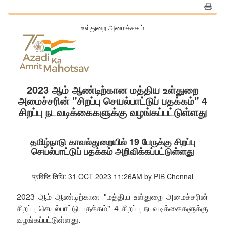
உள்துறை அமைச்சகம்
2023 ஆம் ஆண்டிற்கான மத்திய உள்துறை
அமைச்சரின் "சிறப்பு செயல்பாட்டுப் பதக்கம்" 4
சிறப்பு நடவடிக்கைகளுக்கு வழங்கப்பட்டுள்ளது
தமிழ்நாடு காவல்துறையில் 19 பேருக்கு சிறப்பு
செயல்பாட்டுப் பதக்கம் அறிவிக்கப்பட்டுள்ளது
प्रविष्टि तिथि: 31 OCT 2023 11:26AM by PIB Chennai
2023
"
ஆம்
ஆண்டிற்கான
மத்திய
உள்துறை
அமைச்சரின்
" 4
சிறப்பு
செயல்பாட்டு
பதக்கம்
சிறப்பு
நடவடிக்கைகளுக்கு
.
வழங்கப்பட்டுள்ளது