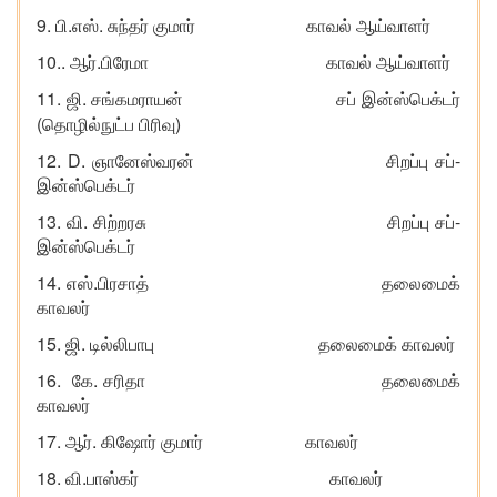
9.
.
.
பி
எஸ்
சுந்தர்
குமார்
காவல்
ஆய்வாளர்
10..
.
ஆர்
பிரேமா
காவல்
ஆய்வாளர்
11.
.
ஜி
சங்கமராயன்
சப்
இன்ஸ்பெக்டர்
(
)
தொழில்நுட்ப
பிரிவு
12. D.
-
ஞானேஸ்வரன் சிறப்பு
சப்
இன்ஸ்பெக்டர்
13.
.
-
வி
சிற்றரசு சிறப்பு
சப்
இன்ஸ்பெக்டர்
14.
.
எஸ்
பிரசாத் தலைமைக்
காவலர்
15.
.
ஜி
டில்லிபாபு தலைமைக்
காவலர்
16.
.
கே
சரிதா தலைமைக்
காவலர்
17.
.
ஆர்
கிஷோர்
குமார் காவலர்
18.
.
வி
பாஸ்கர் காவலர்