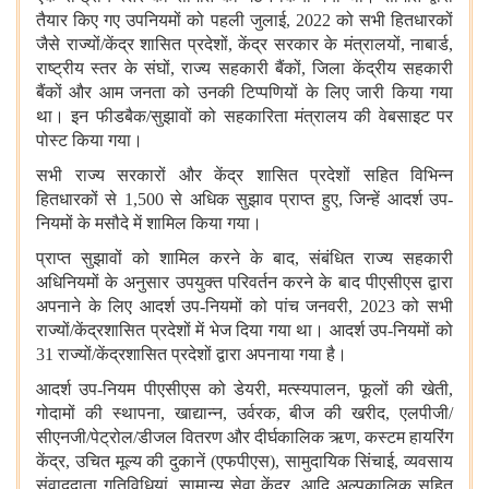
तैयार किए गए उपनियमों को पहली जुलाई, 2022 को सभी हितधारकों
जैसे राज्यों/केंद्र शासित प्रदेशों, केंद्र सरकार के मंत्रालयों, नाबार्ड,
राष्ट्रीय स्तर के संघों, राज्य सहकारी बैंकों, जिला केंद्रीय सहकारी
बैंकों और आम जनता को उनकी टिप्पणियों के लिए जारी किया गया
था। इन फीडबैक/सुझावों को सहकारिता मंत्रालय की वेबसाइट पर
पोस्ट किया गया।
सभी राज्य सरकारों और केंद्र शासित प्रदेशों सहित विभिन्न
हितधारकों से 1,500 से अधिक सुझाव प्राप्त हुए, जिन्हें आदर्श उप-
नियमों के मसौदे में शामिल किया गया।
प्राप्त सुझावों को शामिल करने के बाद, संबंधित राज्य सहकारी
अधिनियमों के अनुसार उपयुक्त परिवर्तन करने के बाद पीएसीएस द्वारा
अपनाने के लिए आदर्श उप-नियमों को पांच जनवरी, 2023 को सभी
राज्यों/केंद्रशासित प्रदेशों में भेज दिया गया था। आदर्श उप-नियमों को
31 राज्यों/केंद्रशासित प्रदेशों द्वारा अपनाया गया है।
आदर्श उप-नियम पीएसीएस को डेयरी, मत्स्यपालन, फूलों की खेती,
गोदामों की स्थापना, खाद्यान्न, उर्वरक, बीज की खरीद, एलपीजी/
सीएनजी/पेट्रोल/डीजल वितरण और दीर्घकालिक ऋण, कस्टम हायरिंग
केंद्र, उचित मूल्य की दुकानें (एफपीएस), सामुदायिक सिंचाई, व्यवसाय
संवाददाता गतिविधियां, सामान्य सेवा केंद्र, आदि अल्पकालिक सहित