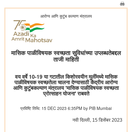
आरोग्य आणि कुटुंब कल्याण मंत्रालय
मासिक पाळीविषयक स्वच्छता सुविधांच्या उप्लब्धतेबद्दल
ताजी माहिती
वय वर्षे 10-19 या गटातील किशोरवयीन मुलींमध्ये मासिक
पाळीविषयक स्वच्छतेला चालना देण्यासाठी केंद्रीय आरोग्य
आणि कुटुंबकल्याण मंत्रालय 'मासिक पाळीविषयक स्वच्छता
प्रोत्साहन योजना' राबवते
प्रविष्टि तिथि: 15 DEC 2023 6:35PM by PIB Mumbai
नवी दिल्‍ली, 15 डिसेंबर 2023