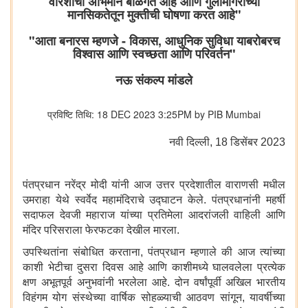
वारशाचा अभिमान बाळगत आहे आणि गुलामगिरीच्या
मानसिकतेतून मुक्तीची घोषणा करत आहे"
"आता बनारस म्हणजे - विकास, आधुनिक सुविधा याबरोबरच
विश्वास आणि स्वच्छता आणि परिवर्तन"
नऊ संकल्प मांडले
प्रविष्टि तिथि: 18 DEC 2023 3:25PM by PIB Mumbai
नवी दिल्‍ली, 18 डिसेंबर 2023
पंतप्रधान नरेंद्र मोदी यांनी आज उत्तर प्रदेशातील वाराणसी मधील
उमराहा येथे स्वर्वेद महामंदिराचे उद्घाटन केले. पंतप्रधानांनी महर्षी
सदाफल देवजी महाराज यांच्या प्रतिमेला आदरांजली वाहिली आणि
मंदिर परिसराला फेरफटका देखील मारला.
उपस्थितांना संबोधित करताना, पंतप्रधान म्हणाले की आज त्यांच्या
काशी भेटीचा दुसरा दिवस आहे आणि काशीमध्ये घालवलेला प्रत्येक
क्षण अभूतपूर्व अनुभवांनी भरलेला आहे. दोन वर्षांपूर्वी अखिल भारतीय
विहंगम योग संस्थेच्या वार्षिक सोहळ्याची आठवण सांगून, यावर्षीच्या