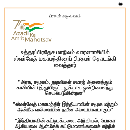
பிரதமர் அலுவலகம்
உத்தரப்பிரதேச மாநிலம் வாரணாசியில்
ஸ்வர்வேத் மகாமந்திரைப் பிரதமர் தொடங்கி
வைத்தார்
"அரசு, சமூகம், துறவிகள் சமாஜ் அனைத்தும்
காசியின் புத்துயிரூட்டலுக்காக ஒன்றிணைந்து
செயல்படுகின்றன"
"ஸ்வர்வேத் மகாமந்திர் இந்தியாவின் சமூக மற்றும்
ஆன்மீக வலிமையின் நவீன அடையாளமாகும்"
"இந்தியாவின் கட்டிடக்கலை, அறிவியல், யோகா
ஆகியவை ஆன்மீகக் கட்டுமானங்களைச் சுற்றிக்