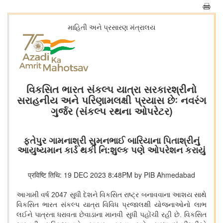
માહિતી અને પ્રસારણ મંત્રાલય
વિકસિત ભારત સંકલ્પ યાત્રા સરકારશ્રીનો
સરાહનીય અને પરિણામલક્ષી પ્રયાસ છેઃ નવરંગ
ગુર્જર (સંકલ્પ રથના ઓપરેટર)
ફતેપુર ગામનાશ્રી સુમનભાઈ બારિયાના પિતાશ્રીનું
આયુષ્યમાન કાર્ડ થકી નિ:શુલ્ક પણે ઓપરેશન કરાયું
प्रविष्टि तिथि: 19 DEC 2023 8:48PM by PIB Ahmedabad
આગામી વર્ષ 2047 સુધી દેશને વિકસિત રાષ્ટ્ર બનાવવાના આશય સાથે
વિકસિત ભારત સંકલ્પ યાત્રા વિવિધ પ્રજાલક્ષી યોજનાઓનો લાભ
લઈને પાત્રતા ધરાવતા છેવાડાના માનવી સુધી પહોંચી રહી છે. વિકસિત