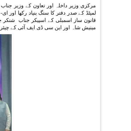
مرکزی وزیر داخلہ اور تعاون کے وزیر جناب 
قانون ساز اسمبلی کے اسپیکر جناب شنکر چو
مینیش شاہ اور این سی ڈی ایف آئی کے چیئر