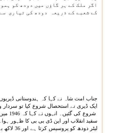
اگر ملک کے ہر گاؤں میں دودھ کو ہمو
کے شعبے کے ذریعہ دودھ کی تیاری سے 
شروع 
لیٹر دودھ