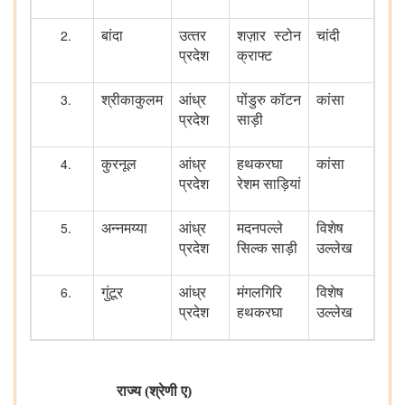
बांदा
उत्‍तर
शज़ार स्टोन
चांदी
प्रदेश
क्राफ्ट
श्रीकाकुलम
आंध्र
पोंडुरु कॉटन
कांसा
प्रदेश
साड़ी
कुरनूल
आंध्र
हथकरघा
कांसा
प्रदेश
रेशम साड़ियां
अन्नमय्या
आंध्र
मदनपल्ले
विशेष
प्रदेश
सिल्क साड़ी
उल्लेख
गुंटूर
आंध्र
मंगलगिरि
विशेष
प्रदेश
हथकरघा
उल्लेख
राज्य (श्रेणी ए)