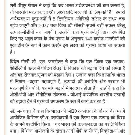
श्री पीयूष गोयल ने कहा कि जब भारत अर्थव्यवस्था की बात करता है,
तो भारतीय महत्वाकांक्षा और लक्ष्य छोटे बदलावों के लिए नहीं है। हमारी
अर्थव्यवस्था कुछ वर्षों में 5 ट्रिलियन अमेरिकी डॉलर के लक्ष्य तक
पहुंच जाएगी और 2027 तक विश्‍व की तीसरी सबसे बड़ी सकल घरेलू
उत्‍पाद-जीडीपी बन जाएगी। उन्होंने कहा प्रधानमंत्री द्वारा स्‍था‍पित
किए गए अमृत काल के पंच प्राण के अनुसार 140 करोड़ भारतीयों को
एक टीम के रूप में काम करके इस लक्ष्य को प्राप्त किया जा सकता
है।
विदेश मंत्री डॉ. एस. जयशंकर ने कहा कि एक जिला एक उत्‍पाद-
ओडीओपी पहल में पर्यटन क्षेत्र के विकास को बढ़ावा देने की क्षमता है
और यह रोजगार सृजन को बढ़ावा देगा। उन्होंने कहा कि हालांकि भारत
में निर्माण "बहुत" महत्वपूर्ण है, उत्पादों की ब्रांडिंग और प्रचार भी
महत्वपूर्ण है क्योंकि यह मांग बढ़ाने में मददगार होता है। उन्होंने कहा कि
ओडीओपी और भौगोलिक संकेतक - जीआई पारंपरिक भारतीय उत्पादों
को बढ़ावा देने में प्रभावी उपकरण के रूप में कार्य कर रहे हैं।
डॉ. जयशंकर ने कहा कि भारत की जी20 अध्यक्षता के दौरान देश भर में
आयोजित विभिन्न जी20 कार्यक्रमों में एक जिला एक उत्‍पाद को विश्‍व
के सामने प्रदर्शित किया। यह भारत की कलात्‍मकता का प्रतिनिधित्‍व
बना। विभिन्‍न आयोजनों के दौरान ओडीओपी कारीगरों, विक्रेताओं और