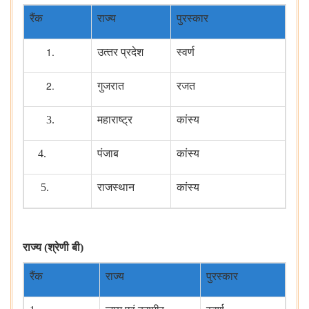
रैंक
राज्य
पुरस्कार
उत्‍तर प्रदेश
स्वर्ण
गुजरात
रजत
3.
महाराष्ट्र
कांस्य
4.
पंजाब
कांस्य
5.
राजस्थान
कांस्य
राज्य (श्रेणी बी)
रैंक
राज्य
पुरस्कार