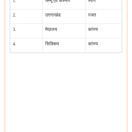
1.
जम्मू एवं कश्मीर
स्वर्ण
2.
उत्तराखंड
रजत
3.
मेघालय
कांस्य
4.
सिक्किम
कांस्य