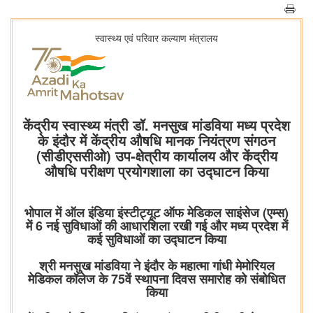
स्‍वास्‍थ्‍य एवं परिवार कल्‍याण मंत्रालय
केंद्रीय स्वास्थ्य मंत्री डॉ. मनसुख मांडविया मध्य प्रदेश
के इंदौर में केंद्रीय औषधि मानक नियंत्रण संगठन
(सीडीएससीओ) उप-क्षेत्रीय कार्यालय और केंद्रीय
औषधि परीक्षण प्रयोगशाला का उद्घाटन किया
भोपाल में ऑल इंडिया इंस्टीट्यूट ऑफ मेडिकल साइंसेज (एम्स)
में 6 नई सुविधाओं की आधारशिला रखी गई और मध्य प्रदेश में
कई सुविधाओं का उद्घाटन किया
श्री मनसुख मांडविया ने इंदौर के महात्मा गांधी मेमोरियल
मेडिकल कॉलेज के 75वें स्थापना दिवस समारोह को संबोधित
किया