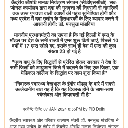
केंद्रीय औषधि मानक नियंत्रण संगठन (सीडीएससीओ) सब-
जोनल कार्यालय द्वारा दवा की गुणवत्ता की निगरानी से नागरिकों
तक उच्च गुणवत्ता वाली दवाओं की पहुंच सुनिश्चित होगी और
मध्य प्रदेश में दवा उद्योग के हितधारकों के लिए व्यापार करने में
आसानी होगी: डॉ. मनसुख मांडविया
माननीय प्रधानमंत्री का सपना है कि नई दिल्ली में एम्स के
मॉडल पर देश के सभी राज्यों में एम्स शुरू किये जाएं, पिछले 10
वर्षों में 17 एम्स खोले गए, इसके साथ ही देश में एम्स की कुल
संख्या 23 हो गई है
"पूज्य बापू के दिए सिद्धांतों से प्रेरित होकर सरकार ने देश के
सभी जिलों को आयुष्मान जिले में बदलने के लिए एक जिला, एक
मेडिकल कॉलेज के सिद्धांत पर काम शुरू किया है"
"निवारक स्वास्थ्य देखभाल के इंदौर मॉडल के बारे में सबसे
उल्लेखनीय बात यह है कि यह टिकाऊ होने के साथ-साथ
स्केलेबल और किफायती भी है"
प्रविष्टि तिथि: 07 JAN 2024 8:55PM by PIB Delhi
केंद्रीय स्वास्थ्य और परिवार कल्याण मंत्री डॉ. मनसुख मांडविया ने
आज मध्य प्रदेश के इंदौर में केंद्रीय औषधि मानक नियंत्रण संगठन