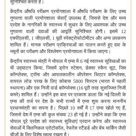
सुनिश्चित करता है।
केंद्रीय औषधि परीक्षण प्रयोगशाला में औषधि परीक्षण के लिए उच्च
गुणवत्ता वाली प्रयोगशाला सेवाएँ उपलब्ध हैं, जिससे देश और मध्य
प्रदेश के नागरिकों के स्वास्थ्य में सुधार के लिए आवश्यक और उच्च
गुणवत्ता वाली दवाओं की आपूर्ति सुनिश्चित होगी। इसमें 12
एचपीएलसी, 1 जीएलसी, 1 यूवी स्पेक्ट्रोफोटोमीटर और अन्य उपकरण
शामिल हैं। मानक परीक्षण प्रक्रियाओं का पालन करते हुए दवा के
नमूनों का परीक्षण और विश्लेषण प्रयोगशाला में किया जाएगा।
केंद्रीय स्वास्थ्य मंत्री ने भोपाल में एम्स में 6 नई स्वास्थ्य सुविधाओं का
भी उद्घाटन किया, जिसमें ड्रोन स्टेशन, डेक्सा स्कैन सूट, जिम
कॉम्प्लेक्स, ट्रॉमा और आपातकालीन ऑपरेशन थिएटर कॉम्प्लेक्स,
वायरल लोड परख के लिए कोबास 5800 सिस्टम (भारत में पहली
स्थापना) और एक निजी वार्ड कॉम्प्लेक्स (16 पूरी तरह सुसज्जित निजी
कमरे) शामिल हैं। उन्होंने इस बात पर प्रकाश डाला कि नई दिल्ली के
एम्स की तर्ज पर देश के सभी राज्यों में एम्स शुरू करना माननीय
प्रधानमंत्री का सपना है। पिछले 10 वर्षों में 17 एम्स खोले गए हैं,
जिससे देश में एम्स की कुल संख्या 23 हो गई है। उन्होंने कहा कि एम्स
भोपाल पूरे प्रदेश को स्वास्थ्य सुविधाएं प्रदान करेगा और स्वास्थ्य
सेवाओं में क्लिनिकल प्रोटोकॉल, रेफरेंस स्टैंडर्ड और बेंच मार्किंग जैसी
चीजों के लिए विशेष महत्व रखता है।