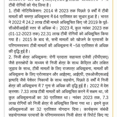
टीबी रोगियों को गोद लिया है।
1.
टीबी नोटिफिकेशन:
2014
से
2023
तक पिछले
9
वर्षों में टीबी
मामलों की समग्र अधिसूचना में
64
प्रतिशत का सुधार हुआ है। भारत
ने
2022
में
24.2
लाख टीबी मामले अधिसूचित किए जो
2019
के पूर्व-
सीओवीआईडी स्तर से अधिक थे।
2023
में
,
कुल नवंबर
2023
तक
(
01-12-2023
तक)
22.31
लाख टीबी रोगियों को अधिसूचित किया
गया है।
2015
के बाद से
,
सभी मामलों को खोजने के प्रयासों के
परिणामस्वरूप टीबी मामलों की अधिसूचना में
~58
प्रतिशत
से अधिक
की वृद्धि हुई है।
2.
निजी क्षेत्र अधिसूचना: रोगी प्रदाता सहायता एजेंसी (पीपीएसए)
जैसे हस्तक्षेपों के माध्यम से निजी क्षेत्र के साथ केंद्रित और लक्षित
जुड़ाव के साथ
,
टीबी मामलों के लिए राजपत्र अधिसूचना
,
मामलों की
अधिसूचना के लिए प्रोत्साहन और आईएमए
,
आईएपी
,
एफओजीएसआई
इत्यादि जैसे पेशेवर निकायों के साथ सहयोग
,
पिछले
8
वर्षों में निजी
क्षेत्र की अधिसूचना में
7
गुना से अधिक की वृद्धि हुई है।
2022
में देश
क्रमशः
7.33
लाख टीबी मामलों को अधिसूचित करने में सक्षम था
,
जो
कुल अधिसूचनाओं का
30
प्रतिशत
था। नवंबर
2023
तक
, 7.3
लाख रोगियों को निजी क्षेत्र से अधिसूचित किया गया था। इसने कुल
अधिसूचनाओं का
32
प्रतिशत
योगदान दिया। कार्यक्रम संबंधी
सहयोगात्मक प्रयासों के परिणामस्वरूप निजी क्षेत्र से रिपोर्ट किए गए