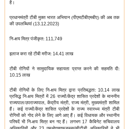
है।
प्रधानमंत्री टीबी मुक्त भारत अभियान (पीएमटीबीएमबीए) की अब तक
की उपलब्धियां (
13.12.2023)
नि-क्षय मित्र पंजीकृत:
111,749
इलाज करा रहे टीबी मरीज:
14.41
लाख
टीबी रोगियों ने सामुदायिक सहायता प्राप्त करने की सहमति दी:
10.15
लाख
टीबी रोगियों के लिए नि-क्षय मित्र द्वारा प्रतिबद्धता:
10.14
लाख
प्रसिद्ध नि-क्षय मित्रों में
26
राज्यों/केंद्र शासित प्रदेशों के माननीय
राज्यपाल/उपराज्यपाल
,
केंद्रीय मंत्री
,
राज्य मंत्री
,
मुख्यमंत्री शामिल
हैं। कई राज्यों/केंद्र शासित प्रदेशों के राज्य स्वास्थ्य मंत्री टीबी
रोगियों को गोद लेने के लिए आगे आए हैं। कई विधायक और स्थानीय
परिषदें भी नि-क्षय मित्र बन गए हैं। लगभग
17
कैबिनेट सचिवालय
अधिकारियों और
23
एमओएचएफडब्ल्यू
/
सीटीडी
अधिकारियों ने भी