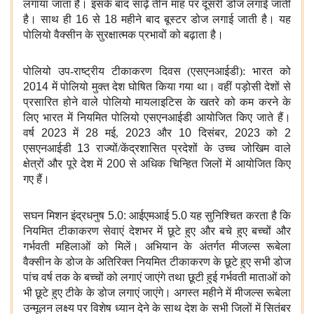
लगाया जाता है। इसके बाद साढ़े तीन माह पर दूसरी डोज लगाई जाती
है। साथ ही
16
से
18
महीने बाद बूस्टर डोज लगाई जाती है। यह
पोलियो वैक्सीन के सुरक्षात्मक प्रभावों को बढ़ाता है।
पोलियो उप-राष्ट्रीय टीकाकरण दिवस (एसएनआईडी): भारत को
2014
में पोलियो मुक्त देश घोषित किया गया था। वहीं पड़ोसी देशों से
प्रसारित होने वाले पोलियो मायलाइटिस के खतरे को कम करने के
लिए भारत में नियमित पोलियो एसएनआईडी आयोजित किए जाते हैं।
वर्ष
2023
में
28
मई,
2023
और
10
दिसंबर,
2023
को
2
एसएनआईडी
13
राज्यों/केंद्रशासित प्रदेशों के उच्च जोखिम वाले
क्षेत्रों और पूरे देश में
200
से अधिक चिन्हित जिलों में आयोजित किए
गए हैं।
सघन मिशन इंद्रधनुष
5.0:
आईएमआई
5.0
यह सुनिश्चित करता है कि
नियमित टीकाकरण सेवाएं देशभर में छूटे हुए और बचे हुए बच्चों और
गर्भवती महिलाओं को मिलें। अभियान के अंतर्गत मीजल्स रूबेला
वैक्सीन के डोज के अतिरिक्त नियमित टीकाकरण के छूटे हुए सभी डोज
पांच वर्ष तक के बच्चों को लगाएं जाएंगे तथा छूटी हुई गर्भवती माताओं को
भी छूटे हुए टीके के डोज लगाएं जाएंगे। अगस्त महीने में मीजल्स रूबेला
उन्मूलन लक्ष्य पर विशेष ध्यान देने के साथ देश के सभी जिलों में सितंबर