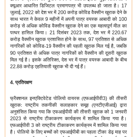
क्यूआर आधारित डिजिटल प्रमाणपत्र भी उपलब्ध हो जाता है।
17
जुलाई,
2022
को देश भर में
200
करोड़ कोविड वैक्सीन खुराक देने के
साथ भारत ने केवल
9
महीनों में अपनी पात्र वयस्क आबादी को
100
करोड़ से अधिक कोविड वैक्सीन खुराक देने का एक महत्वपूर्ण मील का
पत्थर हासिल किया।
21
दिसंबर
2023
तक
,
देश भर में
220.67
करोड़ वैक्सीन खुराक प्रशासित होने के साथ
, 97
प्रतिशत से अधिक
नागरिकों को कोविड-
19
वैक्सीन की पहली खुराक मिल गई है
,
जबकि
90
प्रतिशत
से अधिक पात्र नागरिकों को वैक्सीन की दूसरी खुराक
मिल गई है। इसके अतिरिक्त
,
देश भर में पात्र वयस्क आबादी के बीच
22.88
करोड़ एहतियाती खुराक भी दी गई हैं।
4.
प्रतिरक्षण
फ्रैक्शनल इनएक्टिवेटेड पोलियो वायरस (एफआईपीवी
3)
की तीसरी
खुराक: राष्ट्रीय तकनीकी सलाहकार समूह (एनटीएजीआई
)
द्वारा
अनुशंसित किया गया कि एफआईपीवी की तीसरी खुराक को
1
जनवरी
2023
से राष्ट्रीय टीकाकरण कार्यक्रम में शामिल किया गया है।
एफआईपीवी
3
को राष्ट्रीय टीकाकरण कार्यक्रम में शामिल किया गया
है। पोलियो के लिए बच्चों को एफआईपीबी का पहला टीका डेढ़ माह पर