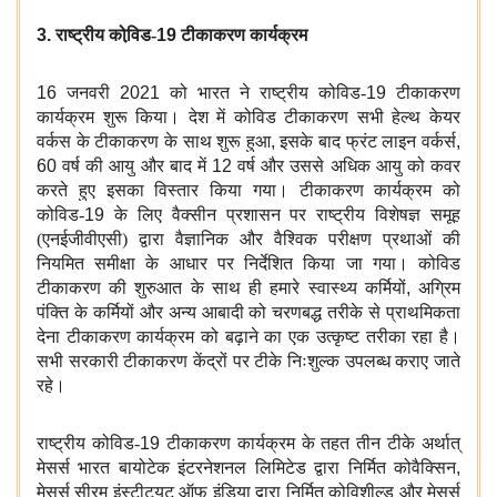
3.
राष्ट्रीय कोवि़ड-
19
टीकाकरण कार्यक्रम
16
जनवरी
2021
को भारत ने राष्ट्रीय कोविड-
19
टीकाकरण
कार्यक्रम शुरू किया। देश में कोविड टीकाकरण सभी हेल्थ केयर
वर्कस के टीकाकरण के साथ शुरू हुआ
,
इसके बाद फ्रंट लाइन वर्कर्स
,
60
वर्ष की आयु और बाद में
12
वर्ष और उससे अधिक आयु को कवर
करते हुए इसका विस्तार किया गया। टीकाकरण कार्यक्रम को
कोविड-
19
के लिए वैक्सीन प्रशासन पर राष्ट्रीय विशेषज्ञ समूह
(एनईजीवीएसी) द्वारा वैज्ञानिक और वैश्विक परीक्षण प्रथाओं की
नियमित समीक्षा के आधार पर निर्देशित किया जा गया। कोविड
टीकाकरण की शुरुआत के साथ ही हमारे स्वास्थ्य कर्मियों
,
अग्रिम
पंक्ति के कर्मियों और अन्य आबादी को चरणबद्ध तरीके से प्राथमिकता
देना टीकाकरण कार्यक्रम को बढ़ाने का एक उत्कृष्ट तरीका रहा है।
सभी सरकारी टीकाकरण केंद्रों पर टीके निःशुल्क उपलब्ध कराए जाते
रहे।
राष्ट्रीय कोविड-
19
टीकाकरण कार्यक्रम के तहत तीन टीके अर्थात्
मेसर्स भारत बायोटेक इंटरनेशनल लिमिटेड द्वारा निर्मित कोवैक्सिन
,
मेसर्स सीरम इंस्टीट्यूट ऑफ इंडिया द्वारा निर्मित कोविशील्ड और मेसर्स