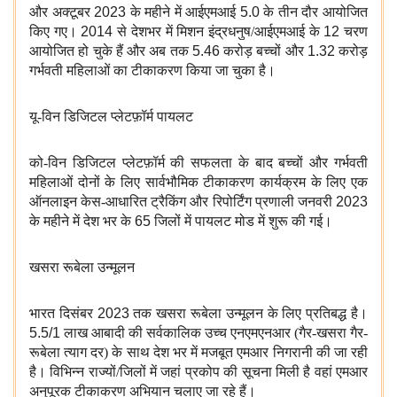
और अक्टूबर
2023
के महीने में आईएमआई
5.0
के तीन दौर आयोजित
किए गए।
2014
से देशभर में मिशन इंद्रधनुष/आईएमआई के
12
चरण
आयोजित हो चुके हैं और अब तक
5.46
करोड़ बच्चों और
1.32
करोड़
गर्भवती महिलाओं का टीकाकरण किया जा चुका है।
यू-विन डिजिटल प्लेटफ़ॉर्म पायलट
को-विन डिजिटल प्लेटफ़ॉर्म की सफलता के बाद बच्चों और गर्भवती
महिलाओं दोनों के लिए सार्वभौमिक टीकाकरण कार्यक्रम के लिए एक
ऑनलाइन केस-आधारित ट्रैकिंग और रिपोर्टिंग प्रणाली जनवरी
2023
के महीने में देश भर के
65
जिलों में पायलट मोड में शुरू की गई।
खसरा रूबेला उन्मूलन
भारत दिसंबर
2023
तक खसरा रूबेला उन्मूलन के लिए प्रतिबद्ध है।
5.5/1
लाख आबादी की सर्वकालिक उच्च एनएमएनआर (गैर-खसरा गैर-
रूबेला त्याग दर) के साथ देश भर में मजबूत एमआर निगरानी की जा रही
है। विभिन्न राज्यों/जिलों में जहां प्रकोप की सूचना मिली है वहां एमआर
अनुपूरक टीकाकरण अभियान चलाए जा रहे हैं।