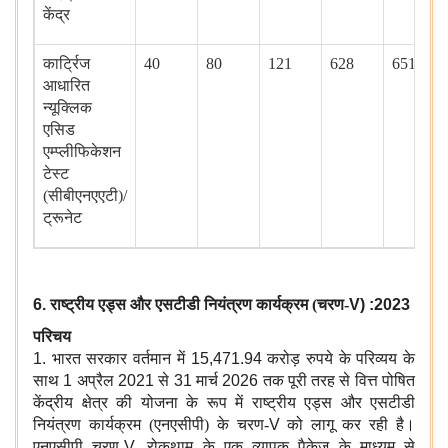
केंद्र
कार्ट्रिज
40
80
121
628
651
आधारित
न्यूक्लिक
एसिड
एम्प्लीफिकेशन
टेस्ट
(सीबीएनएएटी)/
ट्रूनेट
6.
राष्ट्रीय एड्स और एसटीडी नियंत्रण कार्यक्रम (चरण-
V) :2023
परिचय
1.
भारत सरकार वर्तमान में
15,471.94
करोड़ रुपये के परिव्यय के
साथ
1
अप्रैल
2021
से
31
मार्च
2026
तक पूरी तरह से वित्त पोषित
केंद्रीय क्षेत्र की योजना के रूप में राष्ट्रीय एड्स और एसटीडी
नियंत्रण कार्यक्रम (एनएसीपी) के चरण-
V
को लागू कर रही है।
एनएसीपी चरण-
V,
रोकथाम के एक व्यापक पैकेज के माध्यम से