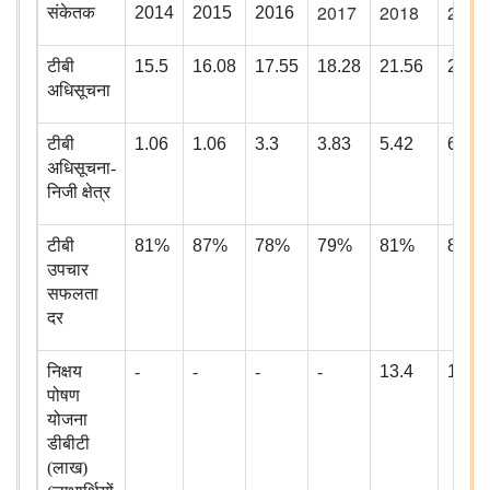
2017
2018
2019
संकेतक
2014
2015
2016
टीबी
15.5
16.08
17.55
18.28
21.56
24.0
अधिसूचना
टीबी
1.06
1.06
3.3
3.83
5.42
6.78
अधिसूचना-
निजी क्षेत्र
टीबी
81%
87%
78%
79%
81%
81%
उपचार
सफलता
दर
निक्षय
-
-
-
-
13.4
16.7
पोषण
योजना
डीबीटी
(लाख)