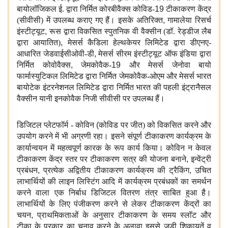
बायोलॉजिकल ई. द्वारा निर्मित कोरबीवैक्स कोविड-
19
टीकाकरण केंद्र
(सीवीसी) में उपलब्ध कराए गए हैं। इसके अतिरिक्त
,
गामालेया रिसर्च
इंस्टीट्यूट
,
रूस द्वारा विकसित स्पुतनिक वी वैक्सीन (डॉ. रेड्डीज लैब
द्वारा आयातित)
,
मेसर्स कैडिला हेल्थकेयर लिमिटेड द्वारा डीएनए-
आधारित जेडवाईसीओवी-डी
,
मेसर्स सीरम इंस्टीट्यूट ऑफ इंडिया द्वारा
निर्मित कोवोवैक्स
,
जेमकोवैक-
19
और मेसर्स जेनोवा बायो
फार्मास्युटिकल लिमिटेड द्वारा निर्मित जेमकोवैक-ओएम और मेसर्स भारत
बायोटेक इंटरनेशनल लिमिटेड द्वारा निर्मित भारत की पहली इंट्रानैसल
वैक्सीन यानी इनकोवैक निजी सीवीसी पर उपलब्ध हैं।
डिजिटल प्लेटफॉर्म - कोविन
(
कोविड पर जीत) को विकसित करने और
उपयोग करने में भी अग्रणी रहा। इसने संपूर्ण टीकाकरण कार्यक्रम के
कार्यान्वयन में महत्वपूर्ण कारक के रूप कार्य किया। कोविन
न केवल
टीकाकरण केंद्र स्तर पर टीकाकरण सत्र की योजना बनाने
,
इन्वेंट्री
प्रबंधन
,
प्रत्येक अद्वितीय टीकाकरण कार्यक्रम की ट्रैकिंग
,
उचित
लाभार्थियों की लाइन लिस्टिंग आदि में कार्यक्रम प्रबंधकों का समर्थन
करने वाला एक निर्बाध डिजिटल वितरण तंत्र साबित हुआ है।
लाभार्थियों के लिए पंजीकरण करने से लेकर टीकाकरण केंद्रों का
चयन
,
प्राथमिकताओं के अनुसार टीकाकरण के समय स्लॉट और
टीका के प्रकार का चुनाव करने के अलावा इससे जुड़ी शिकायतें व