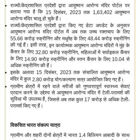
राज्यों/केंद्रशासित प्रदेशों द्वारा आयुष्मान आरोग्य मंदिर पोर्टल पर
बताया गया है कि
15
दिसंबर
, 2023
तक
1,63,402
आयुष्मान
आरोग्य मंदिर चालू हो चुके हैं।
राज्यों/केंद्रशासित प्रदेशों द्वारा किए गए डेटा अपडेट के अनुसार
आयुष्मान आरोग्य मंदिर पोर्टल में अब तक उच्च रक्तचाप के लिए
55.66
करोड़ स्क्रीनिंग और मधुमेह के लिए
48.44
करोड़ स्क्रीनिंग
की गई हैं। इसी तरह
,
इन कार्यात्मक आयुष्मान आरोग्य मंदिरों ने मुंह के
कैंसर के लिए
32.80
करोड़ स्क्रीनिंग
,
महिलाओं में सर्वाइकल कैंसर
के लिए
14.90
करोड़ स्क्रीनिंग और स्तन कैंसर के लिए
10.04
से
अधिक स्क्रीनिंग की हैं।
इसके अलावा
15
दिसंबर
, 2023
तक संचालित आयुष्मान आरोग्य
मंदिर में कुल
2.80
करोड़ योग/कल्याण सत्र आयोजित किए गए हैं।
ग्रामीण क्षेत्रों में रहने वाले मरीजों को गुणवत्तापूर्ण स्वास्थ्य सेवाएं
प्रदान करने के उद्देश्य से आयुष्मान आरोग्य मंदिर में टेली-परामर्श की
सुविधा भी उपलब्ध है
,
जिससे अब तक कुल
17
करोड़ से अधिक टेली-
परामर्श किए गए हैं।
विकसित भारत संकल्प यात्रा
ग्रामीण और शहरी दोनों क्षेत्रों में भारत
1.4
बिलियन आबादी के साथ