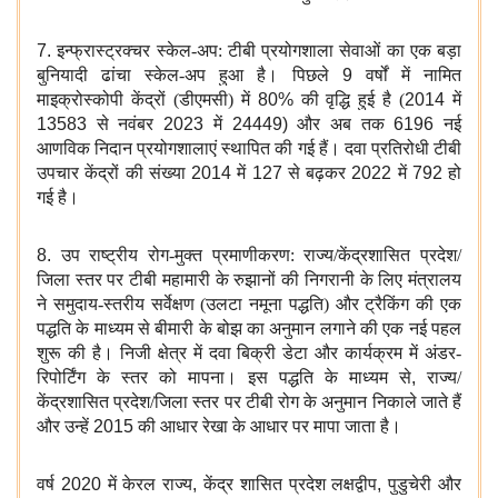
7.
इन्फ्रास्ट्रक्चर स्केल-अप: टीबी प्रयोगशाला सेवाओं का एक बड़ा
बुनियादी ढांचा स्केल-अप हुआ है। पिछले
9
वर्षों में नामित
माइक्रोस्कोपी केंद्रों (डीएमसी) में
80%
की वृद्धि हुई है (
2014
में
13583
से नवंबर
2023
में
24449)
और अब तक
6196
नई
आणविक निदान प्रयोगशालाएं स्थापित की गई हैं। दवा प्रतिरोधी टीबी
उपचार केंद्रों की संख्या
2014
में
127
से बढ़कर
2022
में
792
हो
गई है।
8.
उप राष्ट्रीय रोग-मुक्त प्रमाणीकरण: राज्य/केंद्रशासित प्रदेश/
जिला स्तर पर टीबी महामारी के रुझानों की निगरानी के लिए मंत्रालय
ने समुदाय-स्तरीय सर्वेक्षण (उलटा नमूना पद्धति) और ट्रैकिंग की एक
पद्धति के माध्यम से बीमारी के बोझ का अनुमान लगाने की एक नई पहल
शुरू की है। निजी क्षेत्र में दवा बिक्री डेटा और कार्यक्रम में अंडर-
रिपोर्टिंग के स्तर को मापना। इस पद्धति के माध्यम से
,
राज्य/
केंद्रशासित प्रदेश/जिला स्तर पर टीबी रोग के अनुमान निकाले जाते हैं
और उन्हें
2015
की आधार रेखा के आधार पर मापा जाता है।
वर्ष
2020
में केरल राज्य
,
केंद्र शासित प्रदेश लक्षद्वीप
,
पुडुचेरी और