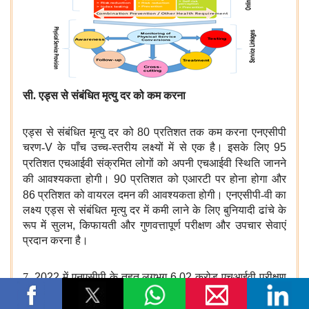
सी. एड्स से संबंधित मृत्यु दर को कम करना
एड्स से संबंधित मृत्यु दर को
80
प्रतिशत
तक कम करना एनएसीपी
चरण-
V
के पाँच उच्च-स्तरीय लक्ष्यों में से एक है। इसके लिए
95
प्रतिशत
एचआईवी संक्रमित लोगों को अपनी एचआईवी स्थिति जानने
की आवश्यकता होगी।
90
प्रतिशत
को एआरटी पर होना होगा और
86
प्रतिशत
को वायरल दमन की आवश्यकता होगी। एनएसीपी-वी का
लक्ष्य एड्स से संबंधित मृत्यु दर में कमी लाने के लिए बुनियादी ढांचे के
रूप में सुलभ
,
किफायती और गुणवत्तापूर्ण परीक्षण और उपचार सेवाएं
प्रदान करना है।
7.
2022
में एनएसीपी
के तहत लगभग
6.02
करोड़ एचआईवी परीक्षण
किए गए। इसमें लगभग
2.27
करोड़ गर्भवती महिलाओं का एचआईवी
परीक्षण शामिल था। सितंबर
2023
तक कार्यक्रम में विभिन्न मॉडलों