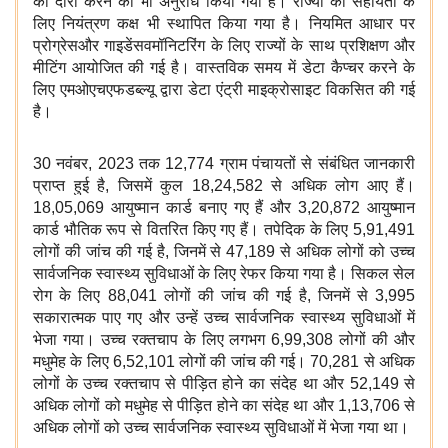
का दौरा करने का भी अनुरोध किया गया है। राज्यों की सहायता के
लिए नियंत्रण कक्ष भी स्थापित किया गया है। नियमित आधार पर
प्रोग्रेसऔर गाइडेंसवमॉनिटरिंग के लिए राज्यों के साथ प्रशिक्षण और
मीटिंग आयोजित की गई है। वास्तविक समय में डेटा कैप्चर करने के
लिए एमओएचएफडब्ल्यू द्वारा डेटा एंट्री माइक्रोसाइट विकसित की गई
है।
30
नवंबर
, 2023
तक
12,774
ग्राम पंचायतों से संबंधित जानकारी
प्राप्त हुई है
,
जिसमें कुल
18,24,582
से अधिक लोग आए हैं।
18,05,069
आयुष्मान कार्ड बनाए गए हैं और
3,20,872
आयुष्मान
कार्ड भौतिक रूप से वितरित किए गए हैं। तपेदिक के लिए
5,91,491
लोगों की जांच की गई है
,
जिनमें से
47,189
से अधिक लोगों को उच्च
सार्वजनिक स्वास्थ्य सुविधाओं के लिए रेफर किया गया है। सिकल सेल
रोग के लिए
88,041
लोगों की जांच की गई है
,
जिनमें से
3,995
सकारात्मक पाए गए और उन्हें उच्च सार्वजनिक स्वास्थ्य सुविधाओं में
भेजा गया। उच्च रक्तचाप के लिए लगभग
6,99,308
लोगों की और
मधुमेह के लिए
6,52,101
लोगों की जांच की गई।
70,281
से अधिक
लोगों के उच्च रक्तचाप से पीड़ित होने का संदेह था और
52,149
से
अधिक लोगों को मधुमेह से पीड़ित होने का संदेह था और
1,13,706
से
अधिक लोगों को उच्च सार्वजनिक स्वास्थ्य सुविधाओं में भेजा गया था।