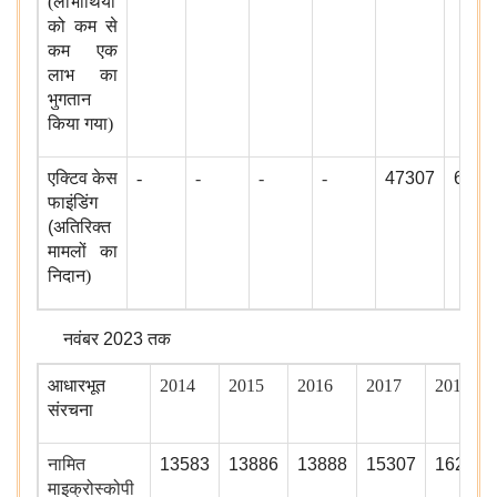
(लाभार्थियों
को कम से
कम एक
लाभ का
भुगतान
किया गया)
एक्टिव केस
-
-
-
-
47307
6295
फाइंडिंग
(
अतिरिक्त
मामलों का
निदान)
नवंबर
2023
तक
आधारभूत
2014
2015
2016
2017
2018
संरचना
नामित
13583
13886
13888
15307
16212
माइक्रोस्कोपी