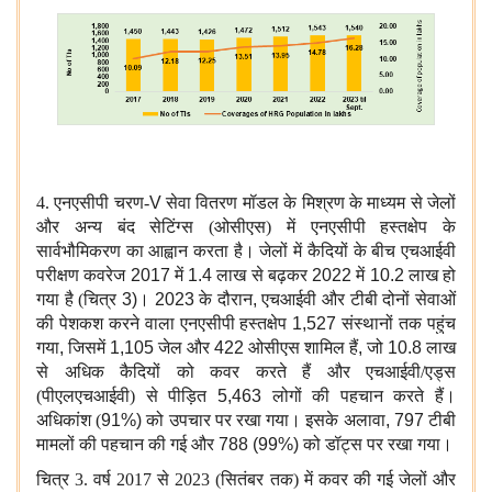
4. एनएसीपी चरण-
V
सेवा वितरण मॉडल के मिश्रण के माध्यम से जेलों
और अन्य बंद सेटिंग्स (ओसीएस) में एनएसीपी हस्तक्षेप के
सार्वभौमिकरण का आह्वान करता है। जेलों में कैदियों के बीच एचआईवी
परीक्षण कवरेज
2017
में
1.4
लाख से बढ़कर
2022
में
10.2
लाख हो
गया है (चित्र
3)
।
2023
के दौरान
,
एचआईवी और टीबी दोनों सेवाओं
की पेशकश करने वाला एनएसीपी हस्तक्षेप
1,527
संस्थानों तक पहुंच
गया
,
जिसमें
1,105
जेल और
422
ओसीएस शामिल हैं
,
जो
10.8
लाख
से अधिक कैदियों को कवर करते हैं और एचआईवी/एड्स
(पीएलएचआईवी) से पीड़ित
5,463
लोगों की पहचान करते हैं।
अधिकांश (
91%)
को उपचार पर रखा गया। इसके अलावा
, 797
टीबी
मामलों की पहचान की गई और
788 (99%)
को डॉट्स पर रखा गया।
चित्र 3. वर्ष 2017 से 2023 (सितंबर तक) में कवर की गई जेलों और