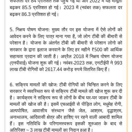
सफलता दर
84
प्रतिशत
तक पहुंच गई थी और
2022
में यह मामूली
बढ़कर
85.5
प्रतिशत
हो गई।
2023
में (नवंबर तक) सफलता दर
बढ़कर
86.3
प्रतिशत
हो गई।
5.
निक्षय पोषण योजना: मुख्य तौर पर इस योजना में ऐसे लोगों को
,
आवेदन करने के लिए पात्र माना गया है
जो लोग टीबी की बीमारी से
परेशान है। योजना के अंतर्गत टीबी की बीमारी से परेशान लोगो को
₹500
सरकार के द्वारा इलाज करवाने के लिए हर महीने
की आर्थिक
सहायता प्रदान की जाती है।
अप्रैल
2018
में निक्षय पोषण योजना
(एनपीवाई) योजना शुरू की गई। नवंबर-
2023
तक
,
एनटीईपी ने
993
लाख टीबी रोगियों को
2617.44
करोड़ रुपये वितरित किए हैं।
6.
सक्रिय मामलों की खोज: टीबी रोगियों को चिन्हित करने के लिए
सरकार ने व्यवस्थित रूप से सक्रिय टीबी मामले की खोज शुरू कर दी
है। कार्यक्रम ने सक्रिय रूप से लोगों के बीच घर-घर जाकर टीबी के
मामलों की खोज की है। इसमें एचआईवी से पीड़ित लोग
,
मधुमेह रोगी
,
अल्पपोषित
,
आवासीय संस्थान जैसे जेल
,
आश्रम
,
वृद्धाश्रम
,
अनाथालय
,
आदिवासी क्षेत्र और हाशिए पर रहने वाली आबादी शामिल
हैं। इस गतिविधि के परिणामस्वरूप इसकी शुरुआत के बाद से
अतिरिक्त
~ 3
लाख टीबी मामलों का निदान हुआ है।