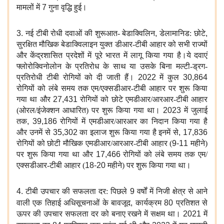
मामलों में
7
गुना वृद्धि हुई।
3.
नई टीबी रोधी दवाओं की शुरूआत- बेडाक्विलिन
,
डेलामानिड: छोटे
,
सुरक्षित मौखिक बेडाक्विलाइन युक्त डीआर-टीबी आहार को सभी राज्यों
और केंद्रशासित प्रदेशों में पूरे भारत में लागू किया गया है।ये दवाएं
फ्लोरोक्विनोलोन के प्रतिरोध के साथ या उसके बिना मल्टी-ड्रग-
प्रतिरोधी टीबी रोगियों को दी जाती हैं।
2022
में कुल
30,864
रोगियों को लंबे समय तक एम/एक्सडीआर-टीबी आहार पर शुरू किया
गया था और
27,431
रोगियों को छोटे एमडीआर/आरआर-टीबी आहार
(ओरल/इंजेक्शन आधारित) पर शुरू किया गया था।
2023
में जुलाई
तक
, 39,186
रोगियों में एमडीआर/आरआर का निदान किया गया है
और उनमें से
35,302
का इलाज शुरू किया गया है इनमें से
, 17,836
रोगियों को छोटी मौखिक एमडीआर/आरआर-टीबी आहार (
9-11
महीने)
पर शुरू किया गया था और
17,466
रोगियों को लंबे समय तक एम/
एक्सडीआर-टीबी आहार (
18-20
महीने) पर शुरू किया गया था।
4.
टीबी उपचार की सफलता दर: पिछले
9
वर्षों में निजी क्षेत्र से आने
वाली एक तिहाई अधिसूचनाओं के बावजूद
,
कार्यक्रम
80
प्रतिशत
से
ऊपर की उपचार सफलता दर को बनाए रखने में सक्षम था।
2021
में