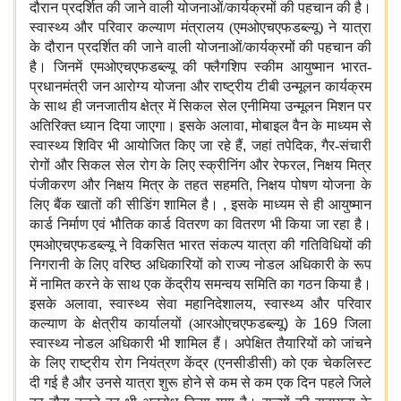
दौरान प्रदर्शित की जाने वाली योजनाओं/कार्यक्रमों की पहचान की है।
स्वास्थ्य और परिवार कल्याण मंत्रालय (एमओएचएफडब्ल्यू) ने यात्रा
के दौरान प्रदर्शित की जाने वाली योजनाओं/कार्यक्रमों की पहचान की
है। जिनमें एमओएचएफडब्ल्यू की फ्लैगशिप स्कीम आयुष्मान भारत-
प्रधानमंत्री जन आरोग्य योजना और राष्ट्रीय टीबी उन्मूलन कार्यक्रम
के साथ ही जनजातीय क्षेत्र में सिकल सेल एनीमिया उन्मूलन मिशन पर
अतिरिक्त ध्यान दिया जाएगा। इसके अलावा
,
मोबाइल वैन के माध्यम से
स्वास्थ्य शिविर भी आयोजित किए जा रहे हैं
,
जहां तपेदिक
,
गैर-संचारी
रोगों और सिकल सेल रोग के लिए स्क्रीनिंग और रेफरल
,
निक्षय मित्र
पंजीकरण और निक्षय मित्र के तहत सहमति
,
निक्षय पोषण योजना के
लिए बैंक खातों की सीडिंग शामिल है।
,
इसके माध्यम से ही आयुष्मान
कार्ड निर्माण एवं भौतिक कार्ड वितरण का वितरण भी किया जा रहा है।
एमओएचएफडब्ल्यू
ने विकसित भारत संकल्प यात्रा की गतिविधियों की
निगरानी के लिए वरिष्ठ अधिकारियों को राज्य नोडल अधिकारी के रूप
में नामित करने के साथ एक केंद्रीय समन्वय समिति का गठन किया है।
इसके अलावा
,
स्वास्थ्य सेवा महानिदेशालय
,
स्वास्थ्य और परिवार
कल्याण के क्षेत्रीय कार्यालयों (आरओएचएफडब्ल्यू
)
के
169
जिला
स्वास्थ्य नोडल अधिकारी भी शामिल हैं। अपेक्षित तैयारियों को जांचने
के लिए राष्ट्रीय रोग नियंत्रण केंद्र (एनसीडीसी) को एक चेकलिस्ट
दी गई है और उनसे यात्रा शुरू होने से कम से कम एक दिन पहले जिले