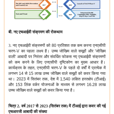
बी. नए एचआईवी संक्रमण की रोकथाम
3. नए एचआईवी संक्रमणों को
80
प्रतिशत
तक कम करना एनएसीपी
चरण-
V
का पहला लक्ष्य है। उच्च जोखिम वाले समूहों और
'
जोखिम
वाली
'
आबादी पर निरंतर और संवर्धित फोकस नए एचआईवी संक्रमणों
को कम करने के लिए एनएसीपी दृष्टिकोण का मुख्य आधार है।
कार्यक्रम के तहत
,
एनएसीपी चरण-
V
के पहले दो वर्षों में प्रत्येक में
लगभग
14
से
15
लाख उच्च जोखिम वाले समूहों को कवर किया गया
था।
2023
में सितंबर तक
,
देश में
1,540
लक्षित हस्तक्षेप (टीआई)
और
153
लिंक वर्कर योजनाओं के माध्यम से लगभग
16.28
लाख
उच्च जोखिम वाले समूहों को कवर किया गया है।
चित्र 2. वर्ष 2017 से 2023 (सितंबर तक) में टीआई द्वारा कवर की गई
एचआरजी आबादी की संख्या