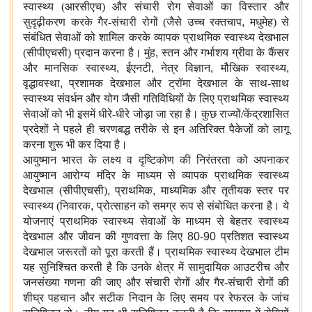
स्वास्थ्य (आरसीएच) और संचारी रोग सेवाओं का विस्तार और
सुदृढ़ीकरण करके गैर-संचारी रोगों (जैसे उच्च रक्तचाप
,
मधुमेह) से
संबंधित सेवाओं को शामिल करके व्यापक प्राथमिक स्वास्थ्य देखभाल
(सीपीएचसी) प्रदान करना है। मुंह
,
स्तन और गर्भाशय ग्रीवा के कैंसर
और मानसिक स्वास्थ्य
,
ईएनटी
,
नेत्र विज्ञान
,
मौखिक स्वास्थ्य
,
वृद्धावस्था
,
प्रशामक देखभाल और ट्रॉमा देखभाल के साथ-साथ
स्वास्थ्य संवर्धन और योग जैसी गतिविधियों के लिए प्राथमिक स्वास्थ्य
सेवाओं को भी इसमें धीरे-धीरे जोड़ा जा रहा है। कुछ राज्यों/केंद्रशासित
प्रदेशों ने पहले ही चरणबद्ध तरीके से इन अतिरिक्त पैकेजों को लागू
करना शुरू भी कर दिया है।
आयुष्मान भारत के लक्ष्य व दृष्टिकोण की निरंतरता को अपनाकर
आयुष्मान आरोग्य मंदिर के माध्यम से व्यापक प्राथमिक स्वास्थ्य
देखभाल (सीपीएचसी)
,
प्राथमिक
,
माध्यमिक और तृतीयक स्तर पर
स्वास्थ्य (निवारक
,
प्रोत्साहन को समग्र रूप से संबोधित करना है। ये
योजनाएं प्राथमिक स्वास्थ्य सेवाओं के माध्यम से बेहतर स्वास्थ्य
देखभाल और जीवन की गुणवत्ता के लिए
80-90
प्रतिशत स्वास्थ्य
देखभाल जरूरतों को पूरा करती हैं। प्राथमिक स्वास्थ्य देखभाल टीम
यह सुनिश्चित करती है कि उनके क्षेत्र में सामुदायिक आउटरीच और
जनसंख्या गणना की जाए और संचारी रोगों और गैर-संचारी रोगों की
शीघ्र पहचान और सटीक निदान के लिए समय पर रेफरल के जांच