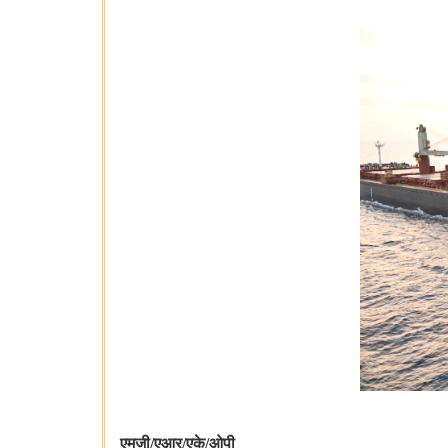
एमजी/एआर/एके/ओपी