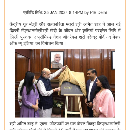
प्रविष्टि तिथि: 25 JAN 2024 8:14PM by PIB Delhi
केंद्रीय गृह मंत्री और सहकारिता मंत्री श्री अमित शाह ने आज नई
दिल्ली मेंप्रधानमंत्रीश्री मोदी के जीवन और कृतियों परब्रेल लिपि में
लिखी पुस्तक
‘
ए प्रॉमिस्ड नेशन ऑनरेबल श्री नरेन्‍द्र मोदी- द मेकर
ऑफ न्यू इंडिया
'
का विमोचन किया।
श्री अमित शाह ने
‘
एक्स
’
प्लेटफॉर्म पर एक पोस्ट मेंकहा किप्रधानमंत्री
श्री नरेन्‍द्र मोदी जी ने पिछले 10 वर्षों में एक नए भारत की इबारत के