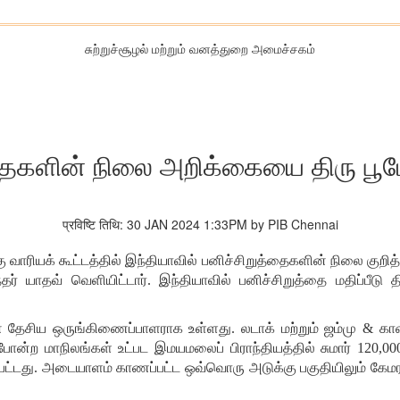
சுற்றுச்சூழல் மற்றும் வனத்துறை அமைச்சகம்
தைகளின் நிலை அறிக்கையை திரு பூபே
प्रविष्टि तिथि: 30 JAN 2024 1:33PM by PIB Chennai
 வாரியக் கூட்டத்தில் இந்தியாவில் பனிச்சிறுத்தைகளின் நிலை குறித
ர் யாதவ் வெளியிட்டார். இந்தியாவில் பனிச்சிறுத்தை மதிப்பீடு த
ின் தேசிய ஒருங்கிணைப்பாளராக உள்ளது. லடாக் மற்றும் ஜம்மு & காஷ
 போன்ற மாநிலங்கள் உட்பட இமயமலை
ப்
பிராந்தியத்தில் சுமார்
120,00
தப்பட்டது. அடையாளம் காணப்பட்ட ஒவ்வொரு அடுக்கு பகுதியிலும் கே