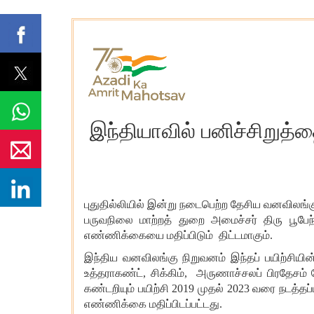
இந்தியாவில் பனிச்சிறுத்
புதுதில்லியில் இன்று நடைபெற்ற தேசிய வனவிலங்கு
பருவநிலை மாற்றத் துறை அமைச்சர் திரு பூபேந்த
எண்ணிக்கையை மதிப்பிடும் திட்டமாகும்.
இந்திய வனவிலங்கு நிறுவனம் இந்த
ப் பயிற்சிய
உத்தராகண்ட், சிக்கிம்
,
அருணாச்சல
ப்
பிரதேசம்
கண்டறியும் பயிற்சி 2019 முதல் 2023 வரை நடத்
எண்ணிக்கை மதிப்பிடப்பட்டது.