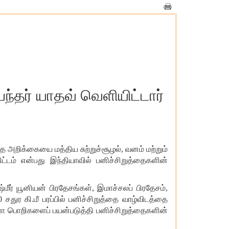
ந்தர் யாதவ் வெளியிட்டார்
்த அறிக்கையை மத்திய சுற்றுச்சூழல்
, வனம் மற்றும்
ிட்டம் என்பது இந்தியாவில் பனிச்சிறுத்தைகளின்
்மீர் யூனியன் பிரதேசங்கள்
,
இமாச்சலப் பிரதேசம்
,
0 சதுர கி.மீ பரப்பில் பனிச்சிறுத்தை வாழ்விடத்தை
மரா பொறிகளைப் பயன்படுத்தி பனிச்சிறுத்தைகளின்