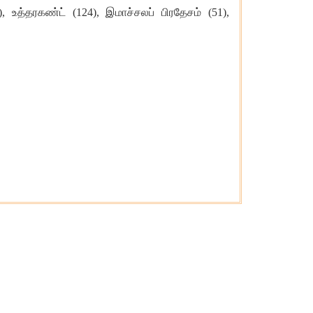
, உத்தரகண்ட் (124), இமாச்சலப் பிரதேசம் (51),