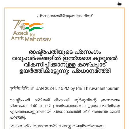
പ്രധാനമന്ത്രിയുടെ ഓഫീസ്‌
രാഷ്ട്രപതിയുടെ പ്രസംഗം
വരുംവർഷങ്ങളിൽ ഇന്ത്യയെ കൂടുതൽ
വികസിപ്പിക്കാനുള്ള കാഴ്ചപ്പാട്
ഉയർത്തിക്കാട്ടുന്നു: പ്രധാനമന്ത്രി
प्रविष्टि तिथि: 31 JAN 2024 5:15PM by PIB Thiruvananthpuram
രാഷ്ട്രപതി ശ്രീമതി ദ്രൗപദി മുർമുവിന്റെ ഇന്നത്തെ
പ്രസംഗം 140 കോടി ഇന്ത്യക്കാരുടെ കൂട്ടായ ശക്തിയെ
എടുത്തുകാട്ടുന്നതായി പ്രധാനമന്ത്രി ശ്രീ നരേന്ദ്ര മോദി
പറഞ്ഞു.
എക്സിൽ പ്രധാനമന്ത്രി പോസ്റ്റ് ചെയ്തതിങ്ങനെ: