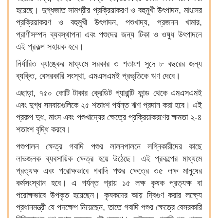
হয়েছে। দুগ্ধজাত সামগ্রীর প্রক্রিয়াকরণ ও বহুমুখী উৎপাদন, মাংসের
প্রক্রিয়াকরণ ও বহুমুখী উৎপাদন, পশুখাদ্য, প্রজনন খামার,
প্রাণীসম্পদ ব্যবস্থাপনা এবং পশুদের জন্য টিকা ও ওষুধ উৎপাদনে
এই প্রকল্প সহায়ক হবে।
নির্ধারিত ব্যাঙ্কের মাধ্যমে সরকার ৩ শতাংশ সুদে ৮ বছরের জন্য
ব্যক্তি, বেসরকারি সংস্থা, এমএসএমই প্রভৃতিকে ঋণ দেবে।
এছাড়া, ৭৫০ কোটি টাকার ক্রেডিট গ্যারান্টি ফান্ড থেকে এমএসএমই
এবং দুগ্ধ সমবায়গুলিকে ২৫ শতাংশ পর্যন্ত ঋণ প্রদান করা হবে। এই
প্রকল্প দুধ, মাংস এবং পশুখাদ্যের ক্ষেত্রে প্রক্রিয়াকরণের ক্ষমতা ২-৪
শতাংশ বৃদ্ধি করবে।
পশুপালন ক্ষেত্র গবাদি পশুর লালনপালনে লগ্নিকারীদের কাছে
লাভজনক ব্যবসায়িক ক্ষেত্র হয়ে উঠেছে। এই প্রকল্পের মাধ্যমে
প্রত্যক্ষ এবং পরোক্ষভাবে গবাদি পশুর ক্ষেত্রে ৩৫ লক্ষ মানুষের
কর্মসংস্থান হবে। এ পর্যন্ত প্রায় ১৫ লক্ষ কৃষক প্রত্যক্ষ বা
পরোক্ষভাবে উপকৃত হয়েছেন। কৃষকদের আয় দ্বিগুণ করার লক্ষ্যে
প্রধানমন্ত্রী যে পদক্ষেপ নিয়েছেন, তাতে গবাদি পশুর ক্ষেত্রে বেসরকারি