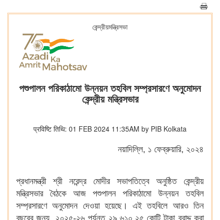
কেন্দ্রীয়মন্ত্রিসভা
পশুপালন পরিকাঠামো উন্নয়ন তহবিল সম্প্রসারণে অনুমোদন
কেন্দ্রীয় মন্ত্রিসভার
प्रविष्टि तिथि: 01 FEB 2024 11:35AM by PIB Kolkata
নয়াদিল্লি, ১ ফেব্রুয়ারি, ২০২৪
প্রধানমন্ত্রী শ্রী নরেন্দ্র মোদীর সভাপতিত্বে অনুষ্ঠিত কেন্দ্রীয়
মন্ত্রিসভার বৈঠকে আজ পশুপালন পরিকাঠামো উন্নয়ন তহবিল
সম্প্রসারণে অনুমোদন দেওয়া হয়েছে। এই তহবিলে আরও তিন
বছরের জন্য, ২০২৫-২৬ পর্যন্ত ২৯,৬১০.২৫ কোটি টাকা বরাদ্দ করা