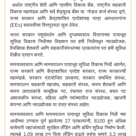
अर्थात राष्ट्रीय शेती आणि ग्रामीण विकास बँक, राष्ट्रीय सहकारी
विकास महामंडळ आणि सर्व शेड्युल्ड बँका या नोडल कर्ज संस्था द्वारे,
राज्य सरकार आणि केंद्रशासित प्रदेशांसह पात्र आस्थापनांना
(EEs) सवलतीचा वित्तपुरवठा सुरू ठेवेल.
भारत सरकार पशुसंवर्धन आणि दुग्धव्यवसाय विभागाच्या पायाभूत
सुविधा विकास निधीच्या विद्यमान पत हमी निधीमधून नवउद्योजक,
वैयक्तिक शेतकरी आणि सहकारीसंस्थांच्या प्रकल्पांना पत हमी सुविधा
देखील प्रदान करते.
मत्स्यव्यवसाय आणि मत्स्यपालन पायाभूत सुविधा विकास निधी अंतर्गत,
राज्य सरकारे आणि केंद्रशासित प्रदेश सरकार, राज्य सरकारची
महामंडळे, सरकार प्रायोजित उपक्रम, सरकार समर्थित संस्था,
मत्स्यपालन सहकारी महासंघ, सहकारी संस्था, मत्स्य शेतकरी आणि
मत्स्य उत्पादकांचे सामूहिक गट, पंचायत राज संस्था, बचत गट
अशासकीय संस्था, महिला आणि त्यांच्यातील नवउद्योजक, खाजगी
कंपन्या आणि नवउद्योजक या पात्र संस्था आहेत.
मत्स्यव्यवसाय आणि मत्स्यपालन पायाभूत सुविधा विकास निधी च्या
आधीच्या टप्प्यात पूर्ण झालेल्या 27 प्रकल्पांनी, 8100 हून अधिक
मासेमारी जहाजांसाठी सुरक्षित लँडिंग आणि बर्थिंग सुविधा निर्माण केली.
त्यामुळे 1.09 लाख टन फिश लँडिंग वाढले तसेच सुमारे 3.3 लाख