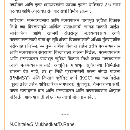
मच्छीमार आणि इतर भागधारकांना फायदा झाला याशिवाय 2.5 लाख
प्रत्यक्ष आणि अप्रत्यक्ष रोजगार संधी निर्माण झाल्या.
याशिवाय, मत्स्यव्यवसाय आणि मत्स्यपालन पायाभूत सुविधा विकास
निधी च्या विस्तारामुळे आर्थिक संसाधनांची सांगड घातली जाईल,
सार्वजनिक आणि खाजगी क्षेत्रातून मत्स्यव्यवसाय आणि
मत्स्यपालनासाठी पायाभूत सुविधांच्या विकासासाठी अधिक गुंतवणूकीस
प्रोत्साहन मिळेल, ज्यामुळे आर्थिक विकास होईल तसेच मत्स्यव्यवसाय
आणि मत्स्यपालन क्षेत्राच्या विस्ताराला चालना मिळेल. मत्स्यव्यवसाय
आणि मत्स्यपालन पायाभूत सुविधा विकास निधी केवळ मत्स्यपालन
आणि मत्स्यव्यवसायासाठी आधुनिक पायाभूत सुविधांच्या निर्मितीला
चालना देत नाही, तर हा निधी प्रधानमंत्री मत्स्य संपदा योजना
(PMMSY) आणि किसान क्रेडिट कार्ड (KCC) च्या कामगिरीला
पूरक ठरेल तसेच अधिकाधिक भागधारक, गुंतवणूक, रोजगाराच्या संधी,
मत्स्य उत्पादनात वाढ आणि मत्स्यपालन आणि मत्स्यव्यवसाय क्षेत्रात
परिवर्तन आणण्यासाठी ही एक महत्त्वाची योजना बनवेल.
* * *
N.Chitale/S.Mukhedkar/D.Rane