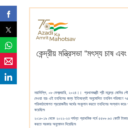
কেন্দ্রীয় মন্ত্রিসভা “মৎস্য চা
নয়াদিল্লি, ০৮ ফেব্রুয়ারি, ২০২৪।। প্রধানমন্ত্রী শ্রী নরেন্দ্র মোদি
দেওয়া হয়৷ এই তহবিলের জন্য ইতিমধ্যেই অনুমোদিত তহবিল পরিমাণে ৭৫২২
পরিকাঠামোগত প্রয়োজনীয় অর্থের সংকুলান করতে তহবিলের সংস্থান কর
করেছিল৷
২০১৮-১৯ থেকে ২০২২-২৩ পর্যন্ত প্রাথমিক পর্বে ৫৫৮৮.৬৩ কোটি টাকার
করতে সরকার অনুমোদন দিয়েছিল৷