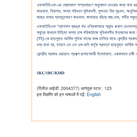
এফআইডিএফ-এর মেয়াদকাল সম্প্রসারণে অনুমোদন দেওয়ার জন্য নানা ধরনে
কারখানা, হিমাগার, মৎস্য পরিবহন সুবিধাবলী, সুসংহত হিম শৃঙ্খল, আধুনিক
মাছের খাবার প্রস্তুতকরণ কারখানা, জলাধারে খাঁচায় মাছ-চাষ, গভীর সমুদ্
এফআইডিএফ “ন্যাশনাল ব্যাঙ্ক ফর এগ্রিকালচার অ্যান্ড রুরাল ডেভেলপমে
সমূহের মাধ্যমে চিহ্নিত মৎস্য চাষ পরিকাঠামো সুবিধাবলীর উন্নয়নের জন্য 
(ইই)-কে ছাড়যুক্ত আর্থিক সুবিধা দানের কাজ চালিয়ে যাবে৷ কেন্দ্রীয় সর
বন্ধ রাখা হয়, তাহলে এন এল এফ-গুলি কর্তৃক প্রদত্ত ছাড়যুক্ত আর্থিক 
কেন্দ্রীয় সরকার এছাড়াও প্রকল্প রূপায়ণকারী উদ্যোক্তা, এককভাবে চাষী
SKC/SRC/KMD
(रिलीज़ आईडी: 2004377)
आगंतुक पटल : 123
इस विज्ञप्ति को इन भाषाओं में पढ़ें:
English