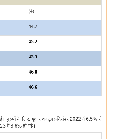
(4)
44.7
45.2
45.5
46.0
46.6
ई। पुरुषों के लिए
,
यूआर अक्टूबर-दिसंबर
2022
में
6.5%
से
023
में
8.6%
हो गई।