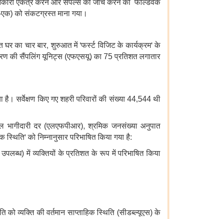
नकारी एकत्र करने और सैंपल्स की जांच करने का फील्डवर्क
क-एक) को संकटग्रस्त माना गया।
,
'
'
यनित घर का चार बार
शुरुआत में
फर्स्ट विजिट के कार्यक्रम
के
रण की सैंपलिंग यूनिट्स (एफएसयू) का 75 प्रतिशत लगातार
है। सर्वेक्षण किए गए शहरी परिवारों की संख्या 44,544 थी
,
 बल भागीदारी दर (एलएफपीआर)
श्रमिक जनसंख्या अनुपात
'
िक स्थिति
को निम्नानुसार परिभाषित किया गया है:
ध) में व्यक्तियों के प्रतिशत के रूप में परिभाषित किया
ि को व्यक्ति की वर्तमान साप्ताहिक स्थिति (सीडब्ल्यूएस) के