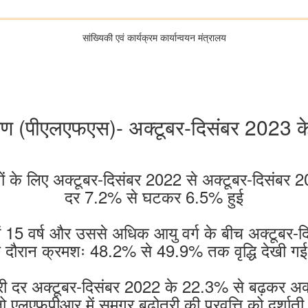
सांख्यिकी एवं कार्यक्रम कार्यान्‍वयन मंत्रालय
षण (पीएलएफएस)- अक्टूबर-दिसंबर 2023 के
े लिए अक्टूबर-दिसंबर 2022 से अक्टूबर-दिसंबर 2023 क
दर 7.2% से घटकर 6.5% हुई
 दर में 15 वर्ष और उससे अधिक आयु वर्ग के बीच अक्टूब
े दौरान क्रमशः 48.2% से 49.9% तक वृद्धि देखी गई 
ागीदारी दर अक्टूबर-दिसंबर 2022 के 22.3% से बढ़कर अ
ो एलएफपीआर में समग्र बढ़ोतरी की प्रवृत्ति को दर्शाती 