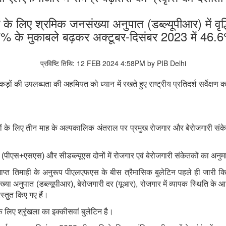
 लिए श्रमिक जनसंख्या अनुपात (डब्ल्यूपीआर) में वृद्ध
% के मुकाबले बढ़कर अक्टूबर-दिसंबर 2023 में 46.6
प्रविष्टि तिथि: 12 FEB 2024 4:58PM by PIB Delhi
ं की उपलब्धता की अहमियत को ध्‍यान में रखते हुए राष्ट्रीय प्रतिदर्श सर्वेक्ष
्षेत्रों के लिए तीन माह के अल्‍पकालिक अंतराल पर प्रमुख रोजगार और बेरोजगारी स
स्थिति (पीएस+एसएस) और सीडब्‍ल्‍यूएस दोनों में रोजगार एवं बेरोजगारी संकेतकों का अ
प्त तिमाही के अनुरूप पीएलएफएस के बीस त्रैमासिक बुलेटिन पहले ही जारी किए ज
,
,
्या अनुपात (डब्ल्यूपीआर)
बेरोजगारी दर (यूआर)
रोजगार में व्यापक स्थिति के आ
रस्तुत किए गए हैं।
े लिए श्रृंखला का इक्कीसवां बुलेटिन है।