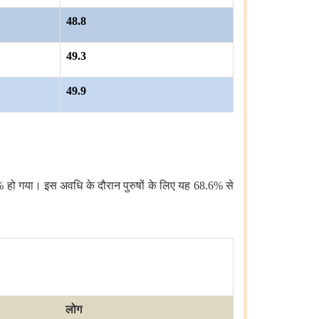
48.8
49.3
49.9
6%
हो गया। इस अवधि के दौरान पुरुषों के लिए यह
68.6%
से
लोग