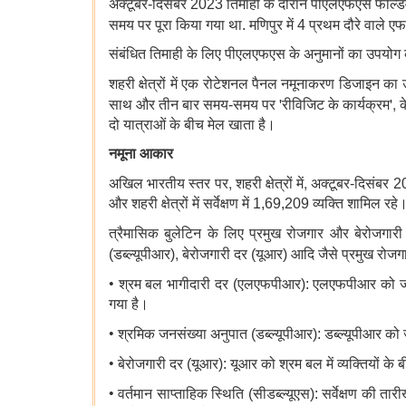
अक्टूबर-दिसंबर 2023 तिमाही के दौरान पीएलएफएस फील्ड
समय पर पूरा किया गया था. मणिपुर में 4 प्रथम दौरे वाले ए
संबंधित तिमाही के लिए पीएलएफएस के अनुमानों का उपयोग 
शहरी क्षेत्रों में एक रोटेशनल पैनल नमूनाकरण डिजाइन क
'
',
साथ और तीन बार समय-समय पर
रीविजिट के कार्यक्रम
क
दो यात्राओं के बीच मेल खाता है।
नमूना आकार
,
,
अखिल भारतीय स्तर पर
शहरी क्षेत्रों में
अक्टूबर-दिसंबर 20
और शहरी क्षेत्रों में सर्वेक्षण में 1,69,209 व्यक्ति शामिल रहे
त्रैमासिक बुलेटिन के लिए प्रमुख रोजगार और बेरोजगा
,
(डब्ल्यूपीआर)
बेरोजगारी दर (यूआर) आदि जैसे प्रमुख रोजग
•
श्रम बल भागीदारी दर (एलएफपीआर): एलएफपीआर को जनसंख्
गया है।
•
श्रमिक जनसंख्या अनुपात (डब्ल्यूपीआर): डब्ल्यूपीआर को ज
•
बेरोजगारी दर (यूआर): यूआर को श्रम बल में व्यक्तियों के ब
•
वर्तमान साप्ताहिक स्थिति (सीडब्ल्यूएस): सर्वेक्षण की ता