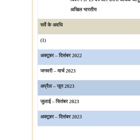
अखिल भारतीय
सर्वे के अवधि
(1)
अक्टूबर
–
दिसंबर
2022
जनवरी
–
मार्च
2023
अप्रैल
–
जून
2023
जुलाई
–
सितंबर
2023
अक्टूबर
–
दिसंबर
2023