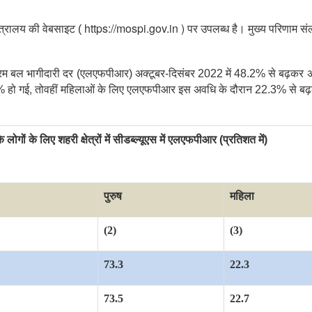
https://mospi.gov.in )
ंत्रालय की वेबसाइट (
पर उपलब्ध है। मुख्य परिणाम संलग्
ं में श्रम बल भागीदारी दर (एलएफपीआर) अक्टूबर-दिसंबर 2022 में 48.2% से बढ़
,
% हो गई
तोवहीं महिलाओं के लिए एलएफपीआर इस अवधि के दौरान 22.3% से ब
गों के लिए शहरी क्षेत्रों में सीडब्ल्यूएस में एलएफपीआर (प्रतिशत में)
पुरुष
महिला
(2)
(3)
73.3
22.3
73.5
22.7