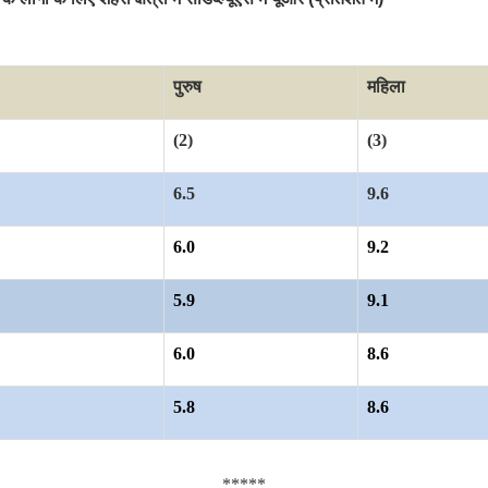
पुरुष
महिला
(2)
(3)
6.5
9.6
6.0
9.2
5.9
9.1
6.0
8.6
5.8
8.6
*****